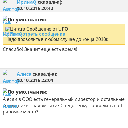
ИринаQ
сказал(-а):
10.10.2016
20:42
Сообщение от
UFO
Надо проводить в любом случае до конца 2018г.
Спасибо! Значит еще есть время!
Алиса
сказал(-а):
10.10.2016
22:04
А если в ООО есть генеральный директор и остальные
сотрудники - надомники? Спецоценку проводить на 1
рабочее место?