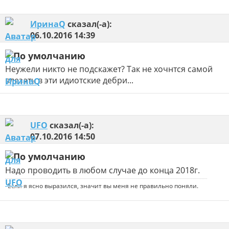
ИринаQ
сказал(-а):
06.10.2016
14:39
Неужели никто не подскажет? Так не хочнтся самой
влезать в эти идиотские дебри...
UFO
сказал(-а):
07.10.2016
14:50
Надо проводить в любом случае до конца 2018г.
Если я ясно выразился, значит вы меня не правильно поняли.