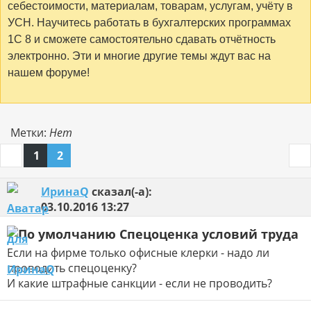
себестоимости, материалам, товарам, услугам, учёту в
УСН. Научитесь работать в бухгалтерских программах
1С 8 и сможете самостоятельно сдавать отчётность
электронно. Эти и многие другие темы ждут вас на
нашем форуме!
Метки:
Нет
1
2
ИринаQ
сказал(-а):
03.10.2016
13:27
Спецоценка условий труда
Если на фирме только офисные клерки - надо ли
проводить спецоценку?
И какие штрафные санкции - если не проводить?