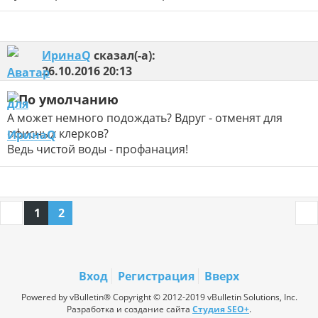
ИринаQ
сказал(-а):
26.10.2016
20:13
А может немного подождать? Вдруг - отменят для
офисных клерков?
Ведь чистой воды - профанация!
1
2
Вход
Регистрация
Вверх
Powered by vBulletin® Copyright © 2012-2019 vBulletin Solutions, Inc.
Разработка и создание сайта
Студия SEO+
.