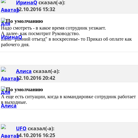
ИринаQ
сказал(-а):
12.10.2016
15:32
Надо смотреть - в какое время сотрудник уезжает.
А далее- как посмотрит Руководство.
Если "ранний отъезд" в воскресенье- то Приказ об оплате как
рабочего дня.
Алиса
сказал(-а):
12.10.2016
20:42
А еще есть ситуации, когда в командировке сотрудник работает
в выходные.
UFO
сказал(-а):
14.10.2016
16:25