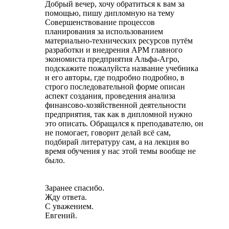
Добрый вечер, хочу обратиться к вам за
помощью, пишу дипломную на тему
Совершенствование процессов
планирования за использованием
материально-технических ресурсов путём
разработки и внедрения АРМ главного
экономиста предприятия Альфа-Агро,
подскажите пожалуйста название учебника
и его авторы, где подробно подробно, в
строго последовательной форме описан
аспект создания, проведения анализа
финансово-хозяйственной деятельности
предприятия, так как в дипломной нужно
это описать. Обращался к преподавателю, он
не помогает, говорит делай всё сам,
подбирай литературу сам, а на лекция во
время обучения у нас этой темы вообще не
было.
Заранее спасибо.
Жду ответа.
С уважением.
Евгений.