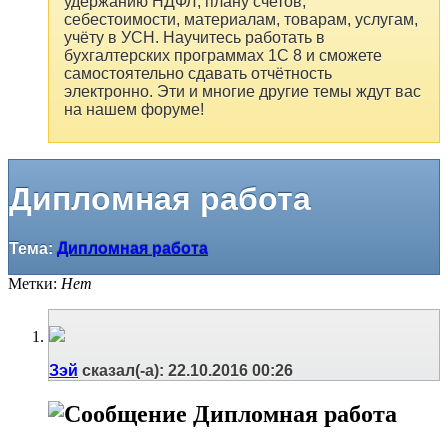
удержанию НДФЛ, плану счетов,
себестоимости, материалам, товарам, услугам,
учёту в УСН. Научитесь работать в
бухгалтерских программах 1С 8 и сможете
самостоятельно сдавать отчётность
электронно. Эти и многие другие темы ждут вас
на нашем форуме!
Дипломная работа
Тема:
Дипломная работа
Метки:
Нет
Зэй
сказал(-а):
22.10.2016
00:26
Дипломная работа