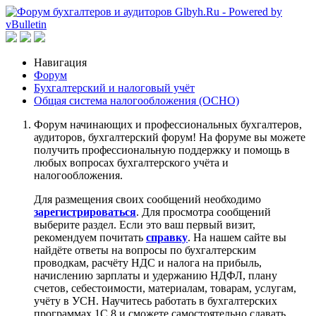
Навигация
Форум
Бухгалтерский и налоговый учёт
Общая система налогообложения (ОСНО)
Форум начинающих и профессиональных бухгалтеров,
аудиторов, бухгалтерский форум! На форуме вы можете
получить профессиональную поддержку и помощь в
любых вопросах бухгалтерского учёта и
налогообложения.
Для размещения своих сообщений необходимо
зарегистрироваться
. Для просмотра сообщений
выберите раздел. Если это ваш первый визит,
рекомендуем почитать
справку
. На нашем сайте вы
найдёте ответы на вопросы по бухгалтерским
проводкам, расчёту НДС и налога на прибыль,
начислению зарплаты и удержанию НДФЛ, плану
счетов, себестоимости, материалам, товарам, услугам,
учёту в УСН. Научитесь работать в бухгалтерских
программах 1С 8 и сможете самостоятельно сдавать