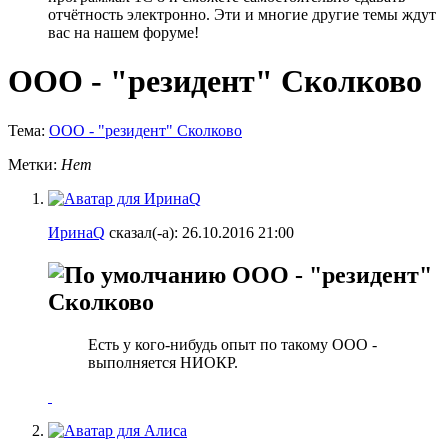
отчётность электронно. Эти и многие другие темы ждут
вас на нашем форуме!
ООО - "резидент" Сколково
Тема:
ООО - "резидент" Сколково
Метки:
Нет
ИринаQ
сказал(-а):
26.10.2016
21:00
ООО - "резидент"
Сколково
Есть у кого-нибудь опыт по такому ООО -
выполняется НИОКР.