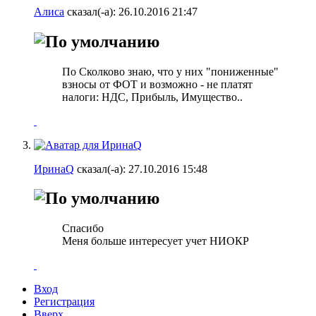
Алиса
сказал(-а):
26.10.2016
21:47
По Сколково знаю, что у них "пониженные"
взносы от ФОТ и возможно - не платят
налоги: НДС, Прибыль, Имущество..
ИринаQ
сказал(-а):
27.10.2016
15:48
Спасибо
Меня больше интересует учет НИОКР
Вход
Регистрация
Вверх