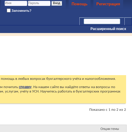
Помощь
Регистрация
Запомнить?
Расширенный поиск
 помощь в любых вопросах бухгалтерского учёта и налогообложения.
ем почитать
справку
. На нашем сайте вы найдёте ответы на вопросы по
, услугам, учёту в УСН. Научитесь работать в бухгалтерских программах
Показано с 1 по 2 из 2
Опции темы