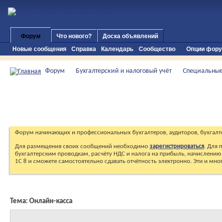
Форум
Что нового?
Доска объявлений
Новые сообщения
Справка
Календарь
Сообщество
Опции фор
Форум
Бухгалтерский и налоговый учёт
Специальные
Форум начинающих и профессиональных бухгалтеров, аудиторов, бухгалт
Для размещения своих сообщений необходимо
зарегистрироваться
. Для
бухгалтерским проводкам, расчёту НДС и налога на прибыль, начислению 
1С 8 и сможете самостоятельно сдавать отчётность электронно. Эти и мн
Тема:
Онлайн-касса