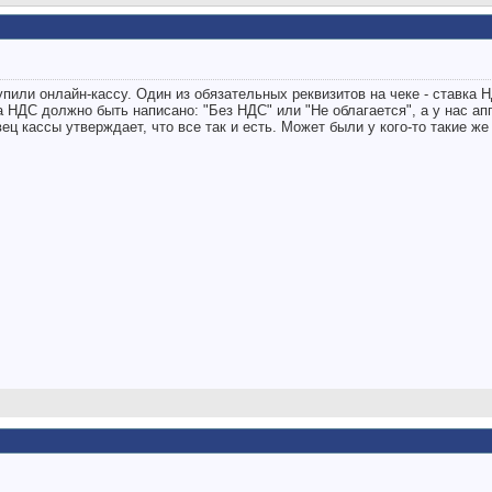
или онлайн-кассу. Один из обязательных реквизитов на чеке - ставка Н
 НДС должно быть написано: "Без НДС" или "Не облагается", а у нас апп
вец кассы утверждает, что все так и есть. Может были у кого-то такие же