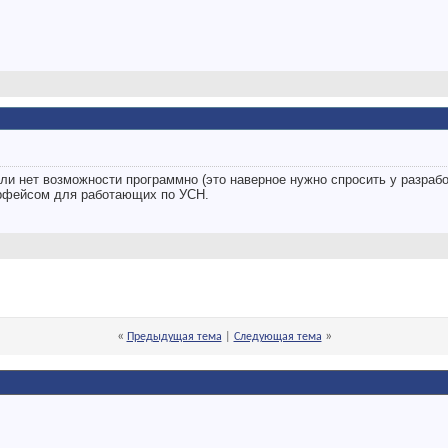
сли нет возможности программно (это наверное нужно спросить у разрабо
ерфейсом для работающих по УСН.
«
»
Предыдущая тема
|
Следующая тема