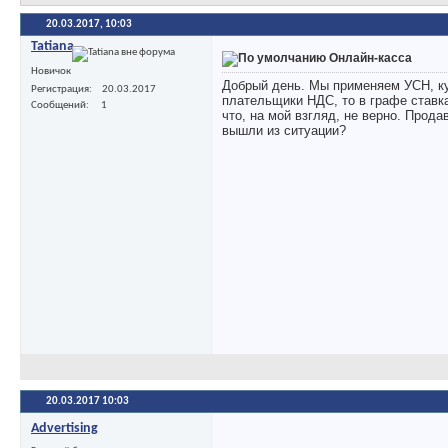
20.03.2017,
10:03
Tatiana
Онлайн-касса
Новичок
Добрый день. Мы применяем УСН, куп
Регистрация
20.03.2017
плательщики НДС, то в графе ставка
Сообщений
1
что, на мой взгляд, не верно. Прода
вышли из ситуации?
20.03.2017
10:03
Advertising