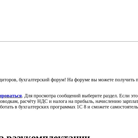
диторов, бухгалтерский форум! На форуме вы можете получить
ироваться
. Для просмотра сообщений выберите раздел. Если эт
роводкам, расчёту НДС и налога на прибыль, начислению зарпл
аботать в бухгалтерских программах 1С 8 и сможете самостоятел
 разукомплектации