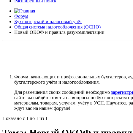
Расширенный поиск
Форум
Бухгалтерский и налоговый учёт
Общая система налогообложения (ОСНО)
Новый ОКОФ и правила разукомплектации
Форум начинающих и профессиональных бухгалтеров, ау
бухгалтерского учёта и налогообложения.
Для размещения своих сообщений необходимо
зарегистр
сайте вы найдёте ответы на вопросы по бухгалтерским п
материалам, товарам, услугам, учёту в УСН. Научитесь р
ждут вас на нашем форуме!
Показано с 1 по 1 из 1
Тема:
Новый ОКОФ и правила