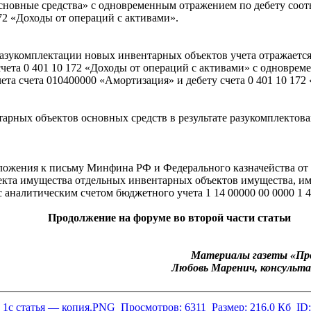
сновные средства» с одновременным отражением по дебету соот
72 «Доходы от операций с активами».
азукомплектации новых инвентарных объектов учета отражается 
 счета 0 401 10 172 «Доходы от операций с активами» с однов
ета счета 010400000 «Амортизация» и дебету счета 0 401 10 172
тарных объектов основных средств в результате разукомплектова
риложения к письму Минфина РФ и Федерального казначейства от 
екта имущества отдельных инвентарных объектов имущества, и
аналитическим счетом бюджетного учета 1 14 00000 00 0000 1 4
Продолжение на форуме во второй части статьи
Материалы газеты «Про
Любовь Маренич, консуль