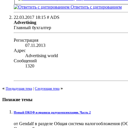
Ответить с цитированием
22.03.2017
18:15
# ADS
Advertising
Главный бухгалтер
Регистрация
07.11.2013
Адрес
Advertising world
Сообщений
1320
«
»
Предыдущая тема
|
Следующая тема
Похожие темы
Новый ОКОФ и правила разукомплектации. Часть 2
от Gendalf в разделе Общая система налогообложения (