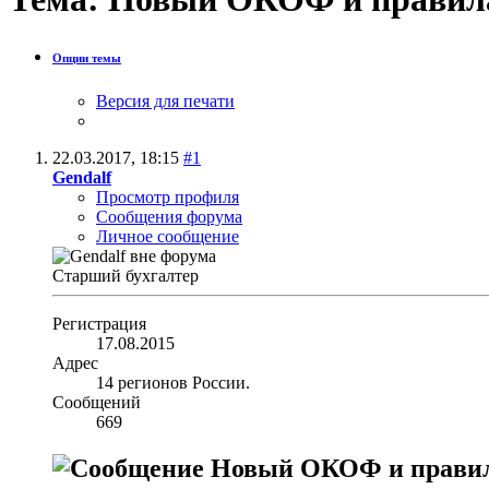
Опции темы
Версия для печати
22.03.2017,
18:15
#1
Gendalf
Просмотр профиля
Сообщения форума
Личное сообщение
Старший бухгалтер
Регистрация
17.08.2015
Адрес
14 регионов России.
Сообщений
669
Новый ОКОФ и правил