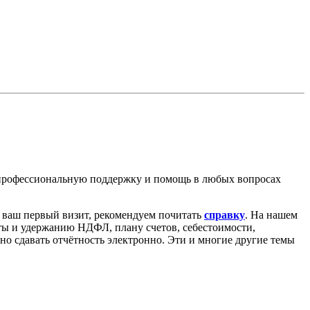
 профессиональную поддержку и помощь в любых вопросах
о ваш первый визит, рекомендуем почитать
справку
. На нашем
аты и удержанию НДФЛ, плану счетов, себестоимости,
ьно сдавать отчётность электронно. Эти и многие другие темы