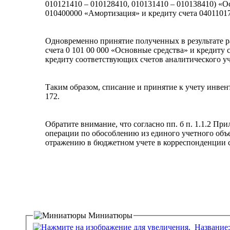
010121410 – 010128410, 010131410 – 010138410) «О
010400000 «Амортизация» и кредиту счета 0401101
Одновременно принятие полученных в результате р
счета 0 101 00 000 «Основные средства» и кредиту
кредиту соответствующих счетов аналитического уч
Таким образом, списание и принятие к учету инвен
172.
Обратите внимание, что согласно пп. б п. 1.1.2 П
операции по обособлению из единого учетного объ
отражению в бюджетном учете в корреспонденции с 
Миниатюры