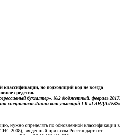
ой классификации, но подходящий код не всегда
овное средство.
грессивный бухгалтер», №2 бюджетный, февраль 2017.
тант-специалист Линии консультаций ГК «ГЭНДАЛЬФ»
зацию, нужно определять по обновленной классификации в
СНС 2008), введенный приказом Росстандарта от