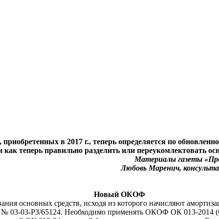
 приобретенных в 2017 г., теперь определяется по обновленн
 и как теперь правильно разделить или переукомлектовать осн
Материалы газеты «Про
Любовь Маренич, консуль
Новый ОКОФ
зования основных средств, исходя из которого начисляют аморти
 № 03-03-РЗ/65124. Необходимо применять ОКОФ ОК 013-2014 (