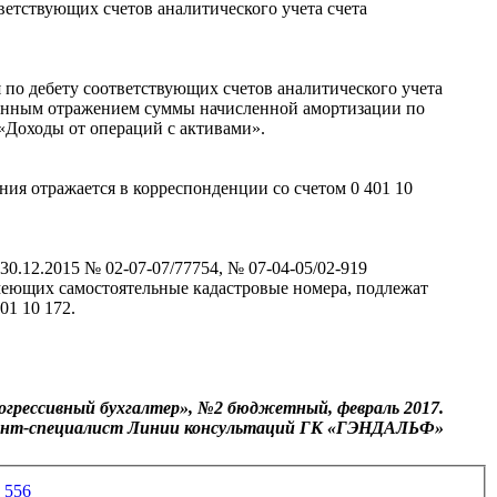
ветствующих счетов аналитического учета счета
по дебету соответствующих счетов аналитического учета
ременным отражением суммы начисленной амортизации по
 «Доходы от операций с активами».
ния отражается в корреспонденции со счетом 0 401 10
30.12.2015 № 02-07-07/77754, № 07-04-05/02-919
меющих самостоятельные кадастровые номера, подлежат
01 10 172.
грессивный бухгалтер», №2 бюджетный, февраль 2017.
тант-специалист Линии консультаций ГК «ГЭНДАЛЬФ»