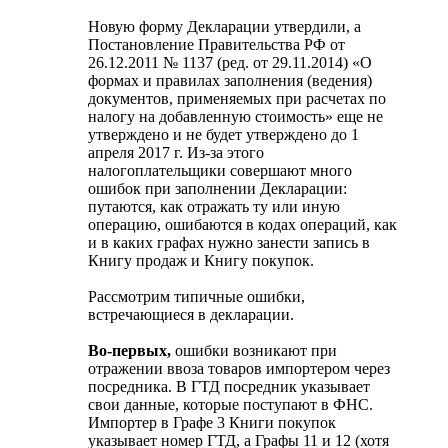
Новую форму Декларации утвердили, а
Постановление Правительства РФ от
26.12.2011 № 1137 (ред. от 29.11.2014) «О
формах и правилах заполнения (ведения)
документов, применяемых при расчетах по
налогу на добавленную стоимость» еще не
утверждено и не будет утверждено до 1
апреля 2017 г. Из-за этого
налогоплательщики совершают много
ошибок при заполнении Декларации:
путаются, как отражать ту или иную
операцию, ошибаются в кодах операций, как
и в каких графах нужно занести запись в
Книгу продаж и Книгу покупок.
Рассмотрим типичные ошибки,
встречающиеся в декларации.
Во-первых,
ошибки возникают при
отражении ввоза товаров импортером через
посредника. В ГТД посредник указывает
свои данные, которые поступают в ФНС.
Импортер в Графе 3 Книги покупок
указывает номер ГТД, а Графы 11 и 12 (хотя