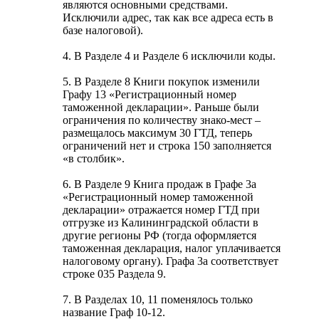
являются основными средствами.
Исключили адрес, так как все адреса есть в
базе налоговой).
4. В Разделе 4 и Разделе 6 исключили коды.
5. В Разделе 8 Книги покупок изменили
Графу 13 «Регистрационный номер
таможенной декларации». Раньше были
ограничения по количеству знако-мест –
размещалось максимум 30 ГТД, теперь
ограничений нет и строка 150 заполняется
«в столбик».
6. В Разделе 9 Книга продаж в Графе 3а
«Регистрационный номер таможенной
декларации» отражается номер ГТД при
отгрузке из Калининградской области в
другие регионы РФ (тогда оформляется
таможенная декларация, налог уплачивается
налоговому органу). Графа 3а соответствует
строке 035 Раздела 9.
7. В Разделах 10, 11 поменялось только
название Граф 10-12.