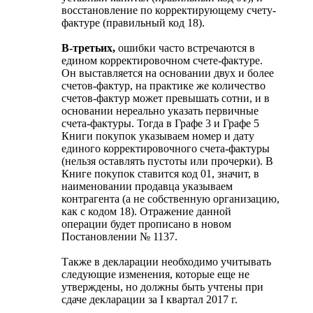
восстановление по корректирующему счету-
фактуре (правильный код 18).
В-третьих,
ошибки часто встречаются в
едином корректировочном счете-фактуре.
Он выставляется на основании двух и более
счетов-фактур, на практике же количество
счетов-фактур может превышать сотни, и в
основании нереально указать первичные
счета-фактуры. Тогда в Графе 3 и Графе 5
Книги покупок указываем номер и дату
единого корректировочного счета-фактуры
(нельзя оставлять пустоты или прочерки). В
Книге покупок ставится код 01, значит, в
наименовании продавца указываем
контрагента (а не собственную организацию,
как с кодом 18). Отражение данной
операции будет прописано в новом
Постановлении № 1137.
Также в декларации необходимо учитывать
следующие изменения, которые еще не
утверждены, но должны быть учтены при
сдаче декларации за I квартал 2017 г.