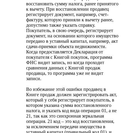
восстановить сумму налога, ранее принятого
к вычету. При восстановлении продавец
регистрирует документ, например, счет-
фактуру, которую приняли к вычету ранее,
допустимо также указать справку.
Покупатель, в свою очередь, регистрирует
документ, на основании которого имущество
передано в уставный капитал, например, акт
сдачи-приемки объекта недвижимости.
Когда предоставляется Декларация от
покупателя с Книгой покупок, программа
ФНС видит запись, но когда проходит
сравнения данных с Книгой продаж
продавца, то программа уже не видит
записи.
Во избежание этой ошибки продавец в
Книге продаж должен зарегистрировать акт,
который у себя регистрирует покупатель, в
котором указана сумма восстановленного
налога, и указать код вида операции 01, а не
21, так как это синхронная зеркальная
операция. 21 код – это код восстановления,
за исключением передачи имущества в
уставный капитал (правильный код 01), и