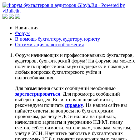
Навигация
Форум
В помощь бухгалтеру, аудитору, юристу
Оптимизация налогообложения
Форум начинающих и профессиональных бухгалтеров,
аудиторов, бухгалтерский форум! На форуме вы можете
получить профессиональную поддержку и помощь в
любых вопросах бухгалтерского учёта и
налогообложения.
Для размещения своих сообщений необходимо
зарегистрироваться
. Для просмотра сообщений
выберите раздел. Если это ваш первый визит,
рекомендуем почитать
справку
. На нашем сайте вы
найдёте ответы на вопросы по бухгалтерским
проводкам, расчёту НДС и налога на прибыль,
начислению зарплаты и удержанию НДФЛ, плану
счетов, себестоимости, материалам, товарам, услугам,
учёту в УСН. Научитесь работать в бухгалтерских
программах 1С 8 и сможете самостоятельно сдавать