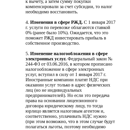
к вычету, а затем сумму покупки
компенсировали за счет субсидии, то налог
необходимо восстановить.
4.
Изменения в сфере РЖД.
С 1 января 2017
г. услуги по перевозке облагаются ставкой
0% (ранее было 10%). Ожидается, что это
поможет РЖД инвестировать прибыль в
собственное производство.
5.
Изменение налогообложения в сфере
электронных услуг.
Федеральный закон №
244-ФЗ от 03.06.2016, в котором прописано
налогообложение в сфере электронных
услуг, вступил в силу от 1 января 2017 г.
Иностранные компании платят НДС при
оказании услуг только в адрес физических
лиц (но не индивидуальных
предпринимателей). Но если это передача
права на основании лицензионного
договора юридическому лицу, то тогда
юрлицо является налоговым агентом и,
соответственно, уплачивать НДС нужно
(при этом возможно, что в этом случае будут
полагаться льготы, поэтому необходимо