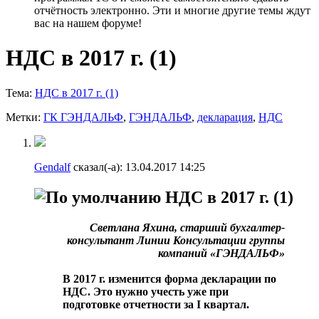
отчётность электронно. Эти и многие другие темы ждут
вас на нашем форуме!
НДС в 2017 г. (1)
Тема:
НДС в 2017 г. (1)
Метки:
ГК ГЭНДАЛЬФ
,
ГЭНДАЛЬФ
,
декларация
,
НДС
Gendalf
сказал(-а):
13.04.2017
14:25
НДС в 2017 г. (1)
Светлана Яхина, старший бухгалтер-
консультант Линии Консультации группы
компаний «ГЭНДАЛЬФ»
В 2017 г. изменится форма декларации по
НДС. Это нужно учесть уже при
подготовке отчетности за I квартал.