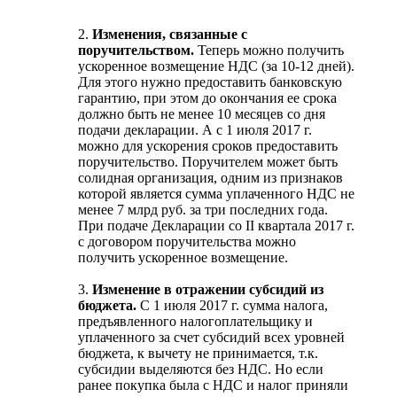
2.
Изменения, связанные с
поручительством.
Теперь можно получить
ускоренное возмещение НДС (за 10-12 дней).
Для этого нужно предоставить банковскую
гарантию, при этом до окончания ее срока
должно быть не менее 10 месяцев со дня
подачи декларации. А с 1 июля 2017 г.
можно для ускорения сроков предоставить
поручительство. Поручителем может быть
солидная организация, одним из признаков
которой является сумма уплаченного НДС не
менее 7 млрд руб. за три последних года.
При подаче Декларации со II квартала 2017 г.
с договором поручительства можно
получить ускоренное возмещение.
3.
Изменение в отражении субсидий из
бюджета.
С 1 июля 2017 г. сумма налога,
предъявленного налогоплательщику и
уплаченного за счет субсидий всех уровней
бюджета, к вычету не принимается, т.к.
субсидии выделяются без НДС. Но если
ранее покупка была с НДС и налог приняли