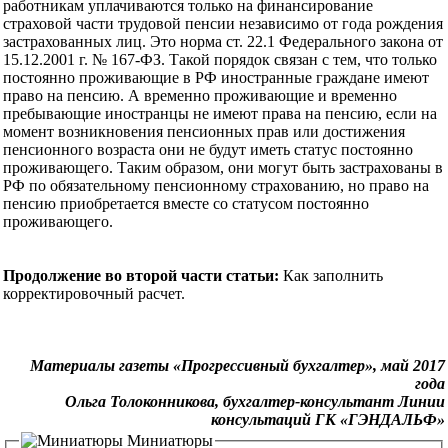
работникам уплачиваются только на финансирование
страховой части трудовой пенсии независимо от года рождения
застрахованных лиц. Это норма ст. 22.1 Федерального закона от
15.12.2001 г. № 167-ФЗ. Такой порядок связан с тем, что только
постоянно проживающие в РФ иностранные граждане имеют
право на пенсию. А временно проживающие и временно
пребывающие иностранцы не имеют права на пенсию, если на
момент возникновения пенсионных прав или достижения
пенсионного возраста они не будут иметь статус постоянно
проживающего. Таким образом, они могут быть застрахованы в
РФ по обязательному пенсионному страхованию, но право на
пенсию приобретается вместе со статусом постоянно
проживающего.
Продолжение во второй части статьи:
Как заполнить
корректировочный расчет.
Материалы газеты «Прогрессивный бухгалтер», май 2017
года
Ольга Толоконникова, бухгалтер-консультант Линии
консультаций ГК «ГЭНДАЛЬФ»
Миниатюры