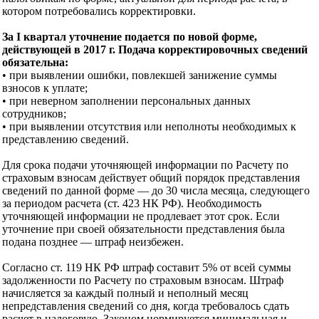
котором потребовались корректировки.
За I квартал уточнение подается по новой форме,
действующей в 2017 г. Подача корректировочных сведений
обязательна:
• при выявлении ошибки, повлекшей занижение суммы
взносов к уплате;
• при неверном заполнении персональных данных
сотрудников;
• при выявлении отсутствия или неполноты необходимых к
представлению сведений.
Для срока подачи уточняющей информации по Расчету по
страховым взносам действует общий порядок представления
сведений по данной форме — до 30 числа месяца, следующего
за периодом расчета (ст. 423 НК РФ). Необходимость
уточняющей информации не продлевает этот срок. Если
уточнение при своей обязательности представления была
подана позднее — штраф неизбежен.
Согласно ст. 119 НК РФ штраф составит 5% от всей суммы
задолженности по Расчету по страховым взносам. Штраф
начисляется за каждый полный и неполный месяц
непредставления сведений со дня, когда требовалось сдать
расчет в налоговую. Законом нормируется минимальная и