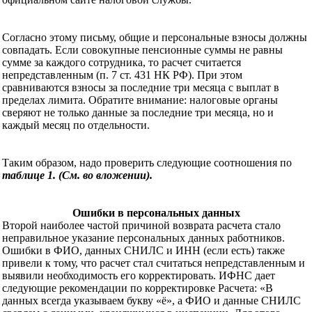
Согласно этому письму, общие и персональные взносы должны
совпадать. Если совокупные пенсионные суммы не равны
сумме за каждого сотрудника, то расчет считается
непредставленным (п. 7 ст. 431 НК РФ). При этом
сравниваются взносы за последние три месяца с выплат в
пределах лимита. Обратите внимание: налоговые органы
сверяют не только данные за последние три месяца, но и
каждый месяц по отдельности.
Таким образом, надо проверить следующие соотношения по
таблице 1. (См. во вложении).
Ошибки в персональных данных
Второй наиболее частой причиной возврата расчета стало
неправильное указание персональных данных работников.
Ошибки в ФИО, данных СНИЛС и ИНН (если есть) также
привели к тому, что расчет стал считаться непредставленным и
выявили необходимость его корректировать. ИФНС дает
следующие рекомендации по корректировке Расчета: «В
данных всегда указываем букву «ё», а ФИО и данные СНИЛС