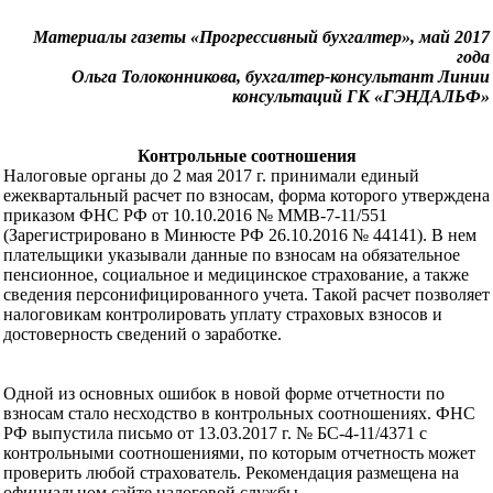
Материалы газеты «Прогрессивный бухгалтер», май 2017
года
Ольга Толоконникова, бухгалтер-консультант Линии
консультаций ГК «ГЭНДАЛЬФ»
Контрольные соотношения
Налоговые органы до 2 мая 2017 г. принимали единый
ежеквартальный расчет по взносам, форма которого утверждена
приказом ФНС РФ от 10.10.2016 № ММВ-7-11/551
(Зарегистрировано в Минюсте РФ 26.10.2016 № 44141). В нем
плательщики указывали данные по взносам на обязательное
пенсионное, социальное и медицинское страхование, а также
сведения персонифицированного учета. Такой расчет позволяет
налоговикам контролировать уплату страховых взносов и
достоверность сведений о заработке.
Одной из основных ошибок в новой форме отчетности по
взносам стало несходство в контрольных соотношениях. ФНС
РФ выпустила письмо от 13.03.2017 г. № БС-4-11/4371 с
контрольными соотношениями, по которым отчетность может
проверить любой страхователь. Рекомендация размещена на
официальном сайте налоговой службы.