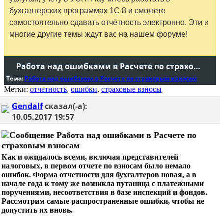
бухгалтерских программах 1С 8 и сможете
самостоятельно сдавать отчётность электронно. Эти и
многие другие темы ждут вас на нашем форуме!
Работа над ошибками в Расчете по страховым взносам
Тема:
Работа над ошибками в Расчете по страховым взносам
Метки:
отчетность
,
ошибки
,
страховые взносы
Gendalf
сказал(-а):
10.05.2017
19:57
Работа над ошибками в Расчете по
страховым взносам
Как и ожидалось всеми, включая представителей
налоговых, в первом отчете по взносам было немало
ошибок. Форма отчетности для бухгалтеров новая, а в
начале года к тому же возникла путаница с платежными
поручениями, несоответствия в базе инспекций и фондов.
Рассмотрим самые распространенные ошибки, чтобы не
допустить их вновь.