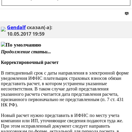
Gendalf
сказал(-а):
10.05.2017
19:59
Продолжение статьи...
Корректировочный расчет
В пятидневный срок с даты направления в электронной форме
уведомления ИФНС плательщик страховых взносов обязан
представить расчет, в котором устранены указанные
несоответствия. В таком случае датой представления
указанного расчета считается дата представления расчета,
признанного первоначально не представленным (п. 7 ст. 431
НК РФ).
Новый расчет нужно представить в ИФНС по месту учета
компании или ИП, уточняющие сведения подаются туда же.
При этом исправленный документ следует направить
налоговикам по форме, актуальной для периода расчета, в