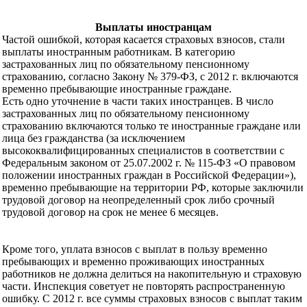
Выплаты иностранцам
Частой ошибкой, которая касается страховых взносов, стали
выплаты иностранным работникам. В категорию
застрахованных лиц по обязательному пенсионному
страхованию, согласно Закону № 379-ФЗ, с 2012 г. включаются
временно пребывающие иностранные граждане.
Есть одно уточнение в части таких иностранцев. В число
застрахованных лиц по обязательному пенсионному
страхованию включаются только те иностранные граждане или
лица без гражданства (за исключением
высококвалифицированных специалистов в соответствии с
Федеральным законом от 25.07.2002 г. № 115-ФЗ «О правовом
положении иностранных граждан в Российской Федерации»),
временно пребывающие на территории РФ, которые заключили
трудовой договор на неопределенный срок либо срочный
трудовой договор на срок не менее 6 месяцев.
Кроме того, уплата взносов с выплат в пользу временно
пребывающих и временно проживающих иностранных
работников не должна делиться на накопительную и страховую
части. Инспекция советует не повторять распространенную
ошибку. С 2012 г. все суммы страховых взносов с выплат таким