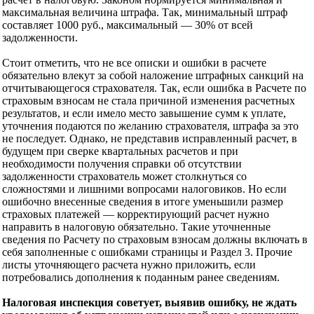
максимальная величина штрафа. Так, минимальный штраф
составляет 1000 руб., максимальный — 30% от всей
задолженности.
Стоит отметить, что не все описки и ошибки в расчете
обязательно влекут за собой наложение штрафных санкций на
отчитывающегося страхователя. Так, если ошибка в Расчете по
страховым взносам не стала причиной изменения расчетных
результатов, и если имело место завышение сумм к уплате,
уточнения подаются по желанию страхователя, штрафа за это
не последует. Однако, не представив исправленный расчет, в
будущем при сверке квартальных расчетов и при
необходимости получения справки об отсутствии
задолженности страхователь может столкнуться со
сложностями и лишними вопросами налоговиков. Но если
ошибочно внесенные сведения в итоге уменьшили размер
страховых платежей — корректирующий расчет нужно
направить в налоговую обязательно. Такие уточненные
сведения по Расчету по страховым взносам должны включать в
себя заполненные с ошибками страницы и Раздел 3. Прочие
листы уточняющего расчета нужно приложить, если
потребовались дополнения к поданным ранее сведениям.
Налоговая инспекция советует, выявив ошибку, не ждать