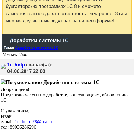
бухгалтерских программах 1С 8 и сможете
самостоятельно сдавать отчётность электронно. Эти и
многие другие темы ждут вас на нашем форуме!
Доработки системы 1С
Тема:
Доработки системы 1С
Метки:
Нет
1c_help
сказал(-а):
04.06.2017
22:00
Доработки системы 1С
Добрый день!
Предлагаю услуги по доработке, консультациям, обновлению
1С.
С уважением,
Иван
e-mail:
1c_help_78@mail.ru
тел: 89036286296