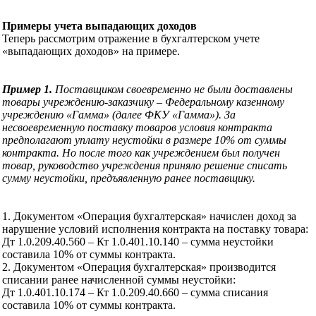
Примеры учета выпадающих доходов
Теперь рассмотрим отражение в бухгалтерском учете
«выпадающих доходов» на примере.
Пример 1.
Поставщиком своевременно не были доставлены
товары учреждению-заказчику – Федеральному казенному
учреждению «Гамма» (далее ФКУ «Гамма»). За
несвоевременную поставку товаров условия контракта
предполагают уплату неустойки в размере 10% от суммы
контракта. Но после того как учреждением был получен
товар, руководство учреждения приняло решение списать
сумму неустойки, предъявленную ранее поставщику.
1. Документом «Операция бухгалтерская» начислен доход за
нарушение условий исполнения контракта на поставку товара:
Дт 1.0.209.40.560 – Кт 1.0.401.10.140 – сумма неустойки
составила 10% от суммы контракта.
2. Документом «Операция бухгалтерская» производится
списании ранее начисленной суммы неустойки:
Дт 1.0.401.10.174 – Кт 1.0.209.40.660 – сумма списания
составила 10% от суммы контракта.