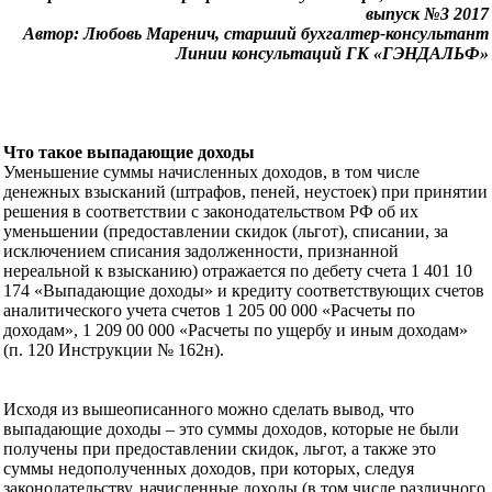
выпуск №3 2017
Автор: Любовь Маренич, старший бухгалтер-консультант
Линии консультаций ГК «ГЭНДАЛЬФ»
Что такое выпадающие доходы
Уменьшение суммы начисленных доходов, в том числе
денежных взысканий (штрафов, пеней, неустоек) при принятии
решения в соответствии с законодательством РФ об их
уменьшении (предоставлении скидок (льгот), списании, за
исключением списания задолженности, признанной
нереальной к взысканию) отражается по дебету счета 1 401 10
174 «Выпадающие доходы» и кредиту соответствующих счетов
аналитического учета счетов 1 205 00 000 «Расчеты по
доходам», 1 209 00 000 «Расчеты по ущербу и иным доходам»
(п. 120 Инструкции № 162н).
Исходя из вышеописанного можно сделать вывод, что
выпадающие доходы – это суммы доходов, которые не были
получены при предоставлении скидок, льгот, а также это
суммы недополученных доходов, при которых, следуя
законодательству, начисленные доходы (в том числе различного