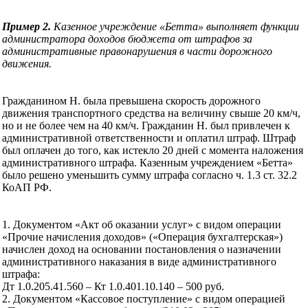
Пример 2.
Казенное учреждение «Бетта» выполняет функции
администратора доходов бюджета от штрафов за
административные правонарушения в части дорожного
движения.
Гражданином Н. была превышена скорость дорожного
движения транспортного средства на величину свыше 20 км/ч,
но и не более чем на 40 км/ч. Гражданин Н. был привлечен к
административной ответственности и оплатил штраф. Штраф
был оплачен до того, как истекло 20 дней с момента наложения
административного штрафа. Казенным учреждением «Бетта»
было решено уменьшить сумму штрафа согласно ч. 1.3 ст. 32.2
КоАП РФ.
1. Документом «Акт об оказании услуг» с видом операции
«Прочие начисления доходов» («Операция бухгалтерская»)
начислен доход на основании постановления о назначении
административного наказания в виде административного
штрафа:
Дт 1.0.205.41.560 – Кт 1.0.401.10.140 – 500 руб.
2. Документом «Кассовое поступление» с видом операцией