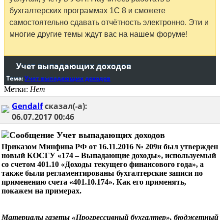
бухгалтерских программах 1С 8 и сможете
самостоятельно сдавать отчётность электронно. Эти и
многие другие темы ждут вас на нашем форуме!
Учет выпадающих доходов
Тема:
Учет выпадающих доходов
Метки:
Нет
Gendalf
сказал(-а):
06.07.2017
00:46
Учет выпадающих доходов
Приказом Минфина РФ от 16.11.2016 № 209н был утвержден
новый КОСГУ «174 – Выпадающие доходы», используемый
со счетом 401.10 «Доходы текущего финансового года», а
также были регламентированы бухгалтерские записи по
применению счета «401.10.174». Как его применять,
покажем на примерах.
Материалы газеты «Прогрессивный бухгалтер», бюджетный