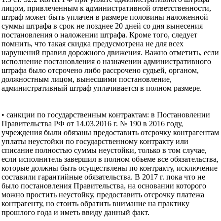
лицом, привлеченным к административной ответственности,
штраф может быть уплачен в размере половины наложенной
суммы штрафа в срок не позднее 20 дней со дня вынесения
постановления о наложении штрафа. Кроме того, следует
помнить, что такая скидка предусмотрена не для всех
нарушений правил дорожного движения. Важно отметить, если
исполнение постановления о назначении административного
штрафа было отсрочено либо рассрочено судьей, органом,
должностным лицом, вынесшими постановление,
административный штраф уплачивается в полном размере.
• санкции по государственным контрактам: в Постановлении
Правительства РФ от 14.03.2016 г. № 190 в 2016 году,
учреждения были обязаны предоставить отсрочку контрагентам
уплаты неустойки по государственному контракту или
списание полностью суммы неустойки, только в том случае,
если исполнитель завершил в полном объеме все обязательства,
которые должны быть осуществлены по контракту, исключение
составили гарантийные обязательства. В 2017 г. пока что не
было постановления Правительства, на основании которого
можно простить неустойку, предоставить отсрочку платежа
контрагенту, но стоить обратить внимание на практику
прошлого года и иметь ввиду данный факт.