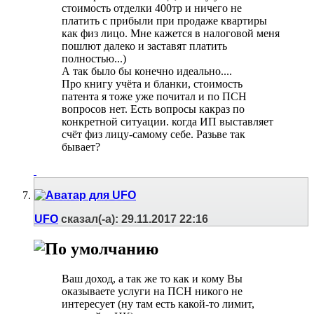
стоимость отделки 400тр и ничего не
платить с прибыли при продаже квартиры
как физ лицо. Мне кажется в налоговой меня
пошлют далеко и заставят платить
полностью...)
А так было бы конечно идеально....
Про книгу учёта и бланки, стоимость
патента я тоже уже почитал и по ПСН
вопросов нет. Есть вопросы какраз по
конкретной ситуации. когда ИП выставляет
счёт физ лицу-самому себе. Разьве так
бывает?
UFO
сказал(-а):
29.11.2017
22:16
Ваш доход, а так же то как и кому Вы
оказываете услуги на ПСН никого не
интересует (ну там есть какой-то лимит,