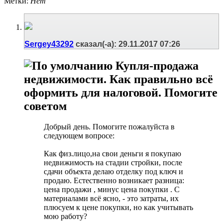
Метки:
Нет
Sergey43292
сказал(-а):
29.11.2017
07:26
Купля-продажа
недвижимости. Как правильно всё
оформить для налоговой. Помогите
советом
Добрый день. Помогите пожалуйста в
следующем вопросе:
Как физ.лицо,на свои деньги я покупаю
недвижимость на стадии стройки, после
сдачи объекта делаю отделку под ключ и
продаю. Естественно возникает разница:
цена продажи , минус цена покупки . С
материалами всё ясно, - это затраты, их
плюсуем к цене покупки, но как учитывать
мою работу?