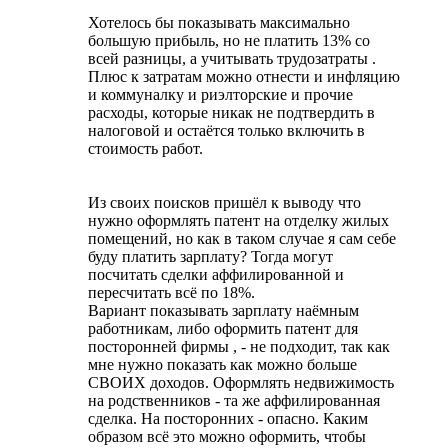
Хотелось бы показывать максимально
большую прибыль, но не платить 13% со
всей разницы, а учитывать трудозатраты .
Плюс к затратам можно отнести и инфляцию
и коммуналку и риэлторские и прочие
расходы, которые никак не подтвердить в
налоговой и остаётся только включить в
стоимость работ.
Из своих поисков пришёл к выводу что
нужно оформлять патент на отделку жилых
помещений, но как в таком случае я сам себе
буду платить зарплату? Тогда могут
посчитать сделки аффилированной и
пересчитать всё по 18%.
Вариант показывать зарплату наёмным
работникам, либо оформить патент для
посторонней фирмы , - не подходит, так как
мне нужно показать как можно больше
СВОИХ доходов. Оформлять недвижимость
на родственников - та же аффилированная
сделка. На посторонних - опасно. Каким
образом всё это можно оформить, чтобы