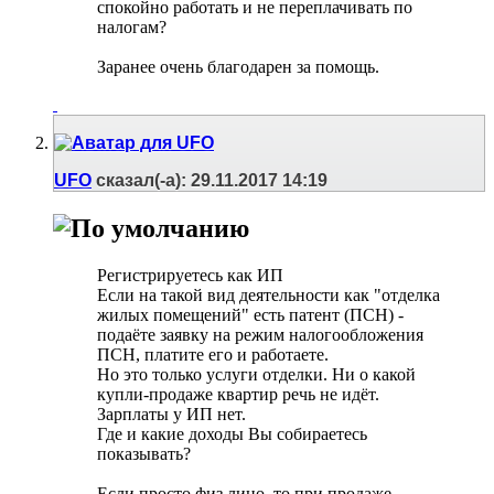
спокойно работать и не переплачивать по
налогам?
Заранее очень благодарен за помощь.
UFO
сказал(-а):
29.11.2017
14:19
Регистрируетесь как ИП
Если на такой вид деятельности как "отделка
жилых помещений" есть патент (ПСН) -
подаёте заявку на режим налогообложения
ПСН, платите его и работаете.
Но это только услуги отделки. Ни о какой
купли-продаже квартир речь не идёт.
Зарплаты у ИП нет.
Где и какие доходы Вы собираетесь
показывать?
Если просто физ.лицо, то при продаже