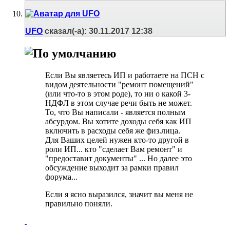
UFO
сказал(-а):
30.11.2017
12:38
Если Вы являетесь ИП и работаете на ПСН с
видом деятельности "ремонт помещений"
(или что-то в этом роде), то ни о какой 3-
НДФЛ в этом случае речи быть не может.
То, что Вы написали - является полным
абсурдом. Вы хотите доходы себя как ИП
включить в расходы себя же физ.лица.
Для Ваших целей нужен кто-то другой в
роли ИП... кто "сделает Вам ремонт" и
"предоставит документы" ... Но далее это
обсуждение выходит за рамки правил
форума...
Если я ясно выразился, значит вы меня не
правильно поняли.