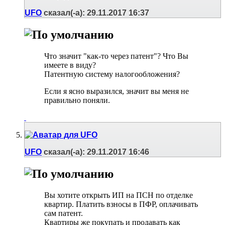
UFO
сказал(-а):
29.11.2017
16:37
Что значит "как-то через патент"? Что Вы
имеете в виду?
Патентную систему налогообложения?
Если я ясно выразился, значит вы меня не
правильно поняли.
UFO
сказал(-а):
29.11.2017
16:46
Вы хотите открыть ИП на ПСН по отделке
квартир. Платить взносы в ПФР, оплачивать
сам патент.
Квартиры же покупать и продавать как