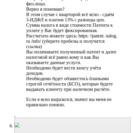
физ.лицо.
Верно я понимаю?
В этом случае с квартирой всё ясно - сдаём
3-НДФЛ и платим 13% с разницы цен.
Сумма налога в виде стоимости Патента к
уплате у Вас будет фиксированная.
Рассчитать можете здесь: https: //patent. nalog.
ru /info/ (уберите пробелы и получится
ссылка)
Вы оплачиваете полученный патент и далее
налоговой всё равно кому и как Вы
оказываете данные услуги.
Необходимо будет вести книгу учёта
доходов.
Необходимо будет обзавестись бланками
строгой отчётности (БСО), которые будете
выдавать клиенту при наличном расчёте.
Если я ясно выразился, значит вы меня не
правильно поняли.