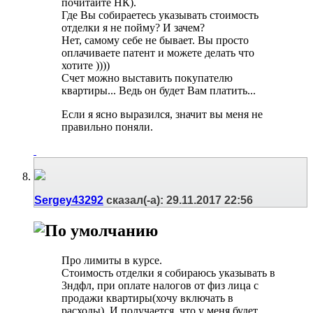
почитайте НК).
Где Вы собираетесь указывать стоимость
отделки я не пойму? И зачем?
Нет, самому себе не бывает. Вы просто
оплачиваете патент и можете делать что
хотите ))))
Счет можно выставить покупателю
квартиры... Ведь он будет Вам платить...
Если я ясно выразился, значит вы меня не
правильно поняли.
Sergey43292
сказал(-а):
29.11.2017
22:56
Про лимиты в курсе.
Стоимость отделки я собираюсь указывать в
3ндфл, при оплате налогов от физ лица с
продажи квартиры(хочу включать в
расходы). И получается, что у меня будет