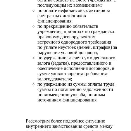
последующим их возмещением;
по оплате нефинансовых активов за
счет разных источников
финансирования;
по прекращению обязательств
учреждения, принятых по гражданско-
правовому договору, зачетом
встречного однородного требования
по уплате неустоек (пеней, штрафов) за
нарушение условий договора;
по удержанию за счет сумм денежного
залога (задатка), предоставленного в
обеспечение исполнения договоров, в
сумме удовлетворения требования
залогодержателя;
по удержанию из суммы оплаты труда,
суммы по погашению задолженности
по возмещению ущерба, по иным
источникам финансирования.
Рассмотрим более подробнее ситуацию
внутреннего заимствования средств между