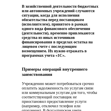
В хозяйственной деятельности бюджетных
или автономных учреждений случаются
ситуации, когда для исполнения
обязательства перед поставщиком
(исполнителем), принятого в рамках
одного вида финансового обеспечения
(деятельности), временно привлекаются
средства из иных источников
финансирования в пределах остатка на
лицевом счете с последующим
возмещением. Их нужно отражать в
программах учета «1С».
Примеры операций внутреннего
заимствования
Учреждению может потребоваться срочно
оплатить задолженность по услугам связи
или коммунальным услугам для того, чтобы
соответствующий поставщик не
приостановил предоставление услуги
(например, отключил телефон или
отопление). В бухгалтерском учете