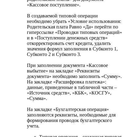
«Кассовое поступление».
В создаваемой типовой операции
необходимо убрать «Условие использования:
Родительская плата Равно «Да» перейти по
гиперссылке «Проводки типовых операций»
и в «Поступлении денежных средств»
откорректировать счет кредита, удалить
значения формул заполнения в Субконто 1,
Субконто 2 и Субконто 3.
При заполнении документа «Кассовое
выбытие» на закладке «Реквизиты
документа» необходимо заполнить «Сумму».
На закладке «Расшифровка платежа»:
данные, приведенные в табличной части –
«Источник средств», «КБК», «КОСГУ»,
«Сумма».
На закладке «Бухгалтерская операция»
заполняются реквизиты, необходимые для
формирования проводок бухгалтерского
учета.
Типовая операция – созданная типовая