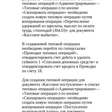
типовых операций («Администрирование» –
«Типовые операции») по кнопке
«Скопировать операцию» необходимо
создать новую типовую операцию путем
копирования операции «Перечисление
удержаний из зарплаты, выплат по оплате
труда, стипендий (304.03)» для документа
«Кассовое выбытие».
В создаваемой типовой операции
необходимо перейти по гиперссылке
«Проводки типовых операций»,
откорректировать счет дебета и удалить
субконто 1 «Списания денежных средств» и
откорректировать счет кредита в Проводке
по счету 18.
Для создания типовой операции для
документа «Кассовое поступление» в списке
типовых операций («Администрирование» –
«Типовые операции») по кнопке
«Скопировать операцию» необходимо
создать новую типовую операцию путем
копирования операции «Поступление
родительской платы» для документа