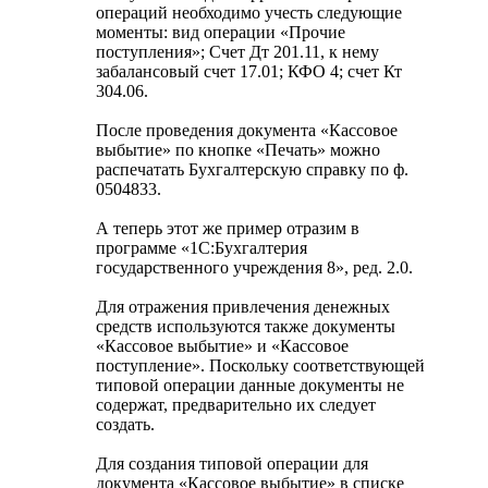
операций необходимо учесть следующие
моменты: вид операции «Прочие
поступления»; Счет Дт 201.11, к нему
забалансовый счет 17.01; КФО 4; счет Кт
304.06.
После проведения документа «Кассовое
выбытие» по кнопке «Печать» можно
распечатать Бухгалтерскую справку по ф.
0504833.
А теперь этот же пример отразим в
программе «1С:Бухгалтерия
государственного учреждения 8», ред. 2.0.
Для отражения привлечения денежных
средств используются также документы
«Кассовое выбытие» и «Кассовое
поступление». Поскольку соответствующей
типовой операции данные документы не
содержат, предварительно их следует
создать.
Для создания типовой операции для
документа «Кассовое выбытие» в списке