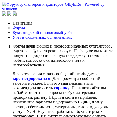
Навигация
Форум
Бухгалтерский и налоговый учёт
Учёт в бюджетных организациях
Форум начинающих и профессиональных бухгалтеров,
аудиторов, бухгалтерский форум! На форуме вы можете
получить профессиональную поддержку и помощь в
любых вопросах бухгалтерского учёта и
налогообложения.
Для размещения своих сообщений необходимо
зарегистрироваться
. Для просмотра сообщений
выберите раздел. Если это ваш первый визит,
рекомендуем почитать
справку
. На нашем сайте вы
найдёте ответы на вопросы по бухгалтерским
проводкам, расчёту НДС и налога на прибыль,
начислению зарплаты и удержанию НДФЛ, плану
счетов, себестоимости, материалам, товарам, услугам,
учёту в УСН. Научитесь работать в бухгалтерских
программах 1С 8 и сможете самостоятельно сдавать