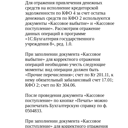
Для отражения привлечения денежных
средств на исполнение кредиторской
задолженности по КФО 4 за счет остатка
денежных средств по КФО 2 используются
документы «Кассовое выбытие» и «Кассовое
поступление». Рассмотрим отражение
данных операций в программе
«1С:Бухгалтерия государственного
учреждения 8», ред. 1.0.
При заполнении документа «Кассовое
выбытие» для корректного отражения
операций необходимо учесть следующие
моменты: вид операции должен быть
«Прочие перечисления»; счет по Кт 201.11, к
нему обязательный забалансовый счет 17.01;
КФО 2; счет по Кт 304.06.
После проведения документа «Кассовое
поступление» по кнопке «Печать» можно
распечатать Бухгалтерскую справку по ф.
0504833.
При заполнении документа «Кассовое
поступление» для корректного отражения