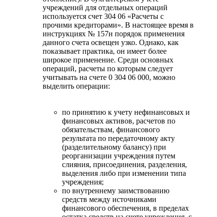
учреждений для отдельных операций
используется счет 304 06 «Расчеты с
прочими кредиторами». В настоящее время в
инструкциях № 157н порядок применения
данного счета освещен узко. Однако, как
показывает практика, он имеет более
широкое применение. Среди основных
операций, расчеты по которым следует
учитывать на счете 0 304 06 000, можно
выделить операции:
по принятию к учету нефинансовых и
финансовых активов, расчетов по
обязательствам, финансового
результата по передаточному акту
(разделительному балансу) при
реорганизации учреждения путем
слияния, присоединения, разделения,
выделения либо при изменении типа
учреждения;
по внутреннему заимствованию
средств между источниками
финансового обеспечения, в пределах
остатка средств на счете учреждения, с