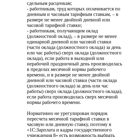
сдельным расценкам;
- работникам, труд которых оплачивается по
дневным и часовым тарифным ставкам, – в
размере не менее двойной дневной или
часовой тарифной ставки;
- работникам, получающим оклад
(должностной оклад), – в размере не менее
одинарной дневной или часовой ставки
(части оклада (должностного оклада) за день
или час работы) сверх оклада (должностного
оклада), если работа в выходной или
нерабочий праздничный день производилась
в пределах месячной нормы рабочего
времени, и в размере не менее двойной
дневной или часовой ставки (части оклада
(должностного оклада) за день или час
работы) сверх оклада (должностного оклада),
если работа производилась сверх месячной
нормы рабочего времени.
Нормативно не урегулирован порядок
пересчета месячной тарифной ставки в
часовую или дневную ставку, поэтому в
«1С:Зарплата и кадры государственного
учреждения 8» есть возможность выбрать