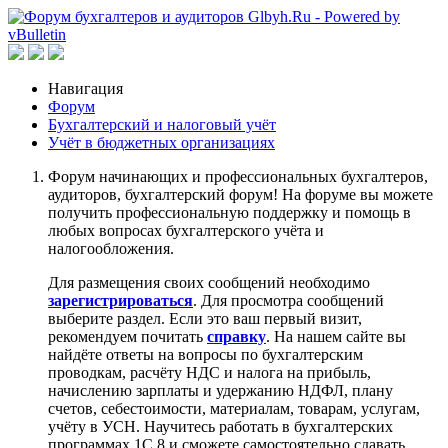
Навигация
Форум
Бухгалтерский и налоговый учёт
Учёт в бюджетных организациях
Форум начинающих и профессиональных бухгалтеров,
аудиторов, бухгалтерский форум! На форуме вы можете
получить профессиональную поддержку и помощь в
любых вопросах бухгалтерского учёта и
налогообложения.
Для размещения своих сообщений необходимо
зарегистрироваться
. Для просмотра сообщений
выберите раздел. Если это ваш первый визит,
рекомендуем почитать
справку
. На нашем сайте вы
найдёте ответы на вопросы по бухгалтерским
проводкам, расчёту НДС и налога на прибыль,
начислению зарплаты и удержанию НДФЛ, плану
счетов, себестоимости, материалам, товарам, услугам,
учёту в УСН. Научитесь работать в бухгалтерских
программах 1С 8 и сможете самостоятельно сдавать