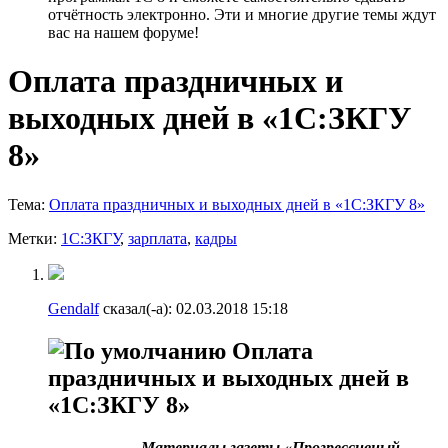
отчётность электронно. Эти и многие другие темы ждут
вас на нашем форуме!
Оплата праздничных и
выходных дней в «1С:ЗКГУ
8»
Тема:
Оплата праздничных и выходных дней в «1С:ЗКГУ 8»
Метки:
1С:ЗКГУ
,
зарплата
,
кадры
Gendalf
сказал(-а):
02.03.2018
15:18
Оплата
праздничных и выходных дней в
«1С:ЗКГУ 8»
Материалы газеты «Прогрессивный