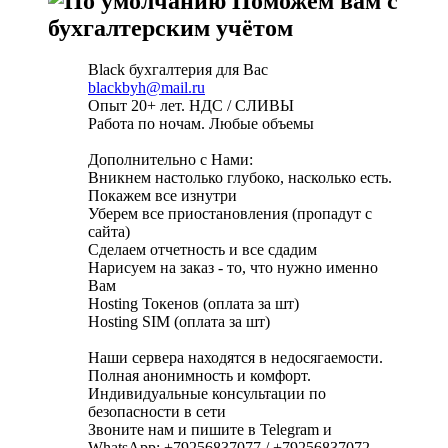
Поможем вам с
бухгалтерским учётом
Black бухгалтерия для Вас
blackbyh@mail.ru
Опыт 20+ лет. НДС / СЛИВЫ
Работа по ночам. Любые объемы
Дополнительно с Нами:
Вникнем настолько глубоко, насколько есть.
Покажем все изнутри
Уберем все приостановления (пропадут с
сайта)
Сделаем отчетность и все сдадим
Нарисуем на заказ - то, что нужно именно
Вам
Hosting Токенов (оплата за шт)
Hosting SIM (оплата за шт)
Наши сервера находятся в недосягаемости.
Полная анонимность и комфорт.
Индивидуальные консультации по
безопасности в сети
Звоните нам и пишите в Telegram и
WhatsApp: +79256837077 / +79256837072