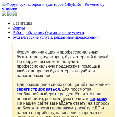
Навигация
Форум
Работа, обучение, бухгалтерские услуги
Бухгалтерские услуги, рекламные предложения
Форум начинающих и профессиональных
бухгалтеров, аудиторов, бухгалтерский форум!
На форуме вы можете получить
профессиональную поддержку и помощь в
любых вопросах бухгалтерского учёта и
налогообложения.
Для размещения своих сообщений необходимо
зарегистрироваться
. Для просмотра
сообщений выберите раздел. Если это ваш
первый визит, рекомендуем почитать
справку
.
На нашем сайте вы найдёте ответы на вопросы
по бухгалтерским проводкам, расчёту НДС и
налога на прибыль, начислению зарплаты и