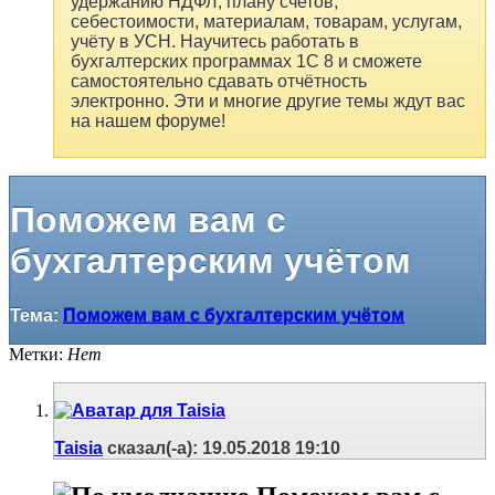
удержанию НДФЛ, плану счетов,
себестоимости, материалам, товарам, услугам,
учёту в УСН. Научитесь работать в
бухгалтерских программах 1С 8 и сможете
самостоятельно сдавать отчётность
электронно. Эти и многие другие темы ждут вас
на нашем форуме!
Поможем вам с
бухгалтерским учётом
Тема:
Поможем вам с бухгалтерским учётом
Метки:
Нет
Taisia
сказал(-а):
19.05.2018
19:10