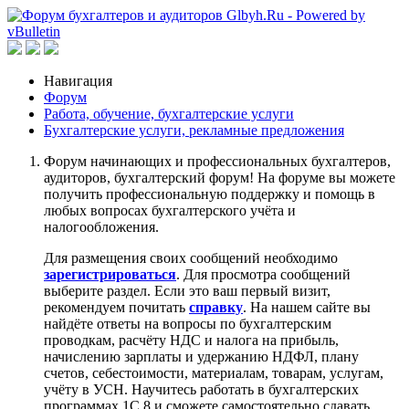
Навигация
Форум
Работа, обучение, бухгалтерские услуги
Бухгалтерские услуги, рекламные предложения
Форум начинающих и профессиональных бухгалтеров,
аудиторов, бухгалтерский форум! На форуме вы можете
получить профессиональную поддержку и помощь в
любых вопросах бухгалтерского учёта и
налогообложения.
Для размещения своих сообщений необходимо
зарегистрироваться
. Для просмотра сообщений
выберите раздел. Если это ваш первый визит,
рекомендуем почитать
справку
. На нашем сайте вы
найдёте ответы на вопросы по бухгалтерским
проводкам, расчёту НДС и налога на прибыль,
начислению зарплаты и удержанию НДФЛ, плану
счетов, себестоимости, материалам, товарам, услугам,
учёту в УСН. Научитесь работать в бухгалтерских
программах 1С 8 и сможете самостоятельно сдавать