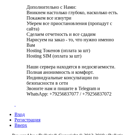
Дополнительно с Нами:
Вникнем настолько глубоко, насколько есть.
Покажем все изнутри
Уберем все приостановления (пропадут с
сайта)
Сделаем отчетность и все сдадим
Нарисуем на заказ - то, что нужно именно
Вам
Hosting Токенов (оплата за шт)
Hosting SIM (оплата за шт)
Наши сервера находятся в недосягаемости.
Полная анонимность и комфорт.
Индивидуальные консультации по
безопасности в сети
Звоните нам и пишите в Telegram и
WhatsApp: +79256837077 / +79256837072
Вход
Регистрация
Вверх