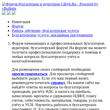
Навигация
Форум
Работа, обучение, бухгалтерские услуги
Бухгалтерские услуги, рекламные предложения
Форум начинающих и профессиональных бухгалтеров,
аудиторов, бухгалтерский форум! На форуме вы можете
получить профессиональную поддержку и помощь в
любых вопросах бухгалтерского учёта и
налогообложения.
Для размещения своих сообщений необходимо
зарегистрироваться
. Для просмотра сообщений
выберите раздел. Если это ваш первый визит,
рекомендуем почитать
справку
. На нашем сайте вы
найдёте ответы на вопросы по бухгалтерским
проводкам, расчёту НДС и налога на прибыль,
начислению зарплаты и удержанию НДФЛ, плану
счетов, себестоимости, материалам, товарам, услугам,
учёту в УСН. Научитесь работать в бухгалтерских
программах 1С 8 и сможете самостоятельно сдавать