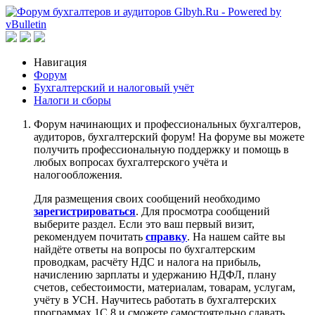
Навигация
Форум
Бухгалтерский и налоговый учёт
Налоги и сборы
Форум начинающих и профессиональных бухгалтеров,
аудиторов, бухгалтерский форум! На форуме вы можете
получить профессиональную поддержку и помощь в
любых вопросах бухгалтерского учёта и
налогообложения.
Для размещения своих сообщений необходимо
зарегистрироваться
. Для просмотра сообщений
выберите раздел. Если это ваш первый визит,
рекомендуем почитать
справку
. На нашем сайте вы
найдёте ответы на вопросы по бухгалтерским
проводкам, расчёту НДС и налога на прибыль,
начислению зарплаты и удержанию НДФЛ, плану
счетов, себестоимости, материалам, товарам, услугам,
учёту в УСН. Научитесь работать в бухгалтерских
программах 1С 8 и сможете самостоятельно сдавать