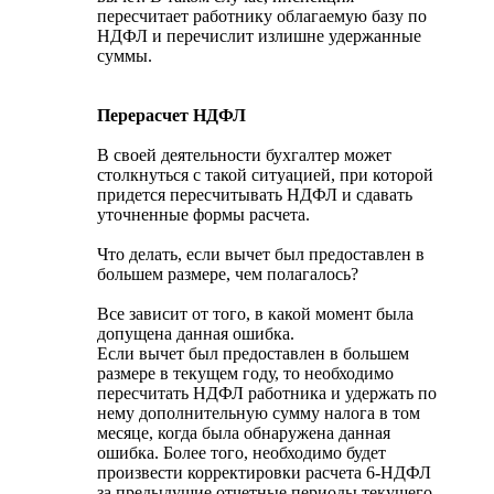
пересчитает работнику облагаемую базу по
НДФЛ и перечислит излишне удержанные
суммы.
Перерасчет НДФЛ
В своей деятельности бухгалтер может
столкнуться с такой ситуацией, при которой
придется пересчитывать НДФЛ и сдавать
уточненные формы расчета.
Что делать, если вычет был предоставлен в
большем размере, чем полагалось?
Все зависит от того, в какой момент была
допущена данная ошибка.
Если вычет был предоставлен в большем
размере в текущем году, то необходимо
пересчитать НДФЛ работника и удержать по
нему дополнительную сумму налога в том
месяце, когда была обнаружена данная
ошибка. Более того, необходимо будет
произвести корректировки расчета 6-НДФЛ
за предыдущие отчетные периоды текущего