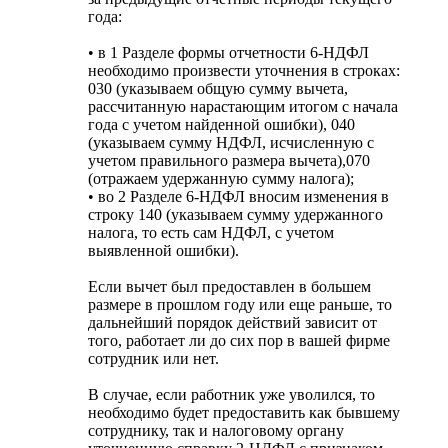
года:
• в 1 Разделе формы отчетности 6-НДФЛ
необходимо произвести уточнения в строках:
030 (указываем общую сумму вычета,
рассчитанную нарастающим итогом с начала
года с учетом найденной ошибки), 040
(указываем сумму НДФЛ, исчисленную с
учетом правильного размера вычета),070
(отражаем удержанную сумму налога);
• во 2 Разделе 6-НДФЛ вносим изменения в
строку 140 (указываем сумму удержанного
налога, то есть сам НДФЛ, с учетом
выявленной ошибки).
Если вычет был предоставлен в большем
размере в прошлом году или еще раньше, то
дальнейший порядок действий зависит от
того, работает ли до сих пор в вашей фирме
сотрудник или нет.
В случае, если работник уже уволился, то
необходимо будет предоставить как бывшему
сотруднику, так и налоговому органу