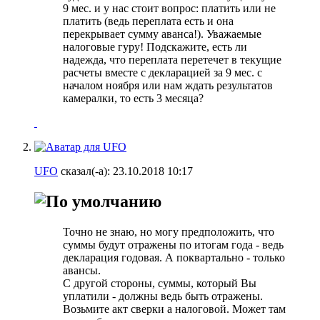
9 мес. и у нас стоит вопрос: платить или не
платить (ведь переплата есть и она
перекрывает сумму аванса!). Уважаемые
налоговые гуру! Подскажите, есть ли
надежда, что переплата перетечет в текущие
расчеты вместе с декларацией за 9 мес. с
началом ноября или нам ждать результатов
камералки, то есть 3 месяца?
UFO
сказал(-а):
23.10.2018
10:17
Точно не знаю, но могу предположить, что
суммы будут отражены по итогам года - ведь
декларация годовая. А поквартально - только
авансы.
С другой стороны, суммы, который Вы
уплатили - должны ведь быть отражены.
Возьмите акт сверки а налоговой. Может там