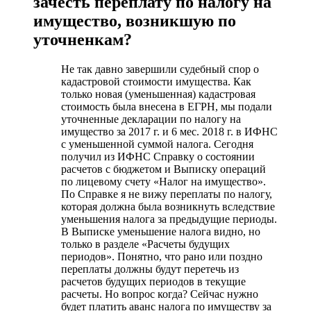
зачесть переплату по налогу на
имущество, возникшую по
уточненкам?
Не так давно завершили судебный спор о
кадастровой стоимости имущества. Как
только новая (уменьшенная) кадастровая
стоимость была внесена в ЕГРН, мы подали
уточненные декларации по налогу на
имущество за 2017 г. и 6 мес. 2018 г. в ИФНС
с уменьшенной суммой налога. Сегодня
получил из ИФНС Справку о состоянии
расчетов с бюджетом и Выписку операций
по лицевому счету «Налог на имущество».
По Справке я не вижу переплаты по налогу,
которая должна была возникнуть вследствие
уменьшения налога за предыдущие периоды.
В Выписке уменьшение налога видно, но
только в разделе «Расчеты будущих
периодов». Понятно, что рано или поздно
переплаты должны будут перетечь из
расчетов будущих периодов в текущие
расчеты. Но вопрос когда? Сейчас нужно
будет платить аванс налога по имуществу за