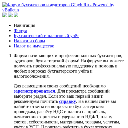
Навигация
Форум
Бухгалтерский и налоговый учёт
Налоги и сборы
Налог на имущество
Форум начинающих и профессиональных бухгалтеров,
аудиторов, бухгалтерский форум! На форуме вы можете
получить профессиональную поддержку и помощь в
любых вопросах бухгалтерского учёта и
налогообложения.
Для размещения своих сообщений необходимо
зарегистрироваться
. Для просмотра сообщений
выберите раздел. Если это ваш первый визит,
рекомендуем почитать
справку
. На нашем сайте вы
найдёте ответы на вопросы по бухгалтерским
проводкам, расчёту НДС и налога на прибыль,
начислению зарплаты и удержанию НДФЛ, плану
счетов, себестоимости, материалам, товарам, услугам,
учёту в УСН. Научитесь работать в бухгалтерских