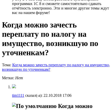
программах 1С 8 и сможете самостоятельно сдавать
отчётность электронно. Эти и многие другие темы ждут
вас на нашем форуме!
Когда можно зачесть
переплату по налогу на
имущество, возникшую по
уточненкам?
Тема:
Когда можно зачесть переплату по налогу на имущество,
возникшую по уточненкам?
Метки:
Нет
tim1111
сказал(-а):
22.10.2018
17:06
Когда можно