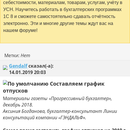
себестоимости, материалам, товарам, услугам, учёту в
УСН. Научитесь работать в бухгалтерских программах
1С 8 и сможете самостоятельно сдавать отчётность
электронно. Эти и многие другие темы ждут вас на
нашем форуме!
Метки:
Нет
Gendalf
сказал(-а):
14.01.2019
20:03
Составляем график
отпусков
М
атериалы газеты «Прогрессивный бухгалтер»,
декабрь 2018.
Аксиния Богданова, бухгалтер-консультант Линии
консультаций
компании «ГЭНДАЛЬФ».