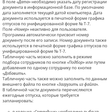
В поле
«Дата»
необходимо указать дату регистрации
документа в информационной базе. По умолчанию
дата заполняется текущей датой компьютера. Дата
документа используется в печатной форме графика
отпусков по унифицированной форме № Т-7.
Поле
«Номер»
неактивно для пользователя.
Программа автоматически присвоит номер
документу после его записи. Номер документа также
используется в печатной форме графика отпусков по
унифицированной форме № Т-7.
Табличную часть можно заполнить в режиме
подбора сотрудников по кнопке
«Подбор»
или путем
добавления по одному сотруднику по кнопке
«Добавить».
Табличную часть также можно заполнить по данным
внешнего файла по кнопке
«Загрузить из файла».
В табличной части документа перечисляются
ежегодные отпуска, которые требуется
запланировать:
в колонке
«Сотрудник»
необходимо выбрать