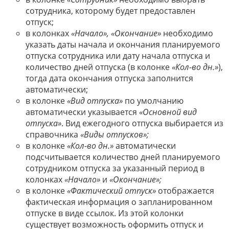
сотрудника, которому будет предоставлен
отпуск;
в колонках
«Начало», «Окончание»
необходимо
указать даты начала и окончания планируемого
отпуска сотрудника или дату начала отпуска и
количество дней отпуска (в колонке
«Кол-во дн.»
),
тогда дата окончания отпуска заполнится
автоматически;
в колонке
«Вид отпуска»
по умолчанию
автоматически указывается
«Основной вид
отпуска»
. Вид ежегодного отпуска выбирается из
справочника
«Виды отпусков»;
в колонке
«Кол-во дн.»
автоматически
подсчитывается количество дней планируемого
сотрудником отпуска за указанный период в
колонках
«Начало»
и
«Окончание»;
в колонке
«Фактический отпуск»
отображается
фактическая информация о запланированном
отпуске в виде ссылок. Из этой колонки
существует возможность оформить отпуск и