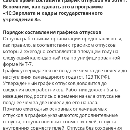
Самое время составить график отпусков на 2019 г.
Вспомним, как сделать это в программе
«1С:Зарплата и кадры государственного
учреждения 8».
Порядок составления графика отпусков
Отпуска работникам организации предоставляются,
как правило, в соответствии с графиком отпусков,
который ежегодно составляется в текущем году на
следующий календарный год по унифицированной
форме № Т-7.
График утверждается не позднее чем за две недели до
наступления календарного года (ст. 123 ТК РФ).
Утвержденный график отпусков доводится до
сведения всех работников. Работник должен быть
извещен под роспись о времени начала отпуска не
позднее чем за две недели до его начала.
Помимо ежегодных основных оплачиваемых
отпусков в графике указываются: дополнительные
отпуска, отпуска внешних совместителей, отпуска
внутренних совместителей. Отпуска без сохранения