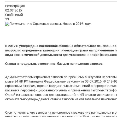
Регистрация
02.09.2015
Сообщений
23
Страховые взносы. Новое в 2019 году
В 2019 г. утверждена постоянная ставка на обязательное пенсионно
возросли, определены категории, имеющие право на применение п
вида экономической деятельности для установления тарифа страхов
Ставки и предельные величины баз для начисления взносов
Администратором страховых взносов по-прежнему выступают налоговые
главе 34 НК РФ (введена Федеральным законом от 03.07.2016 № 243-ФЗ).
страховым взносам, однако кардинальных изменений в порядке исчисле
касаются персонифицированного учета и применения льготных тарифов
Одной из важных поправок для организаций и ИП в части исчисления 
окончательно утверждаются ставки взносов на обязательное пенсионно
Стоит отметить, что взносы на пенсионное страхование начисляются в 