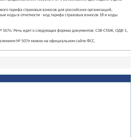
ового тарифа страховых взносов для российских организаций,
 коды в отчетности - код тарифа страховых взносов 18 и коды
№ 507п. Речь идет о следующих формах документов: СЗВ-СТАЖ, ОДВ-1,
овлением № 507п можно на официальном сайте ФСС.