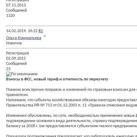
Регистрация
07.11.2013
Сообщений
1320
14.02.2019,
16:22
#2
Ольга Кондратьева
Новичок
Регистрация
02.09.2015
Сообщений
23
Взносы в ФСС, новый тариф и отчетность по переучету
Помимо всех прочих поправок и изменений по страховым взносам для 
травматизм.
Напомним, что субъекты хозяйствования обязаны ежегодно предоставл
Правительства РФ № 713 от 01.12.2005 п. 11 «Правила отнесения видо
Изменения обусловлены, по сути, необходимостью применения новых 
подтверждении основного вида деятельности, справку-подтверждение,
балансу за 2018 г. (не предоставляется субъектами малого предприним
Процедура подтверждения предполагает, что работодатель ежегодно до