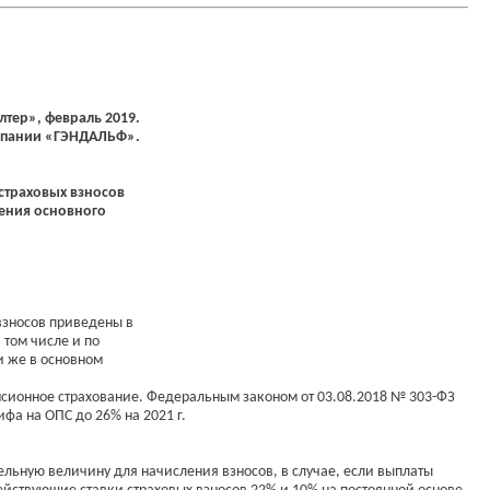
тер», февраль 2019.
омпании «ГЭНДАЛЬФ».
 страховых взносов
ения основного
взносов приведены в
 том числе и по
и же в основном
енсионное страхование. Федеральным законом от 03.08.2018 № 303-ФЗ
фа на ОПС до 26% на 2021 г.
дельную величину для начисления взносов, в случае, если выплаты