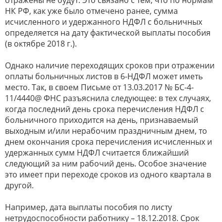
отражены не будут. Это связано с тем, что по нормам
НК РФ, как уже было отмечено ранее, сумма
исчисленного и удержанного НДФЛ с больничных
определяется на дату фактической выплаты пособия
(в октябре 2018 г.).
Однако наличие переходящих сроков при отражении
оплаты больничных листов в 6-НДФЛ может иметь
место. Так, в своем Письме от 13.03.2017 № БС-4-
11/4440@ ФНС разъяснила следующее: в тех случаях,
когда последний день срока перечисления НДФЛ с
больничного приходится на день, признаваемый
выходным и/или нерабочим праздничным днем, то
днем окончания срока перечисления исчисленных и
удержанных сумм НДФЛ считается ближайший
следующий за ним рабочий день. Особое значение
это имеет при переходе сроков из одного квартала в
другой.
Например, дата выплаты пособия по листу
нетрудоспособности работнику – 18.12.2018. Срок