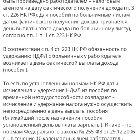
быть произведено работодателем – налоговым
агентом на дату фактического получения дохода (п. 3
ст. 226 НК РФ). Для пособий по больничным листам
датой фактического получения дохода признается
день выплаты этого дохода (по больничному листу),
согласно пп. 1 п. 1 ст. 223 НК РФ.
В соответствии с п. 4 ст. 223 НК РФ обязанность по
удержанию НДФЛ с больничных у работодателя
возникает в день фактической выплаты дохода
(пособия).
То есть по установленным нормам НК РФ даты
исчисления и удержания НДФЛ из пособия по
временной нетрудоспособности совпадают –
исчисление и удержание налога нужно осуществить
непосредственно в день выплаты пособия
(ближайший после назначения пособия
установленный день выплаты зарплаты). Иначе – по
нормам Федерального закона № 255-ФЗ от 29.12.2006
г. - в течение 10 календарных дней работодатель