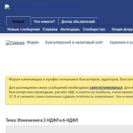
Форум
Что нового?
Доска объявлений
Новые сообщения
Справка
Календарь
Сообщество
Опции фор
Форум
Бухгалтерский и налоговый учёт
Зарплата и 
Форум начинающих и профессиональных бухгалтеров, аудиторов, бухгалт
Для размещения своих сообщений необходимо
зарегистрироваться
. Для
бухгалтерским проводкам, расчёту НДС и налога на прибыль, начислению 
1С 8 и сможете самостоятельно сдавать отчётность электронно. Эти и мн
Тема:
Изменения в 2-НДФЛ и 6-НДФЛ