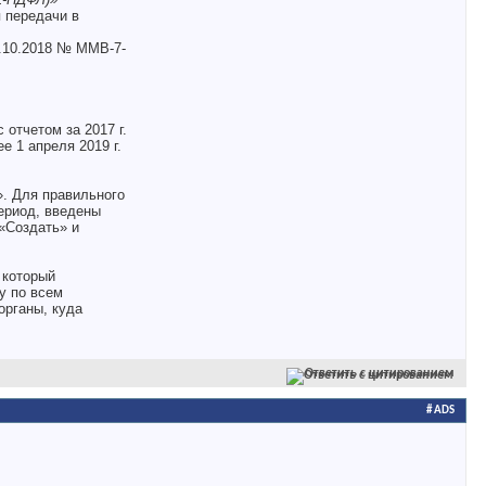
 передачи в
.10.2018 № ММВ-7-
отчетом за 2017 г.
 1 апреля 2019 г.
». Для правильного
ериод, введены
«Создать» и
 который
у по всем
органы, куда
Ответить с цитированием
# ADS