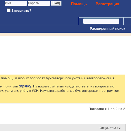
Помощь
Регистрация
Запомнить?
Расширенный поиск
 помощь в любых вопросах бухгалтерского учёта и налогообложения.
ем почитать
справку
. На нашем сайте вы найдёте ответы на вопросы по
, услугам, учёту в УСН. Научитесь работать в бухгалтерских программах
Показано с 1 по 2 из 2
Опции темы