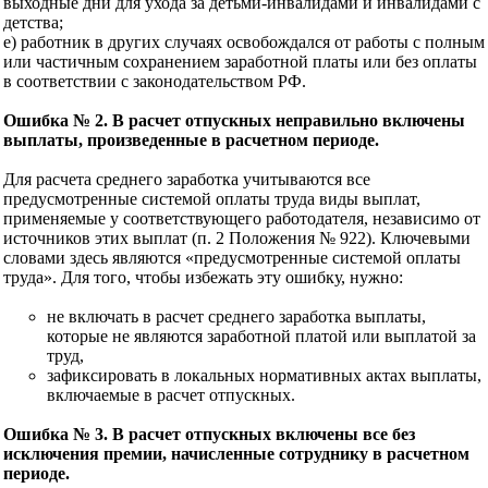
выходные дни для ухода за детьми-инвалидами и инвалидами с
детства;
е) работник в других случаях освобождался от работы с полным
или частичным сохранением заработной платы или без оплаты
в соответствии с законодательством РФ.
Ошибка № 2. В расчет отпускных неправильно включены
выплаты, произведенные в расчетном периоде.
Для расчета среднего заработка учитываются все
предусмотренные системой оплаты труда виды выплат,
применяемые у соответствующего работодателя, независимо от
источников этих выплат (п. 2 Положения № 922). Ключевыми
словами здесь являются «предусмотренные системой оплаты
труда». Для того, чтобы избежать эту ошибку, нужно:
не включать в расчет среднего заработка выплаты,
которые не являются заработной платой или выплатой за
труд,
зафиксировать в локальных нормативных актах выплаты,
включаемые в расчет отпускных.
Ошибка № 3. В расчет отпускных включены все без
исключения премии, начисленные сотруднику в расчетном
периоде.