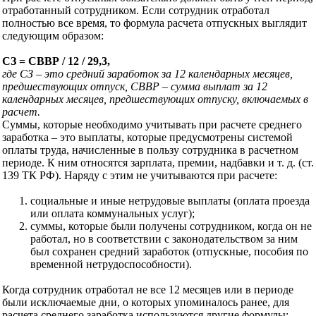
отработанный сотрудником. Если сотрудник отработал
полностью все время, то формула расчета отпускных выглядит
следующим образом:
СЗ = СВВР / 12 / 29,3,
где СЗ – это средний заработок за 12 календарных месяцев,
предшествующих отпуск, СВВР – сумма выплат за 12
календарных месяцев, предшествующих отпуску, включаемых в
расчет.
Суммы, которые необходимо учитывать при расчете среднего
заработка – это выплаты, которые предусмотрены системой
оплаты труда, начисленные в пользу сотрудника в расчетном
периоде. К ним относятся зарплата, премии, надбавки и т. д. (ст.
139 ТК РФ). Наряду с этим не учитываются при расчете:
социальные и иные нетрудовые выплаты (оплата проезда
или оплата коммунальных услуг);
суммы, которые были получены сотрудником, когда он не
работал, но в соответствии с законодательством за ним
был сохранен средний заработок (отпускные, пособия по
временной нетрудоспособности).
Когда сотрудник отработал не все 12 месяцев или в периоде
были исключаемые дни, о которых упоминалось ранее, для
расчета среднего заработка используются другие формулы: