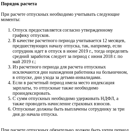
Порядок расчета
При расчете отпускных необходимо учитывать следующие
моменты:
Отпуск предоставляется согласно утвержденному
графику отпусков.
В качестве расчетного периода учитывается 12 месяцев,
предшествующих началу отпуска, так, например, если
сотрудник идет в отпуск в июне 2019 г., тогда определять
средний заработок следует за период с июня 2018 г. по
май 2019 г.;
Из расчетного периода для расчета отпускных
исключаются дни нахождения работника на больничном,
в отпуске, дни ухода за детьми-инвалидами.
Если в расчетный период имела место индексация
зарплаты, то отпускные также необходимо
проиндексировать.
С сумм отпускных необходимо удерживать НДФЛ, а
также проводить начисление страховых взносов.
Отпускные должны быть выплачены сотруднику за три
дня до начала отпуска.
При расчете отпускных обязательно должен быть учтен период,