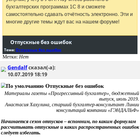
бухгалтерских программах 1С 8 и сможете
самостоятельно сдавать отчётность электронно. Эти и
многие другие темы ждут вас на нашем форуме!
Отпускные без ошибок
Тема:
Отпускные без ошибок
Метки:
Нет
Gendalf
сказал(-а):
10.07.2019
18:19
Отпускные без ошибок
Материалы газеты «Прогрессивный бухгалтер», бюджетный
выпуск, июль 2019.
Анастасия Хахулина, старший бухгалтер-консультант Линии
консультаций компании «ГЭНДАЛЬФ»
Начинается сезон отпусков – вспомним, по каким формулам
рассчитывать отпускные и каких распространенных ошибок
следует избегать.