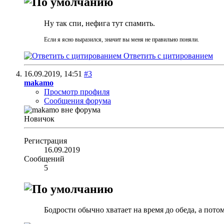
Ну так спи, нефига тут спамить.
Если я ясно выразился, значит вы меня не правильно поняли.
Ответить с цитированием
16.09.2019,
14:51
#3
makamo
Просмотр профиля
Сообщения форума
Новичок
Регистрация
16.09.2019
Сообщений
5
Бодрости обычно хватает на время до обеда, а потом