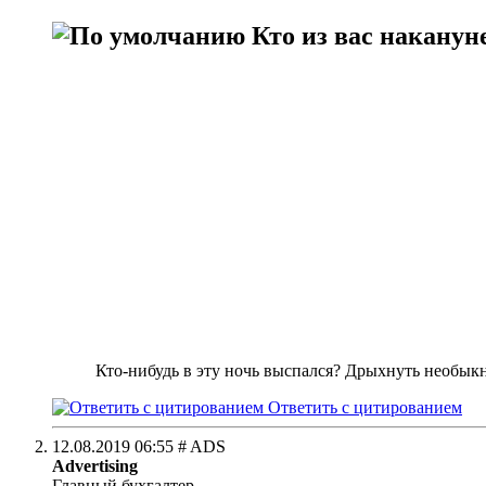
Кто из вас наканун
Кто-нибудь в эту ночь выспался? Дрыхнуть необыкн
Ответить с цитированием
12.08.2019
06:55
# ADS
Advertising
Главный бухгалтер