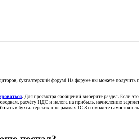
диторов, бухгалтерский форум! На форуме вы можете получить
ироваться
. Для просмотра сообщений выберите раздел. Если эт
роводкам, расчёту НДС и налога на прибыль, начислению зарпл
аботать в бухгалтерских программах 1С 8 и сможете самостоятел
рошо поспал?