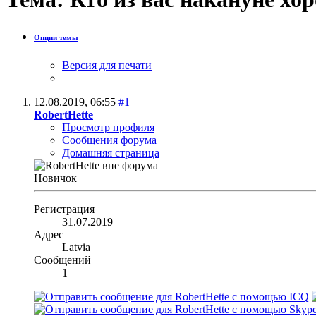
Опции темы
Версия для печати
12.08.2019,
06:55
#1
RobertHette
Просмотр профиля
Сообщения форума
Домашняя страница
Новичок
Регистрация
31.07.2019
Адрес
Latvia
Сообщений
1