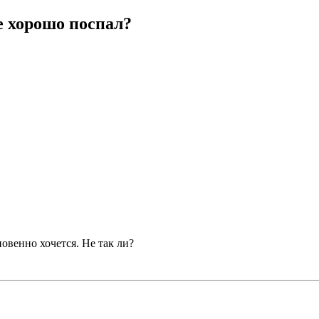
е хорошо поспал?
овенно хочется. Не так ли?