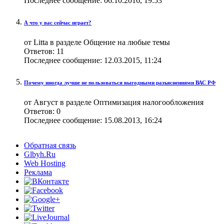
Последнее сообщение:
06.10.2016,
19:53
А что у вас сейчас играет?
от Litta в разделе Общение на любые темы
Ответов:
11
Последнее сообщение:
12.03.2015,
11:24
Почему иногда лучше не пользоваться выгодными разъяснениями ВАС РФ
от Август в разделе Оптимизация налогообложения
Ответов:
0
Последнее сообщение:
15.08.2013,
16:24
Обратная связь
Glbyh.Ru
Web Hosting
Реклама