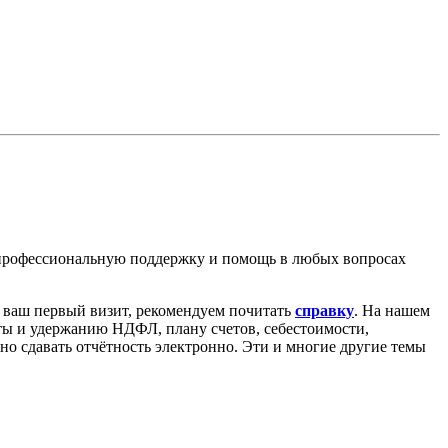
 профессиональную поддержку и помощь в любых вопросах
о ваш первый визит, рекомендуем почитать
справку
. На нашем
аты и удержанию НДФЛ, плану счетов, себестоимости,
ьно сдавать отчётность электронно. Эти и многие другие темы