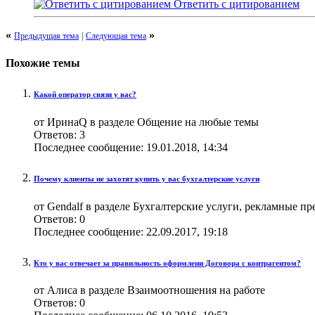
Ответить с цитированием
«
»
Предыдущая тема
|
Следующая тема
Похожие темы
Какой оператор связи у вас?
от ИринаQ в разделе Общение на любые темы
Ответов:
3
Последнее сообщение:
19.01.2018,
14:34
Почему клиенты не захотят купить у вас бухгалтерские услуги
от Gendalf в разделе Бухгалтерские услуги, рекламные п
Ответов:
0
Последнее сообщение:
22.09.2017,
19:18
Кто у вас отвечает за правильность оформлени Договора с контрагентом?
от Алиса в разделе Взаимоотношения на работе
Ответов:
0