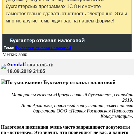
бухгалтерских программах 1С 8 и сможете
самостоятельно сдавать отчётность электронно. Эти и
многие другие темы ждут вас на нашем форуме!
Бухгалтер отказал налоговой
Тема:
Бухгалтер отказал налоговой
Метки:
Нет
Gendalf
сказал(-а):
18.09.2019
21:05
Бухгалтер отказал налоговой
Материалы газеты «Прогрессивный бухгалтер», сентябрь
2019.
Анна Архипова, налоговый консультант, заместитель
директора ООО «Первая Ростовская Налоговая
Консультация».
Налоговая инспекция очень часто запрашивает документы
по «встречке». Это значит, что проверяют не вас, а вашего