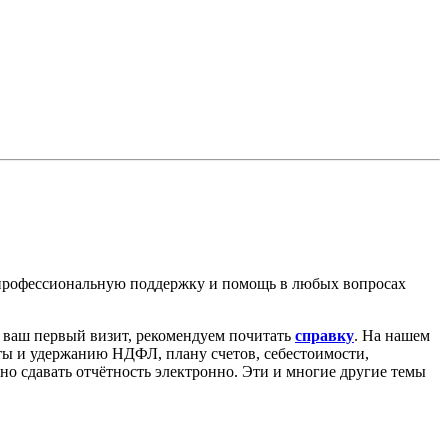
 профессиональную поддержку и помощь в любых вопросах
о ваш первый визит, рекомендуем почитать
справку
. На нашем
аты и удержанию НДФЛ, плану счетов, себестоимости,
ьно сдавать отчётность электронно. Эти и многие другие темы