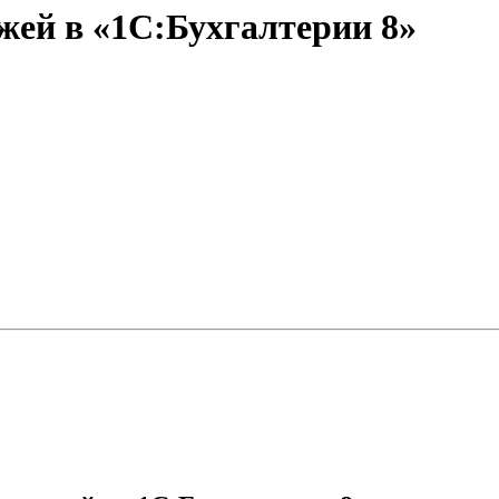
жей в «1С:Бухгалтерии 8»