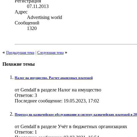
Регистрация
07.11.2013
Адрес
Advertising world
Сообщений
1320
«
»
Предыдущая тема
|
Следующая тема
Похожие темы
Налог на имущество. Расчет авансовых платежей
от Gendalf в разделе Налог на имущество
Ответов:
3
Последнее сообщение:
19.05.2023,
17:02
Переход на казначейское обслуживание и систему казначейских платежей в 20
от Gendalf в разделе Учёт в бюджетных организациях
Ответов:
1