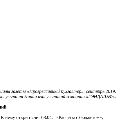
алы газеты «Прогрессивный бухгалтер», сентябрь 2019.
консультант Линии консультаций компании «ГЭНДАЛЬФ».
ций.
 К нему открыт счет 68.04.1 «Расчеты с бюджетом»,