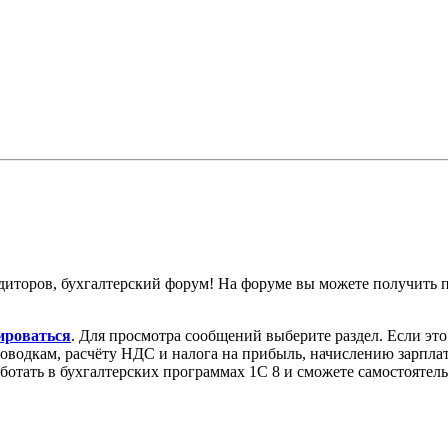
диторов, бухгалтерский форум! На форуме вы можете получить
ироваться
. Для просмотра сообщений выберите раздел. Если эт
роводкам, расчёту НДС и налога на прибыль, начислению зарпл
аботать в бухгалтерских программах 1С 8 и сможете самостоятел