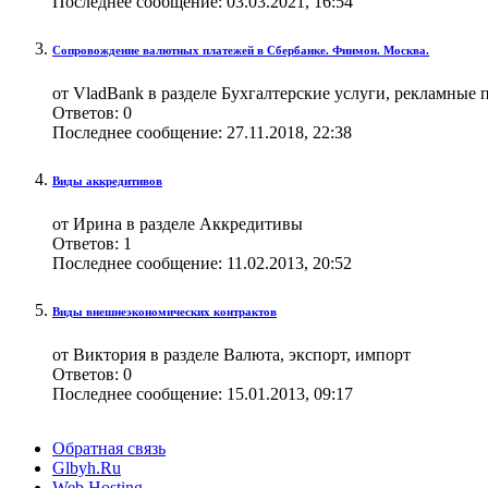
Последнее сообщение:
03.03.2021,
16:54
Сопровождение валютных платежей в Сбербанке. Финмон. Москва.
от VladBank в разделе Бухгалтерские услуги, рекламные
Ответов:
0
Последнее сообщение:
27.11.2018,
22:38
Виды аккредитивов
от Ирина в разделе Аккредитивы
Ответов:
1
Последнее сообщение:
11.02.2013,
20:52
Виды внешнеэкономических контрактов
от Виктория в разделе Валюта, экспорт, импорт
Ответов:
0
Последнее сообщение:
15.01.2013,
09:17
Обратная связь
Glbyh.Ru
Web Hosting