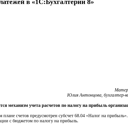
атежей в «1С:Бухгалтерии 8»
Матери
Юлия Антонцова, бухгалтер-
ется механизм учета расчетов по налогу на прибыль организа
м плане счетов предусмотрен субсчет 68.04 «Налог на прибыль».
ции с бюджетом по налогу на прибыль.