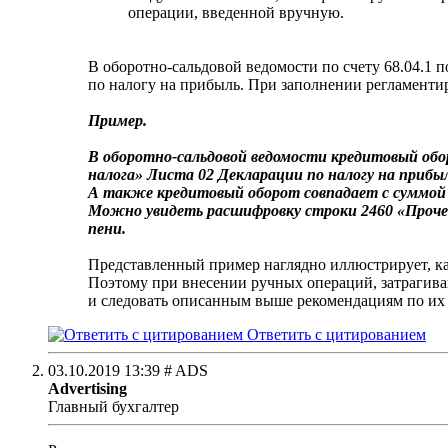
операции, введенной вручную.
В оборотно-сальдовой ведомости по счету 68.04.1 
по налогу на прибыль. При заполнении регламентир
Пример.
В оборотно-сальдовой ведомости кредитовый обор
налога» Листа 02 Декларации по налогу на прибыл
А также кредитовый оборот совпадает с суммой 
Можно увидеть расшифровку строки 2460 «Проче
пени.
Представленный пример наглядно иллюстрирует, как
Поэтому при внесении ручных операций, затрагива
и следовать описанным выше рекомендациям по и
Ответить с цитированием
03.10.2019
13:39
# ADS
Advertising
Главный бухгалтер