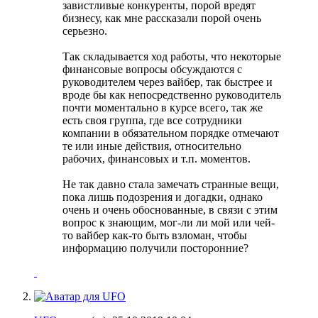
завистливые конкуренты, порой вредят
бизнесу, как мне рассказали порой очень
серьезно.
Так складывается ход работы, что некоторые
финансовые вопросы обсуждаются с
руководителем через вайбер, так быстрее и
вроде бы как непосредственно руководитель
почти моментально в курсе всего, так же
есть своя группа, где все сотрудники
компании в обязательном порядке отмечают
те или иные действия, относительно
рабочих, финансовых и т.п. моментов.
Не так давно стала замечать странные вещи,
пока лишь подозрения и догадки, однако
очень и очень обоснованные, в связи с этим
вопрос к знающим, мог-ли ли мой или чей-
то вайбер как-то быть взломан, чтобы
информацию получили посторонние?