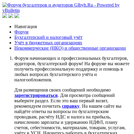
Навигация
Форум
Бухгалтерский и налоговый учёт
Учёт в бюджетных организациях
Некоммерческие (НКО) и общественные организации
Форум начинающих и профессиональных бухгалтеров,
аудиторов, бухгалтерский форум! На форуме вы можете
получить профессиональную поддержку и помощь в
любых вопросах бухгалтерского учёта и
налогообложения.
Для размещения своих сообщений необходимо
зарегистрироваться
. Для просмотра сообщений
выберите раздел. Если это ваш первый визит,
рекомендуем почитать
справку
. На нашем сайте вы
найдёте ответы на вопросы по бухгалтерским
проводкам, расчёту НДС и налога на прибыль,
начислению зарплаты и удержанию НДФЛ, плану
счетов, себестоимости, материалам, товарам, услугам,
учёту в УСН. Научитесь работать в бухгалтерских