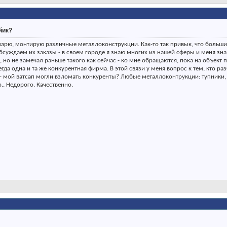
йик?
арю, монтирую различные металлоконструкции. Как-то так привык, что больши
бсуждаем их заказы - в своем городе я знаю многих из нашей сферы и меня зн
, но не замечал раньше такого как сейчас - ко мне обращаются, пока на объект 
да одна и та же конкурентная фирма. В этой связи у меня вопрос к тем, кто раз
 - мой ватсап могли взломать конкуренты? Любые металлоконтрукции: тупники,
.. Недорого. Качественно.