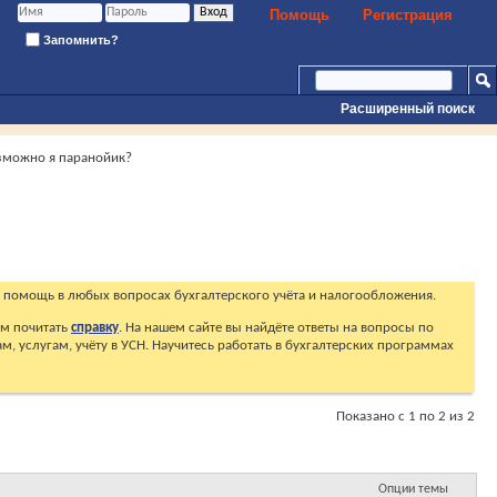
Помощь
Регистрация
Запомнить?
Расширенный поиск
зможно я паранойик?
 помощь в любых вопросах бухгалтерского учёта и налогообложения.
ем почитать
справку
. На нашем сайте вы найдёте ответы на вопросы по
, услугам, учёту в УСН. Научитесь работать в бухгалтерских программах
Показано с 1 по 2 из 2
Опции темы