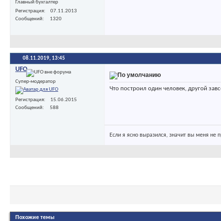
Главный бухгалтер
Регистрация
07.11.2013
Сообщений
1320
08.11.2019,
13:45
UFO
Супер-модератор
Что построил один человек, другой завс
Регистрация
15.06.2015
Сообщений
588
Если я ясно выразился, значит вы меня не 
Похожие темы