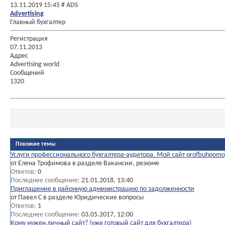
13.11.2019
15:45
# ADS
Advertising
Главный бухгалтер
Регистрация
07.11.2013
Адрес
Advertising world
Сообщений
1320
Похожие темы
Услуги профессионального бухгалтера-аудитора. Мой сайт profbuhpomo
от Елена Трофимова в разделе Вакансии, резюме
Ответов:
0
Последнее сообщение:
21.01.2018,
13:40
Приглашение в районную администрацию по задолженности
от Павел С в разделе Юридические вопросы
Ответов:
1
Последнее сообщение:
03.05.2017,
12:00
Кому нужен личный сайт? (уже готовый сайт для бухгалтера)