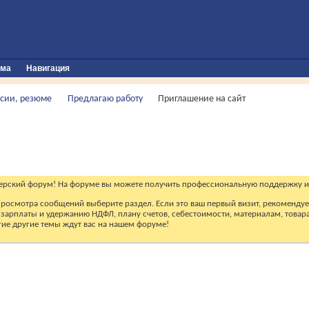
ума
Навигация
сии, резюме
Предлагаю работу
Приглашение на сайт
ерский форум! На форуме вы можете получить профессиональную поддержку и
 просмотра сообщений выберите раздел. Если это ваш первый визит, рекоменду
зарплаты и удержанию НДФЛ, плану счетов, себестоимости, материалам, товарам
огие другие темы ждут вас на нашем форуме!