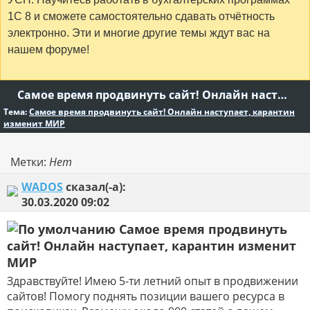
1С 8 и сможете самостоятельно сдавать отчётность
электронно. Эти и многие другие темы ждут вас на
нашем форуме!
Самое время продвинуть сайт! Онлайн наступает, карантин изменит МИР
Тема:
Самое время продвинуть сайт! Онлайн наступает, карантин
изменит МИР
Метки:
Нет
WADOS
сказал(-а):
30.03.2020
09:02
Самое время продвинуть
сайт! Онлайн наступает, карантин изменит
МИР
Здравствуйте! Имею 5-ти летний опыт в продвижении
сайтов! Помогу поднять позиции вашего ресурса в