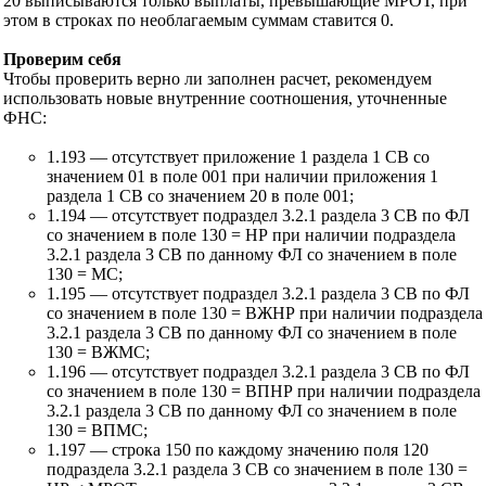
20 выписываются только выплаты, превышающие МРОТ, при
этом в строках по необлагаемым суммам ставится 0.
Проверим себя
Чтобы проверить верно ли заполнен расчет, рекомендуем
использовать новые внутренние соотношения, уточненные
ФНС:
1.193 — отсутствует приложение 1 раздела 1 СВ со
значением 01 в поле 001 при наличии приложения 1
раздела 1 СВ со значением 20 в поле 001;
1.194 — отсутствует подраздел 3.2.1 раздела 3 СВ по ФЛ
со значением в поле 130 = НР при наличии подраздела
3.2.1 раздела 3 СВ по данному ФЛ со значением в поле
130 = МС;
1.195 — отсутствует подраздел 3.2.1 раздела 3 СВ по ФЛ
со значением в поле 130 = ВЖНР при наличии подраздела
3.2.1 раздела 3 СВ по данному ФЛ со значением в поле
130 = ВЖМС;
1.196 — отсутствует подраздел 3.2.1 раздела 3 СВ по ФЛ
со значением в поле 130 = ВПНР при наличии подраздела
3.2.1 раздела 3 СВ по данному ФЛ со значением в поле
130 = ВПМС;
1.197 — строка 150 по каждому значению поля 120
подраздела 3.2.1 раздела 3 СВ со значением в поле 130 =