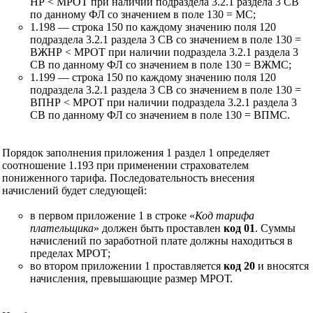
НР < МРОТ при наличии подраздела 3.2.1 раздела 3 СВ
по данному ФЛ со значением в поле 130 = МС;
1.198 — строка 150 по каждому значению поля 120
подраздела 3.2.1 раздела 3 СВ со значением в поле 130 =
ВЖНР < МРОТ при наличии подраздела 3.2.1 раздела 3
СВ по данному ФЛ со значением в поле 130 = ВЖМС;
1.199 — строка 150 по каждому значению поля 120
подраздела 3.2.1 раздела 3 СВ со значением в поле 130 =
ВПНР < МРОТ при наличии подраздела 3.2.1 раздела 3
СВ по данному ФЛ со значением в поле 130 = ВПМС.
Порядок заполнения приложения 1 раздел 1 определяет
соотношение 1.193 при применении страхователем
пониженного тарифа. Последовательность внесения
начислений будет следующей:
в первом приложение 1 в строке «
Код тарифа
плательщика
» должен быть проставлен
код 01
. Суммы
начислений по заработной плате должны находиться в
пределах МРОТ;
во втором приложении 1 проставляется
код 20
и вносятся
начисления, превышающие размер МРОТ.