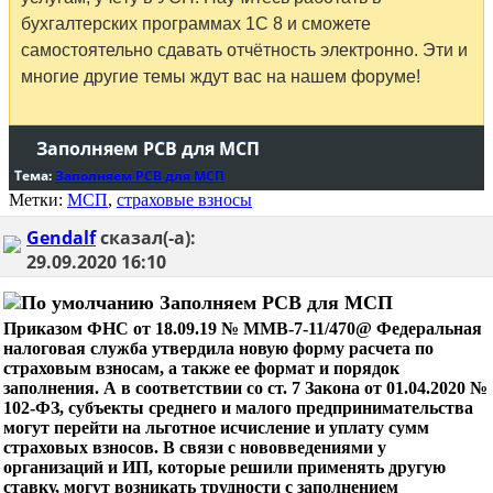
бухгалтерских программах 1С 8 и сможете
самостоятельно сдавать отчётность электронно. Эти и
многие другие темы ждут вас на нашем форуме!
Заполняем РСВ для МСП
Тема:
Заполняем РСВ для МСП
Метки:
МСП
,
страховые взносы
Gendalf
сказал(-а):
29.09.2020
16:10
Заполняем РСВ для МСП
Приказом ФНС от 18.09.19 № ММВ-7-11/470@ Федеральная
налоговая служба утвердила новую форму расчета по
страховым взносам, а также ее формат и порядок
заполнения. А в соответствии со ст. 7 Закона от 01.04.2020 №
102-ФЗ, субъекты среднего и малого предпринимательства
могут перейти на льготное исчисление и уплату сумм
страховых взносов. В связи с нововведениями у
организаций и ИП, которые решили применять другую
ставку, могут возникать трудности с заполнением