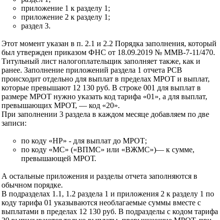
приложение 1 к разделу 1;
приложение 2 к разделу 1;
раздел 3.
Этот момент указан в п. 2.1 и 2.2 Порядка заполнения, который
был утвержден приказом ФНС от 18.09.2019 № ММВ-7-11/470.
Титульный лист налогоплательщик заполняет также, как и
ранее. Заполнение приложений раздела 1 отчета РСВ
происходит отдельно для выплат в пределах МРОТ и выплат,
которые превышают 12 130 руб. В строке 001 для выплат в
размере МРОТ нужно указать код тарифа «01», а для выплат,
превышающих МРОТ, — код «20».
При заполнении 3 раздела в каждом месяце добавляем по две
записи:
по коду «НР» - для выплат до МРОТ;
по коду «МС» («ВПМС» или «ВЖМС»)— к сумме,
превышающей МРОТ.
А остальные приложения и разделы отчета заполняются в
обычном порядке.
В подразделах 1.1, 1.2 раздела 1 и приложения 2 к разделу 1 по
коду тарифа 01 указываются необлагаемые суммы вместе с
выплатами в пределах 12 130 руб. В подразделы с кодом тарифа