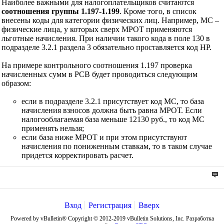
Наиболее важными для налогоплательщиков считаются
соотношения группы 1.197-1.199
. Кроме того, в список
внесены коды для категории физических лиц. Например, МС –
физические лица, у которых сверх МРОТ применяются
льготные начисления. При наличии такого кода в поле 130 в
подразделе 3.2.1 раздела 3 обязательно проставляется код НР.
На примере контрольного соотношения 1.197 проверка
начисленных сумм в РСВ будет проводиться следующим
образом:
если в подразделе 3.2.1 присутствует код МС, то база
начисления взносов должна быть равна МРОТ. Если
налогооблагаемая база меньше 12130 руб., то код МС
применять нельзя;
если база ниже МРОТ и при этом присутствуют
начисления по пониженным ставкам, то в таком случае
придется корректировать расчет.
Вход
Регистрация
Вверх
Powered by vBulletin® Copyright © 2012-2019 vBulletin Solutions, Inc. Разработка