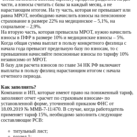
части, а взносы считать с базы за каждый месяц, а не
нарастающим итогом. На ту часть, которая не превышает или
равна МРОТ, необходимо начислить взносы на пенсионное
страхование в размере 22% на медицинское – 5,1%, на
социальное – 2,9%.
На вторую часть, которая превысила МРОТ, нужно начислить
взносы в ПФР в размере 10% и медицинские взносы – 5%.
Когда общая сумма выплат в пользу конкретного физлица с
начала года превысит предельную базу по взносам, то с
превышения начисляйте пенсионные взносы по тарифу 10%
независимо от МРОТ.
В базу для расчета взносов по главе 34 НК РФ включают
выплаты в пользу физлиц нарастающим итогом с начала
отчетного периода.
Как заполнять?
Компании и ИП, которые имеют право на пониженный тариф,
заполняют отчет «расчет по страховым взносам» по
установленной форме, уточненной приказом ФНС от
18.09.2019 № ММВ-7-11/470. В случае, когда работодатель
применяет тариф 15%, необходимо заполнить следующие
составляющие РСВ:
титульный лист;
раздел 1;