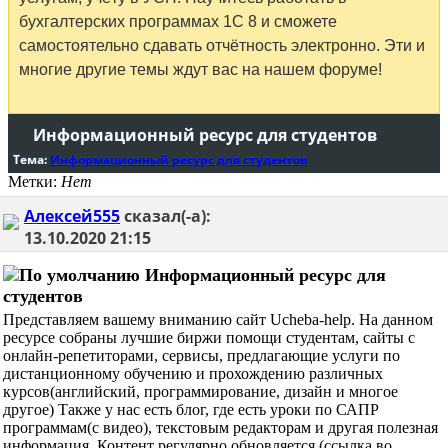
бухгалтерских программах 1С 8 и сможете
самостоятельно сдавать отчётность электронно. Эти и
многие другие темы ждут вас на нашем форуме!
Информационный ресурс для студентов
Тема:
Информационный ресурс для студентов
Метки:
Нет
Алексей555
сказал(-а):
13.10.2020
21:15
Информационный ресурс для
студентов
Представляем вашему вниманию сайт Ucheba-help. На данном
ресурсе собраны лучшие биржи помощи студентам, сайты с
онлайн-репетиторами, сервисы, предлагающие услуги по
дистанционному обучению и прохождению различных
курсов(английский, программирование, дизайн и многое
другое) Также у нас есть блог, где есть уроки по САПР
программам(с видео), текстовым редакторам и другая полезная
информация. Контент регулярно обновляется.(ссылка во