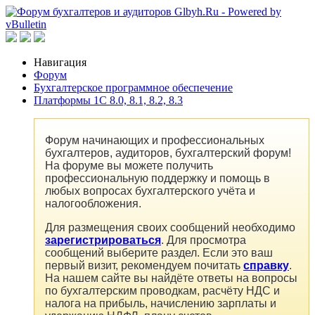
Навигация
Форум
Бухгалтерское программное обеспечение
Платформы 1C 8.0, 8.1, 8.2, 8.3
Форум начинающих и профессиональных
бухгалтеров, аудиторов, бухгалтерский форум!
На форуме вы можете получить
профессиональную поддержку и помощь в
любых вопросах бухгалтерского учёта и
налогообложения.
Для размещения своих сообщений необходимо
зарегистрироваться
. Для просмотра
сообщений выберите раздел. Если это ваш
первый визит, рекомендуем почитать
справку
.
На нашем сайте вы найдёте ответы на вопросы
по бухгалтерским проводкам, расчёту НДС и
налога на прибыль, начислению зарплаты и