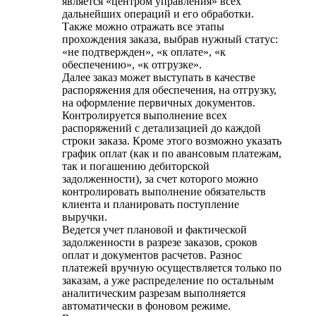
является «центром управления» всех
дальнейших операций и его обработки.
Также можно отражать все этапы
прохождения заказа, выбрав нужный статус:
«не подтвержден», «к оплате», «к
обеспечению», «к отгрузке».
Далее заказ может выступать в качестве
распоряжения для обеспечения, на отгрузку,
на оформление первичных документов.
Контролируется выполнение всех
распоряжений с детализацией до каждой
строки заказа. Кроме этого возможно указать
график оплат (как и по авансовым платежам,
так и погашению дебиторской
задолженности), за счет которого можно
контролировать выполнение обязательств
клиента и планировать поступление
выручки.
Ведется учет плановой и фактической
задолженности в разрезе заказов, сроков
оплат и документов расчетов. Разнос
платежей вручную осуществляется только по
заказам, а уже распределение по остальным
аналитическим разрезам выполняется
автоматически в фоновом режиме.