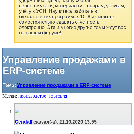
удержанию НДФЛ, плану счетов,
себестоимости, материалам, товарам, услугам,
учёту в УСН. Научитесь работать в
бухгалтерских программах 1С 8 и сможете
самостоятельно сдавать отчётность
электронно. Эти и многие другие темы ждут вас
на нашем форуме!
Управление продажами в
ERP-системе
Тема:
Управление продажами в ERP-системе
Метки:
производство
,
торговля
Gendalf
сказал(-а):
21.10.2020
13:55