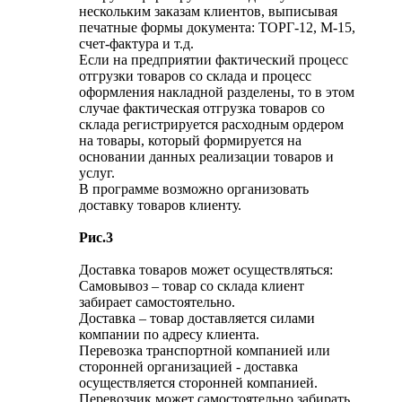
нескольким заказам клиентов, выписывая
печатные формы документа: ТОРГ-12, М-15,
счет-фактура и т.д.
Если на предприятии фактический процесс
отгрузки товаров со склада и процесс
оформления накладной разделены, то в этом
случае фактическая отгрузка товаров со
склада регистрируется расходным ордером
на товары, который формируется на
основании данных реализации товаров и
услуг.
В программе возможно организовать
доставку товаров клиенту.
Рис.3
Доставка товаров может осуществляться:
Самовывоз – товар со склада клиент
забирает самостоятельно.
Доставка – товар доставляется силами
компании по адресу клиента.
Перевозка транспортной компанией или
сторонней организацией - доставка
осуществляется сторонней компанией.
Перевозчик может самостоятельно забирать