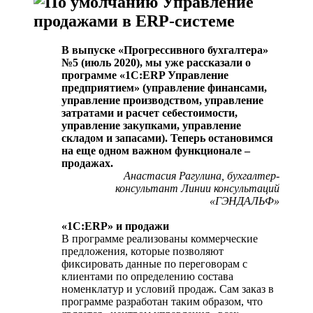
Управление
продажами в ERP-системе
В выпуске
«Прогрессивного бухгалтера»
№5 (июль 2020),
мы уже рассказали о
программе «1С:ERP Управление
предприятием» (управление финансами,
управление производством, управление
затратами и расчет себестоимости,
управление закупками, управление
складом и запасами). Теперь остановимся
на еще одном важном функционале –
продажах.
Анастасия Рагулина, бухгалтер-
консультант Линии консультаций
«ГЭНДАЛЬФ»
«1С:
ERP
» и продажи
В программе реализованы коммерческие
предложения, которые позволяют
фиксировать данные по переговорам с
клиентами по определению состава
номенклатур и условий продаж. Сам заказ в
программе разработан таким образом, что