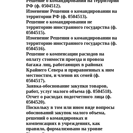
Решение о командировании на территории
РФ (ф. 0504512).
Изменение Решения о командировании на
территории РФ (ф. 0504513).
Решение о командировании не
территорию иностранного государства (ф.
0504515).
Изменение Решения о командировании на
территорию иностранного государства (ф.
0504516).
Решение о компенсации расходов на
оплату стоимости проезда и провоза
багажа лиц, работающих в районах
Крайнего Севера и приравненных к ним
местностям, и членов их семей (ф.
0504517).
Заявка-обоснование закупки товаров,
работ, услуг малого объема (ф. 0504518).
Отчет о расходах подотчетного лица (ф.
0504520).
Поскольку в том или ином виде вопросы
обоснований закупок малого объема,
решений о командировках и
компенсациях в учреждениях, как
правило, формализовано на уровне