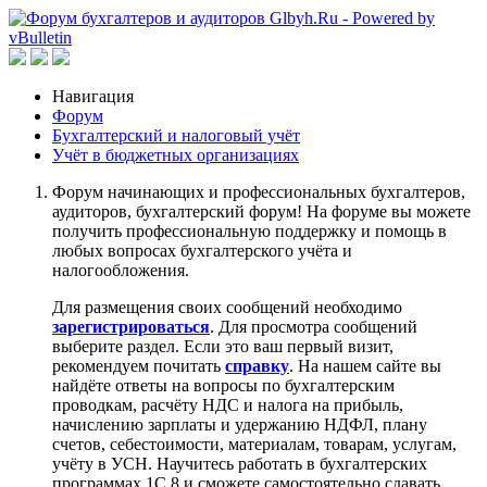
Навигация
Форум
Бухгалтерский и налоговый учёт
Учёт в бюджетных организациях
Форум начинающих и профессиональных бухгалтеров,
аудиторов, бухгалтерский форум! На форуме вы можете
получить профессиональную поддержку и помощь в
любых вопросах бухгалтерского учёта и
налогообложения.
Для размещения своих сообщений необходимо
зарегистрироваться
. Для просмотра сообщений
выберите раздел. Если это ваш первый визит,
рекомендуем почитать
справку
. На нашем сайте вы
найдёте ответы на вопросы по бухгалтерским
проводкам, расчёту НДС и налога на прибыль,
начислению зарплаты и удержанию НДФЛ, плану
счетов, себестоимости, материалам, товарам, услугам,
учёту в УСН. Научитесь работать в бухгалтерских
программах 1С 8 и сможете самостоятельно сдавать