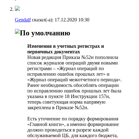
Gendalf
сказал(-а):
17.12.2020
10:30
Изменения в учетных регистрах и
первичных документах
Новая редакция Приказа №52н пополнила
список журналов операций двумя новыми
регистрами – «Журнал операций по
исправлению ошибок прошлых лет» и
«Журнал операций межотчетного периода».
Ранее необходимость обособлять операции
по исправлению ошибок прошлых лет была
указана в пункте 18 Инструкции 157н,
теперь советующая норма напрямую
закреплена в Приказе №52н.
Есть уточнение по порядку формирования
«Главной книги», а именно формирование
должно проводиться в разрезе каждой
обслуживаемой ЦБ, для каждого бюджета,