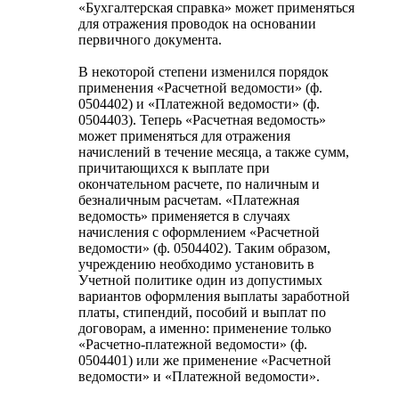
«Бухгалтерская справка» может применяться
для отражения проводок на основании
первичного документа.
В некоторой степени изменился порядок
применения «Расчетной ведомости» (ф.
0504402) и «Платежной ведомости» (ф.
0504403). Теперь «Расчетная ведомость»
может применяться для отражения
начислений в течение месяца, а также сумм,
причитающихся к выплате при
окончательном расчете, по наличным и
безналичным расчетам. «Платежная
ведомость» применяется в случаях
начисления с оформлением «Расчетной
ведомости» (ф. 0504402). Таким образом,
учреждению необходимо установить в
Учетной политике один из допустимых
вариантов оформления выплаты заработной
платы, стипендий, пособий и выплат по
договорам, а именно: применение только
«Расчетно-платежной ведомости» (ф.
0504401) или же применение «Расчетной
ведомости» и «Платежной ведомости».