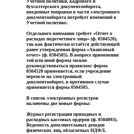
Учетной политики, кадрового и
бухгалтерского документооборота,
введенные поправки в части электронного
документооборота потребует изменений в
Учетной политике.
Отдельного внимания требует «Отчет о
расходах подотчетного лица» (ф. 0504520),
так как фактически остаётся действующей
ранее утвержденная форма «Авансовый
отчет» (ф. 0504505). В вопросе применения
той или иной формы можно
руководствоваться правилом: форма
0504520 применяется, если учреждение
перешло на электронный
документооборот, в противном случае
применяется форма 0504505.
В список электронных регистров
включены две новые формы:
Журнал регистрации приходных и
расходных кассовых ордеров (ф. 0504093).
Ведомость дополнительных доходов
физических лиц, облагаемых НДФЛ,