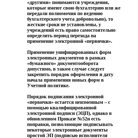
«другими» понимаются учреждения,
которые имеют свою бухгалтерию или же
передали полномочия по ведению
бухгалтерского учета добровольно), то
жесткие сроки не установлены, у
учреждений есть право самостоятельно
определить период перехода на
применение электронной «первички».
Применение унифицированных форм
электронных документов в рамках
«бумажного» документооборота
допустимо, в таком случае следует
закрепить порядок оформления и дату
начала применения новых форм в
Учетной политике.
Порядок подписания электронной
«первички» остается неизменным – с
помощью квалифицированной
электронной подписи (ЭЦП), однако в
обновленном Приказе №52н есть
поправки, позволяющие подписывать
некоторые электронные документы
простой ЭП (подписью исполнителя