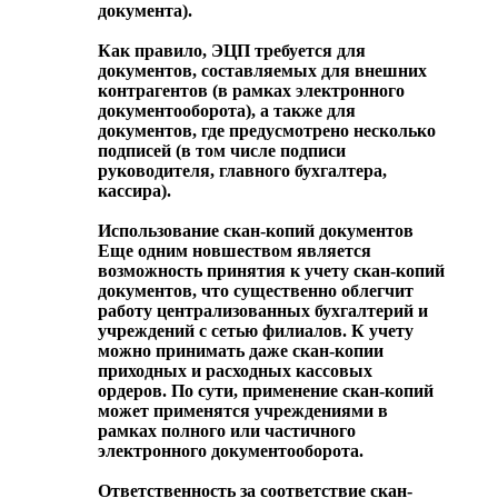
документа).
Как правило, ЭЦП требуется для
документов, составляемых для внешних
контрагентов (в рамках электронного
документооборота), а также для
документов, где предусмотрено несколько
подписей (в том числе подписи
руководителя, главного бухгалтера,
кассира).
Использование скан-копий документов
Еще одним новшеством является
возможность принятия к учету скан-копий
документов, что существенно облегчит
работу централизованных бухгалтерий и
учреждений с сетью филиалов. К учету
можно принимать даже скан-копии
приходных и расходных кассовых
ордеров. По сути, применение скан-копий
может применятся учреждениями в
рамках полного или частичного
электронного документооборота.
Ответственность за соответствие скан-