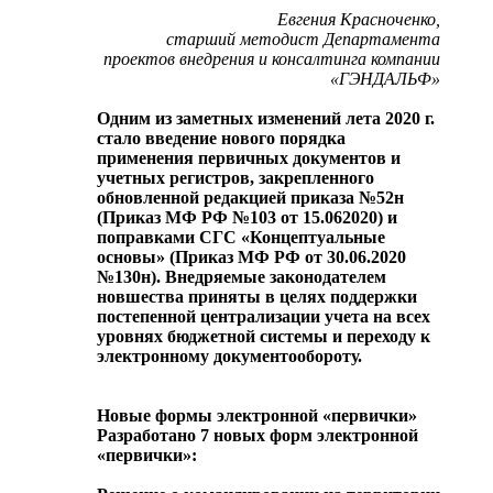
Евгения Красноченко,
старший методист Департамента
проектов внедрения и консалтинга компании
«ГЭНДАЛЬФ»
Одним из заметных изменений лета 2020 г.
стало введение нового порядка
применения первичных документов и
учетных регистров, закрепленного
обновленной редакцией приказа №52н
(Приказ МФ РФ №103 от 15.062020) и
поправками СГС «Концептуальные
основы» (Приказ МФ РФ от 30.06.2020
№130н). Внедряемые законодателем
новшества приняты в целях поддержки
постепенной централизации учета на всех
уровнях бюджетной системы и переходу к
электронному документообороту.
Новые формы электронной «первички»
Разработано 7 новых форм электронной
«первички»: