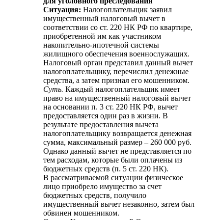
для уголовного преследования
Ситуация:
Налогоплательщик заявил
имущественный налоговый вычет в
соответствии со ст. 220 НК РФ по квартире,
приобретенной им как участником
накопительно-ипотечной системы
жилищного обеспечения военнослужащих.
Налоговый орган представил данный вычет
налогоплательщику, перечислил денежные
средства, а затем признал его мошенником.
Суть.
Каждый налогоплательщик имеет
право на имущественный налоговый вычет
на основании п. 3 ст. 220 НК РФ, вычет
предоставляется один раз в жизни. В
результате предоставления вычета
налогоплательщику возвращается денежная
сумма, максимальный размер – 260 000 руб.
Однако данный вычет не представляется по
тем расходам, которые были оплачены из
бюджетных средств (п. 5 ст. 220 НК).
В рассматриваемой ситуации физическое
лицо приобрело имущество за счет
бюджетных средств, получило
имущественный вычет незаконно, затем был
обвинен мошенником.