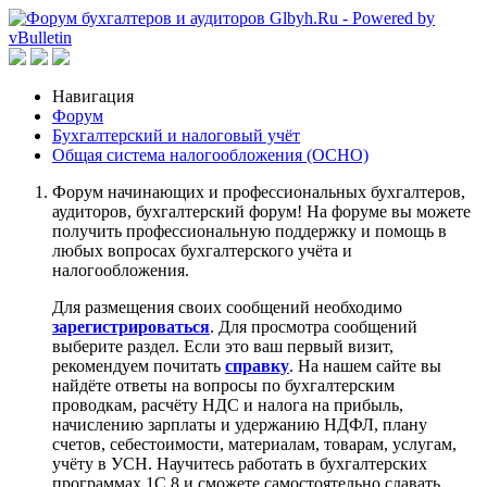
Навигация
Форум
Бухгалтерский и налоговый учёт
Общая система налогообложения (ОСНО)
Форум начинающих и профессиональных бухгалтеров,
аудиторов, бухгалтерский форум! На форуме вы можете
получить профессиональную поддержку и помощь в
любых вопросах бухгалтерского учёта и
налогообложения.
Для размещения своих сообщений необходимо
зарегистрироваться
. Для просмотра сообщений
выберите раздел. Если это ваш первый визит,
рекомендуем почитать
справку
. На нашем сайте вы
найдёте ответы на вопросы по бухгалтерским
проводкам, расчёту НДС и налога на прибыль,
начислению зарплаты и удержанию НДФЛ, плану
счетов, себестоимости, материалам, товарам, услугам,
учёту в УСН. Научитесь работать в бухгалтерских
программах 1С 8 и сможете самостоятельно сдавать