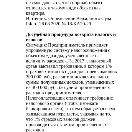
не смог доказать, что спорный объект
относился к такому виду объекта как
квартира.
Источник: Определение Верховного Суда
РФ от 26.08.2020 № 18-КА20-29.
Досудебная процедура возврата налогов и
взносов
Ситуация: Предприниматель применяет
упрощенную систему налогообложения с
объектом «доходы, уменьшенные на
величину расходов». За 2017 г. налоговый
орган выставил требование, в котором 1%
страховых взносов с доходов, превышающих
300 000 руб., рассчитан исключительно с
суммы полученных доходов, уменьшенных
на 300 000 руб., без учета произведенных
расходов предпринимателя.
Налогоплательщик оплачивает требование
налогового органа (чтобы избежать
блокировки счета), а затем обращается в суд
за взысканием переплаты, указывая на то,
что 1% страховых взносов должен
производиться с учетом произведенных
расходов.