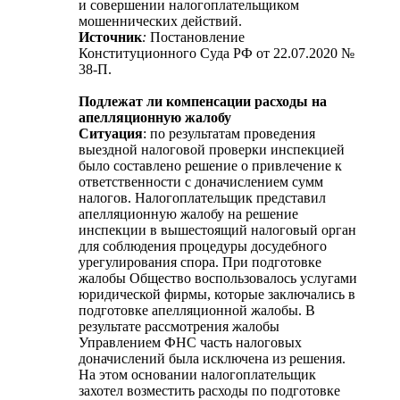
и совершении налогоплательщиком
мошеннических действий.
Источник
:
Постановление
Конституционного Суда РФ от 22.07.2020 №
38-П.
Подлежат ли компенсации расходы на
апелляционную жалобу
Ситуация
: по результатам проведения
выездной налоговой проверки инспекцией
было составлено решение о привлечение к
ответственности с доначислением сумм
налогов. Налогоплательщик представил
апелляционную жалобу на решение
инспекции в вышестоящий налоговый орган
для соблюдения процедуры досудебного
урегулирования спора. При подготовке
жалобы Общество воспользовалось услугами
юридической фирмы, которые заключались в
подготовке апелляционной жалобы. В
результате рассмотрения жалобы
Управлением ФНС часть налоговых
доначислений была исключена из решения.
На этом основании налогоплательщик
захотел возместить расходы по подготовке