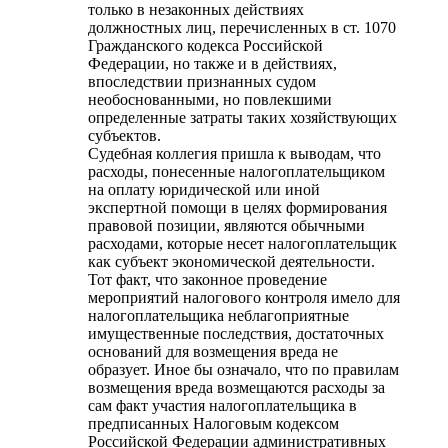
только в незаконных действиях
должностных лиц, перечисленных в ст. 1070
Гражданского кодекса Российской
Федерации, но также и в действиях,
впоследствии признанных судом
необоснованными, но повлекшими
определенные затраты таких хозяйствующих
субъектов.
Судебная коллегия пришла к выводам, что
расходы, понесенные налогоплательщиком
на оплату юридической или иной
экспертной помощи в целях формирования
правовой позиции, являются обычными
расходами, которые несет налогоплательщик
как субъект экономической деятельности.
Тот факт, что законное проведение
мероприятий налогового контроля имело для
налогоплательщика неблагоприятные
имущественные последствия, достаточных
оснований для возмещения вреда не
образует. Иное бы означало, что по правилам
возмещения вреда возмещаются расходы за
сам факт участия налогоплательщика в
предписанных Налоговым кодексом
Российской Федерации административных