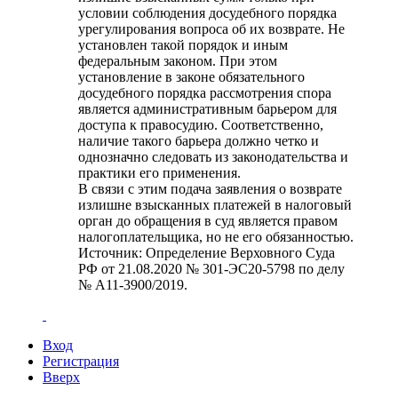
условии соблюдения досудебного порядка
урегулирования вопроса об их возврате. Не
установлен такой порядок и иным
федеральным законом. При этом
установление в законе обязательного
досудебного порядка рассмотрения спора
является административным барьером для
доступа к правосудию. Соответственно,
наличие такого барьера должно четко и
однозначно следовать из законодательства и
практики его применения.
В связи с этим подача заявления о возврате
излишне взысканных платежей в налоговый
орган до обращения в суд является правом
налогоплательщика, но не его обязанностью.
Источник: Определение Верховного Суда
РФ от 21.08.2020 № 301-ЭС20-5798 по делу
№ А11-3900/2019.
Вход
Регистрация
Вверх