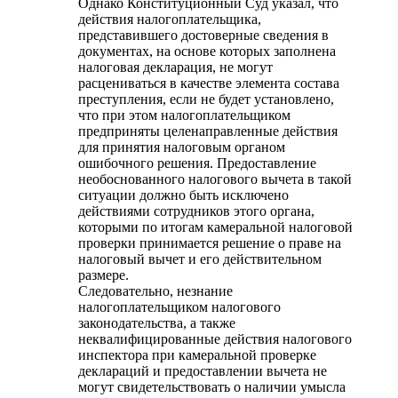
Однако Конституционный Суд указал, что
действия налогоплательщика,
представившего достоверные сведения в
документах, на основе которых заполнена
налоговая декларация, не могут
расцениваться в качестве элемента состава
преступления, если не будет установлено,
что при этом налогоплательщиком
предприняты целенаправленные действия
для принятия налоговым органом
ошибочного решения. Предоставление
необоснованного налогового вычета в такой
ситуации должно быть исключено
действиями сотрудников этого органа,
которыми по итогам камеральной налоговой
проверки принимается решение о праве на
налоговый вычет и его действительном
размере.
Следовательно, незнание
налогоплательщиком налогового
законодательства, а также
неквалифицированные действия налогового
инспектора при камеральной проверке
деклараций и предоставлении вычета не
могут свидетельствовать о наличии умысла