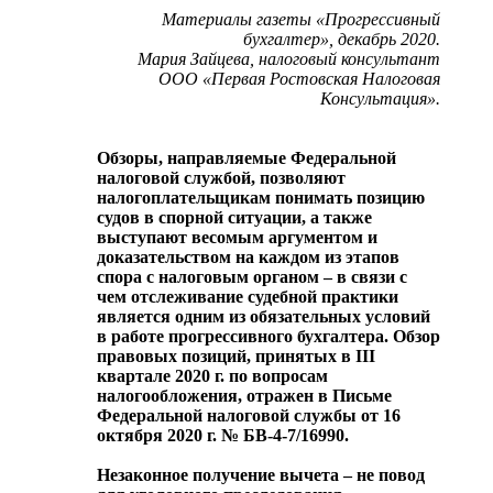
Материалы
газеты «Прогрессивный
бухгалтер»
, декабрь 2020.
Мария Зайцева, налоговый консультант
ООО «Первая Ростовская Налоговая
Консультация».
Обзоры, направляемые Федеральной
налоговой службой, позволяют
налогоплательщикам понимать позицию
судов в спорной ситуации, а также
выступают весомым аргументом и
доказательством на каждом из этапов
спора с налоговым органом – в связи с
чем отслеживание судебной практики
является одним из обязательных условий
в работе прогрессивного бухгалтера. Обзор
правовых позиций, принятых в
III
квартале 2020 г. по вопросам
налогообложения, отражен в Письме
Федеральной налоговой службы от 16
октября 2020 г. № БВ-4-7/16990.
Незаконное получение вычета – не повод