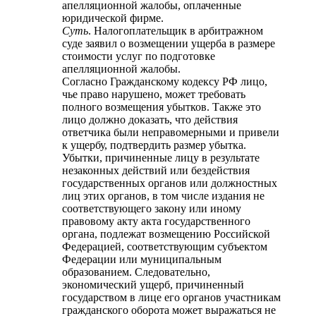
апелляционной жалобы, оплаченные
юридической фирме.
Суть
. Налогоплательщик в арбитражном
суде заявил o возмещении ущерба в размере
стоимости услуг по подготовке
апелляционной жалобы.
Согласно Гражданскому кодексу РФ лицо,
чье право нарушено, может требовать
полного возмещения убытков. Также это
лицо должно доказать, что действия
ответчика были неправомерными и привели
к ущербу, подтвердить размер убытка.
Убытки, причиненные лицу в результате
незаконных действий или бездействия
государственных органов или должностных
лиц этих органов, в том числе издания не
соответствующего закону или иному
правовому акту акта государственного
органа, подлежат возмещению Российской
Федерацией, соответствующим субъектом
Федерации или муниципальным
образованием. Следовательно,
экономический ущерб, причиненный
государством в лице его органов участникам
гражданского оборота может выражаться не