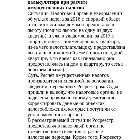
калькулятора при расчете
имущественных налогов
Ситуация: Налоговый орган в уведомлении
об уплате налога за 2016 г. спорный объект
относил к жилым домам и предоставлял
льготу (помимо льготы на одну из двух
квартир), а уже в уведомлении за 2017 г.
спорный объект поименован как квартира,
из-за чего налогоплательщику предоставлена
льгота не в полном объеме (только по одной
квартире, в то время как изначально она
предоставлялась на дом и квартиру, то есть в
большем объеме).
Суть. Расчет имущественных налогов
производится инспекцией на основании
сведений, переданных Росреестром. Суды
пришли к выводу, что налоговые органы не
наделены правом по своему усмотрению
корректировать данные об объектах
налогообложения, которые поступили от
уполномоченного органа.
В рассматриваемой ситуации Росреестр
предоставлял в налоговый орган не
тождественные сведения за разные
налоговые периоды. Кроме того, Росреестр