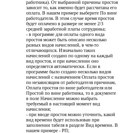
работника). От выбранной причины простоя
зависит то, как именно будет рассчитана его
оплата. В нашем примере выберите По вине
работодателя. В этом случае время простоя
будет оплачено в размере не менее 2/3
средней заработной платы сотрудника;
- в программе для оплаты одного вида
простоя может быть описано несколько
разных видов начислений, в чем-то
отличающихся. Изначально таких
начислений создано по одному на каждый
вид простоя, и при начислении оно
определяется автоматически. Если в
программе было создано несколько видов
начислений с назначением Оплата простоя
по независящим от работодателя причинам,
Оплата простоя по вине работодателя или
Простой по вине работника, то в документе
в поле Начисление можно выбрать
требуемый в настоящий момент вид
начисления;
- при вводе простоя можно уточнить, какой
вид времени будет использован при
заполнении табеля в разделе Вид времени. В
нашем примере - РП;