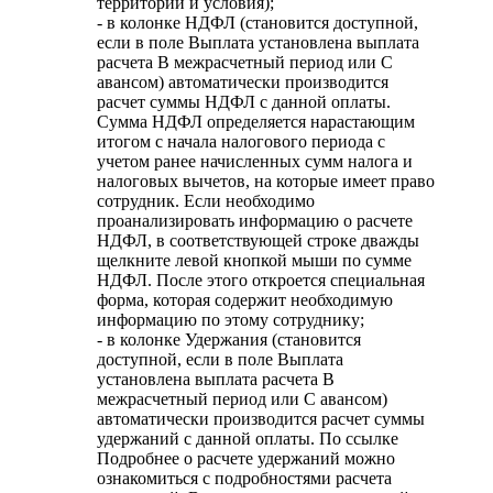
территории и условия);
- в колонке НДФЛ (становится доступной,
если в поле Выплата установлена выплата
расчета В межрасчетный период или С
авансом) автоматически производится
расчет суммы НДФЛ с данной оплаты.
Сумма НДФЛ определяется нарастающим
итогом с начала налогового периода с
учетом ранее начисленных сумм налога и
налоговых вычетов, на которые имеет право
сотрудник. Если необходимо
проанализировать информацию о расчете
НДФЛ, в соответствующей строке дважды
щелкните левой кнопкой мыши по сумме
НДФЛ. После этого откроется специальная
форма, которая содержит необходимую
информацию по этому сотруднику;
- в колонке Удержания (становится
доступной, если в поле Выплата
установлена выплата расчета В
межрасчетный период или С авансом)
автоматически производится расчет суммы
удержаний с данной оплаты. По ссылке
Подробнее о расчете удержаний можно
ознакомиться с подробностями расчета