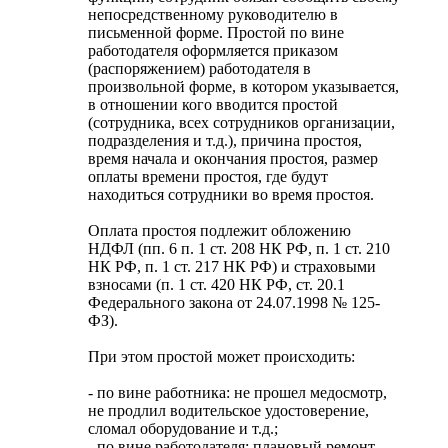
непосредственному руководителю в
письменной форме. Простой по вине
работодателя оформляется приказом
(распоряжением) работодателя в
произвольной форме, в котором указывается,
в отношении кого вводится простой
(сотрудника, всех сотрудников организации,
подразделения и т.д.), причина простоя,
время начала и окончания простоя, размер
оплаты времени простоя, где будут
находиться сотрудники во время простоя.
Оплата простоя подлежит обложению
НДФЛ (пп. 6 п. 1 ст. 208 НК РФ, п. 1 ст. 210
НК РФ, п. 1 ст. 217 НК РФ) и страховыми
взносами (п. 1 ст. 420 НК РФ, ст. 20.1
Федерального закона от 24.07.1998 № 125-
ФЗ).
При этом простой может происходить:
- по вине работника: не прошел медосмотр,
не продлил водительское удостоверение,
сломал оборудование и т.д.;
- по вине работодателя: плановый ремонт