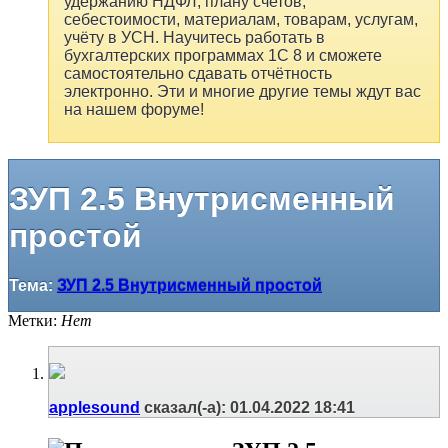
удержанию НДФЛ, плану счетов,
себестоимости, материалам, товарам, услугам,
учёту в УСН. Научитесь работать в
бухгалтерских программах 1С 8 и сможете
самостоятельно сдавать отчётность
электронно. Эти и многие другие темы ждут вас
на нашем форуме!
ЗУП 2.5 Внутрисменный
простой
Тема:
ЗУП 2.5 Внутрисменный простой
Метки:
Нет
applesound
сказал(-а):
01.04.2022
18:41