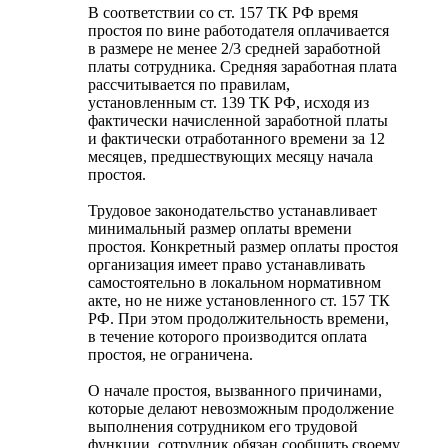
В соответствии со ст. 157 ТК РФ время
простоя по вине работодателя оплачивается
в размере не менее 2/3 средней заработной
платы сотрудника. Средняя заработная плата
рассчитывается по правилам,
установленным ст. 139 ТК РФ, исходя из
фактически начисленной заработной платы
и фактически отработанного времени за 12
месяцев, предшествующих месяцу начала
простоя.
Трудовое законодательство устанавливает
минимальный размер оплаты времени
простоя. Конкретный размер оплаты простоя
организация имеет право устанавливать
самостоятельно в локальном нормативном
акте, но не ниже установленного ст. 157 ТК
РФ. При этом продолжительность времени,
в течение которого производится оплата
простоя, не ограничена.
О начале простоя, вызванного причинами,
которые делают невозможным продолжение
выполнения сотрудником его трудовой
функции, сотрудник обязан сообщить своему