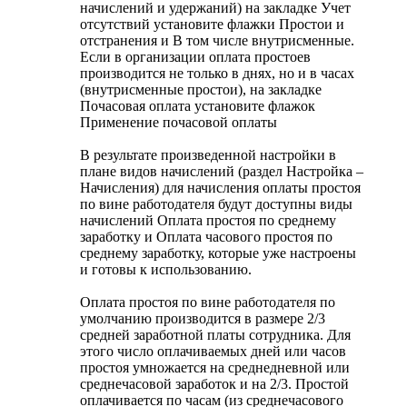
начислений и удержаний) на закладке Учет
отсутствий установите флажки Простои и
отстранения и В том числе внутрисменные.
Если в организации оплата простоев
производится не только в днях, но и в часах
(внутрисменные простои), на закладке
Почасовая оплата установите флажок
Применение почасовой оплаты
В результате произведенной настройки в
плане видов начислений (раздел Настройка –
Начисления) для начисления оплаты простоя
по вине работодателя будут доступны виды
начислений Оплата простоя по среднему
заработку и Оплата часового простоя по
среднему заработку, которые уже настроены
и готовы к использованию.
Оплата простоя по вине работодателя по
умолчанию производится в размере 2/3
средней заработной платы сотрудника. Для
этого число оплачиваемых дней или часов
простоя умножается на среднедневной или
среднечасовой заработок и на 2/3. Простой
оплачивается по часам (из среднечасового