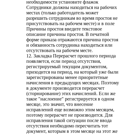
необходимости установите флажок
Сотрудники должны находиться на рабочих
местах (только работодатель может
разрешить сотрудникам во время простоя не
присутствовать на рабочем месте) и в поле
Причины простоя введите текстовое
описание причины простоя. В печатной
форме приказа отражаются причина простоя
и обязанность сотрудника находиться или
отсутствовать на рабочем месте.
12. Закладка Перерасчет прошлого периода
появляется, если период отсутствия,
регистрируемый текущим документом,
приходится на период, на который уже были
зарегистрированы менее приоритетные
начисления в предыдущих месяцах. Поэтому
в документе производится перерасчет
(сторнирование) этих начислений. Если же
такое "наслоение" регистрируется в одном
месяце, это значит, что внесение
исправлений еще возможно этим месяцем,
поэтому перерасчет не производится. Для
исправления такой ситуации после ввода
отсутствия необходимо пересчитать тот
документ, которым в этом месяце на этот же