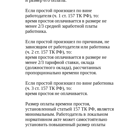
и размер его оплаты.
Если простой произошел по вине
работодателя (ч. 1 ст. 157 ТК РФ), то:
время простоя оплачивается в размере не
менее 2/3 средней заработной платы
работника.
Если простой произошел по причинам, не
зависящим от работодателя или работника
(ч. 2 ст. 157 ТК РФ), то:
время простоя оплачивается в размере не
менее 2/3 тарифной ставки, оклада
(должностного оклада), рассчитанных
пропорционально времени простоя.
Если простой произошел по вине работника
(ч. 3 ст. 157 ТК РФ), то:
время простоя не оплачивается.
Размер оплаты времени простоя,
установленный статьей 157 ТК РФ, является
минимальным. Работодатель в локальном
нормативном акте может самостоятельно
установить повышенный размер оплаты