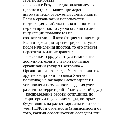
зарегистрировать;
- в колонке Результат для оплачиваемых
простоев (как в нашем примере)
автоматически отражается сумма оплаты.
Если в организации используется
индексация заработка и она пришлась на
период простоя, то сумма оплаты со дня
индексации повышается на
соответствующий коэффициент индексации.
Если индексация зарегистрирована уже
после начисления простоя, то его следует
пересчитать или исправить;
- в колонке Терр., усл. труда (становится
доступной, если в учетной политике
организации (раздел Настройка –
Организации – закладка Учетная политика и
другие настройки – ссылка Учетная
политика) на закладке Расчет зарплаты
установлена возможность ведения учета
различных территорий и/или условий труд)
– распределение работы сотрудника по
территориям и условиям труда, которые
будут влиять на расчет зарплаты и взносов,
учет НДФЛ и отчетность (в зависимости от
того, какими особенностями обладают эти