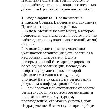
Начисление оплаты за время простоя по
вине работодателя производится с помощью
документа Простой, отстранение от работы.
1. Раздел Зарплата – Все начисления.
2. Кнопка Создать. Выберите вид документа
Простой, отстранение от работы.
3. В поле Месяц выберите месяц, в котором
начисляется оплата за время простоя по вине
работодателя (по умолчанию текущий месяц)
(рис. 3).
4. В поле Организация по умолчанию
указывается организация, установленная в
настройках пользователя. Если в
информационной базе зарегистрировано
более одной организации, необходимо
выбрать ту организацию, в которой
оформлен сотрудник (сотрудники).
5. В поле Дата укажите дату регистрации
документа в информационной базе.
6. Если простой или отстранение от работы
регистрируются не по всей организации, а
по некоторому ее структурному
подразделению, его можно указать в поле
Подразделение. В этом случае при подборе