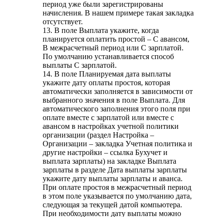
период уже были зарегистрированы
начисления. В нашем примере такая закладка
отсутствует.
13. В поле Выплата укажите, когда
планируется оплатить простой – С авансом,
В межрасчетный период или С зарплатой.
По умолчанию устанавливается способ
выплаты С зарплатой.
14. В поле Планируемая дата выплаты
укажите дату оплаты простоя, которая
автоматически заполняется в зависимости от
выбранного значения в поле Выплата. Для
автоматического заполнения этого поля при
оплате вместе с зарплатой или вместе с
авансом в настройках учетной политики
организации (раздел Настройка –
Организации – закладка Учетная политика и
другие настройки – ссылка Бухучет и
выплата зарплаты) на закладке Выплата
зарплаты в разделе Дата выплаты зарплаты
укажите дату выплаты зарплаты и аванса.
При оплате простоя в межрасчетный период
в этом поле указывается по умолчанию дата,
следующая за текущей датой компьютера.
При необходимости дату выплаты можно