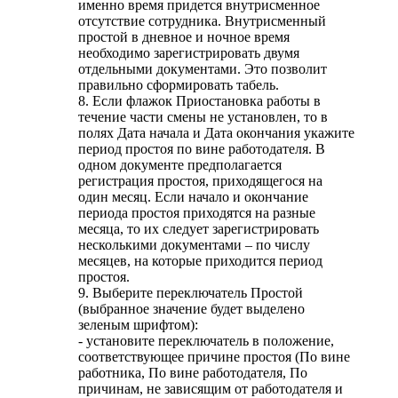
именно время придется внутрисменное
отсутствие сотрудника. Внутрисменный
простой в дневное и ночное время
необходимо зарегистрировать двумя
отдельными документами. Это позволит
правильно сформировать табель.
8. Если флажок Приостановка работы в
течение части смены не установлен, то в
полях Дата начала и Дата окончания укажите
период простоя по вине работодателя. В
одном документе предполагается
регистрация простоя, приходящегося на
один месяц. Если начало и окончание
периода простоя приходятся на разные
месяца, то их следует зарегистрировать
несколькими документами – по числу
месяцев, на которые приходится период
простоя.
9. Выберите переключатель Простой
(выбранное значение будет выделено
зеленым шрифтом):
- установите переключатель в положение,
соответствующее причине простоя (По вине
работника, По вине работодателя, По
причинам, не зависящим от работодателя и