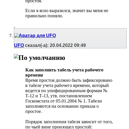
простоя.
Если я ясно выразился, значит вы меня не
правильно поняли.
UFO
сказал(-а):
20.04.2022
09:49
Как заполнить табель учета рабочего
времени
Время простоя должно быть зафиксировано
в табеле учета рабочего времени, который
ведется по унифицированным формам №
Т-12 и Т-13, утв. постановлением
Госкомстата от 05.01.2004 № 1. Табели
заполняются на основании приказа о
простое.
Порядок заполнения табеля зависит от того,
по чьей вине произошел простой: