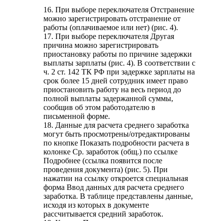
16. При выборе переключателя Отстранение
можно зарегистрировать отстранение от
работы (оплачиваемое или нет) (рис. 4).
17. При выборе переключателя Другая
причина можно зарегистрировать
приостановку работы по причине задержки
выплаты зарплаты (рис. 4). В соответствии с
ч. 2 ст. 142 ТК РФ при задержке зарплаты на
срок более 15 дней сотрудник имеет право
приостановить работу на весь период до
полной выплаты задержанной суммы,
сообщив об этом работодателю в
письменной форме.
18. Данные для расчета среднего заработка
могут быть просмотрены/отредактированы
по кнопке Показать подробности расчета в
колонке Ср. заработок (общ.) по ссылке
Подробнее (ссылка появится после
проведения документа) (рис. 5). При
нажатии на ссылку откроется специальная
форма Ввод данных для расчета среднего
заработка. В таблице представлены данные,
исходя из которых в документе
рассчитывается средний заработок.