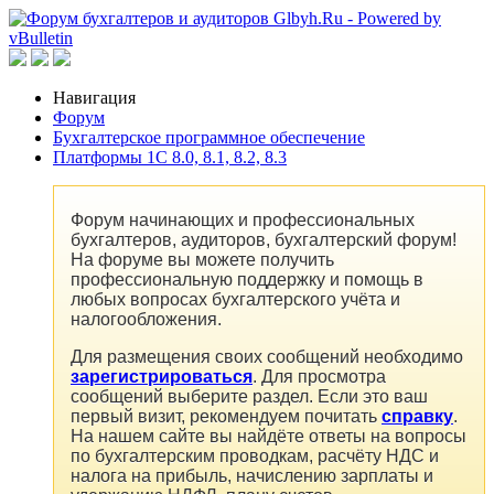
Навигация
Форум
Бухгалтерское программное обеспечение
Платформы 1C 8.0, 8.1, 8.2, 8.3
Форум начинающих и профессиональных
бухгалтеров, аудиторов, бухгалтерский форум!
На форуме вы можете получить
профессиональную поддержку и помощь в
любых вопросах бухгалтерского учёта и
налогообложения.
Для размещения своих сообщений необходимо
зарегистрироваться
. Для просмотра
сообщений выберите раздел. Если это ваш
первый визит, рекомендуем почитать
справку
.
На нашем сайте вы найдёте ответы на вопросы
по бухгалтерским проводкам, расчёту НДС и
налога на прибыль, начислению зарплаты и