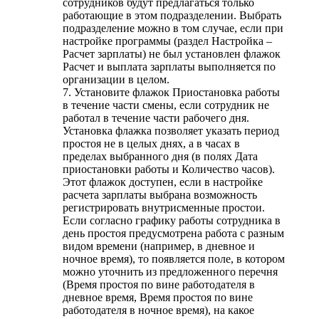
сотрудников будут предлагаться только
работающие в этом подразделении. Выбрать
подразделение можно в том случае, если при
настройке программы (раздел Настройка –
Расчет зарплаты) не был установлен флажок
Расчет и выплата зарплаты выполняется по
организации в целом.
7. Установите флажок Приостановка работы
в течение части смены, если сотрудник не
работал в течение части рабочего дня.
Установка флажка позволяет указать период
простоя не в целых днях, а в часах в
пределах выбранного дня (в полях Дата
приостановки работы и Количество часов).
Этот флажок доступен, если в настройке
расчета зарплаты выбрана возможность
регистрировать внутрисменные простои.
Если согласно графику работы сотрудника в
день простоя предусмотрена работа с разным
видом времени (например, в дневное и
ночное время), то появляется поле, в котором
можно уточнить из предложенного перечня
(Время простоя по вине работодателя в
дневное время, Время простоя по вине
работодателя в ночное время), на какое