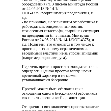
оборудования (п. 3 письма Минтруда России
от 24.05.2018 № 14-1/
ООГ-4375),реорганизация предприятия, и
т.д;
- по причинам, не зависящим от работника и
работодателя: эпидемия, эпизоотия,
техногенная катастрофа, аварийная ситуация
на предприятии (п. 3 письма Минтруда
России от 24.05.2018 № 14-1/ООГ-4375), и
т.д. Полагаем, это относится в том числе к
простою, вызванному ограничениями,
вводимыми властями из-за угрозы эпидемии
(например, коронавируса).
Перечень причин простоя законодательно не
определен. Однако простой всегда носит
временный характер и не может
устанавливаться бессрочно.
Простой может быть объявлен как в
отношении одного (нескольких) работников,
так и в отношении всей организации.
От причины возникновения простоя зависит