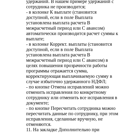
удержаний. В нашем примере удержаний с
сотрудника не производится;
- в колонке К выплате (становится
доступной, если в поле Выплата
установлена выплата расчета В
межрасчетный период или С авансом)
автоматически производится расчет суммы к
выплате;
- в колонке Коррект. выплаты (становится
доступной, если в поле Выплата
установлена выплата расчета В
межрасчетный период или С авансом) в
целях повышения прозрачности работы
программы отражается сумма,
корректирующая выплачиваемую сумму в
случае избыточно удержанного НДФЛ;
- по кнопке Отмена исправлений можно
отменить исправления по конкретному
сотруднику или отменить все исправления в
документе;
- по кнопке Пересчитать сотрудника можно
пересчитать данные по сотруднику, при этом
исправления, сделанные вручную, не
отменяются.
11. На закладке Дополнительно при