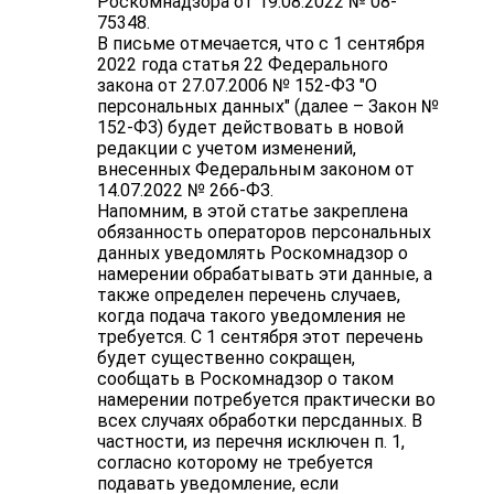
Роскомнадзора от 19.08.2022 № 08-
75348.
В письме отмечается, что с 1 сентября
2022 года статья 22 Федерального
закона от 27.07.2006 № 152-ФЗ "О
персональных данных" (далее – Закон №
152-ФЗ) будет действовать в новой
редакции с учетом изменений,
внесенных Федеральным законом от
14.07.2022 № 266-ФЗ.
Напомним, в этой статье закреплена
обязанность операторов персональных
данных уведомлять Роскомнадзор о
намерении обрабатывать эти данные, а
также определен перечень случаев,
когда подача такого уведомления не
требуется. С 1 сентября этот перечень
будет существенно сокращен,
сообщать в Роскомнадзор о таком
намерении потребуется практически во
всех случаях обработки персданных. В
частности, из перечня исключен п. 1,
согласно которому не требуется
подавать уведомление, если