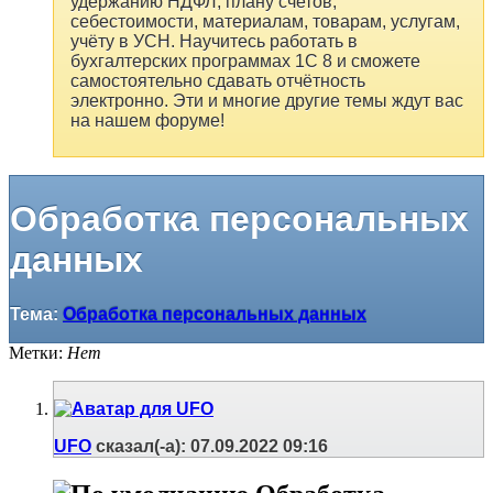
удержанию НДФЛ, плану счетов,
себестоимости, материалам, товарам, услугам,
учёту в УСН. Научитесь работать в
бухгалтерских программах 1С 8 и сможете
самостоятельно сдавать отчётность
электронно. Эти и многие другие темы ждут вас
на нашем форуме!
Обработка персональных
данных
Тема:
Обработка персональных данных
Метки:
Нет
UFO
сказал(-а):
07.09.2022
09:16