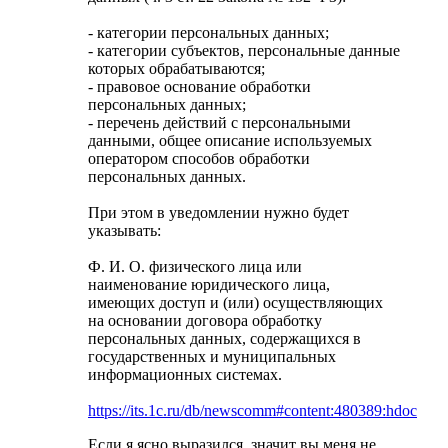
- категории персональных данных;
- категории субъектов, персональные данные
которых обрабатываются;
- правовое основание обработки
персональных данных;
- перечень действий с персональными
данными, общее описание используемых
оператором способов обработки
персональных данных.
При этом в уведомлении нужно будет
указывать:
Ф. И. О. физического лица или
наименование юридического лица,
имеющих доступ и (или) осуществляющих
на основании договора обработку
персональных данных, содержащихся в
государственных и муниципальных
информационных системах.
https://its.1c.ru/db/newscomm#content:480389:hdoc
Если я ясно выразился, значит вы меня не