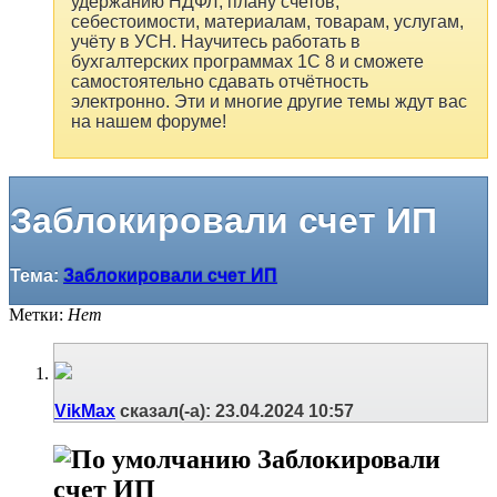
удержанию НДФЛ, плану счетов,
себестоимости, материалам, товарам, услугам,
учёту в УСН. Научитесь работать в
бухгалтерских программах 1С 8 и сможете
самостоятельно сдавать отчётность
электронно. Эти и многие другие темы ждут вас
на нашем форуме!
Заблокировали счет ИП
Тема:
Заблокировали счет ИП
Метки:
Нет
VikMax
сказал(-а):
23.04.2024
10:57
Заблокировали
счет ИП