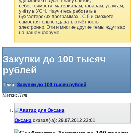
удержанию НДФЛ, плану счетов,
себестоимости, материалам, товарам, услугам,
учёту в УСН. Научитесь работать в
бухгалтерских программах 1С 8 и сможете
самостоятельно сдавать отчётность
электронно. Эти и многие другие темы ждут вас
на нашем форуме!
Закупки до 100 тысяч
рублей
Тема:
Закупки до 100 тысяч рублей
Метки:
Нет
Оксана
сказал(-а):
29.07.2012
22:01