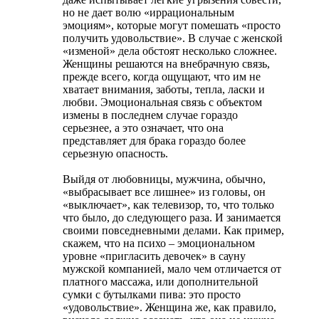
но не дает волю «иррациональным
эмоциям», которые могут помешать «просто
получить удовольствие». В случае с женской
«изменой» дела обстоят несколько сложнее.
Женщины решаются на внебрачную связь,
прежде всего, когда ощущают, что им не
хватает внимания, заботы, тепла, ласки и
любви. Эмоциональная связь с объектом
измены в последнем случае гораздо
серьезнее, а это означает, что она
представляет для брака гораздо более
серьезную опасность.
Выйдя от любовницы, мужчина, обычно,
«выбрасывает все лишнее» из головы, он
«выключает», как телевизор, то, что только
что было, до следующего раза. И занимается
своими повседневными делами. Как пример,
скажем, что на психо – эмоциональном
уровне «пригласить девочек» в сауну
мужской компанией, мало чем отличается от
платного массажа, или дополнительной
сумки с бутылками пива: это просто
«удовольствие». Женщина же, как правило,