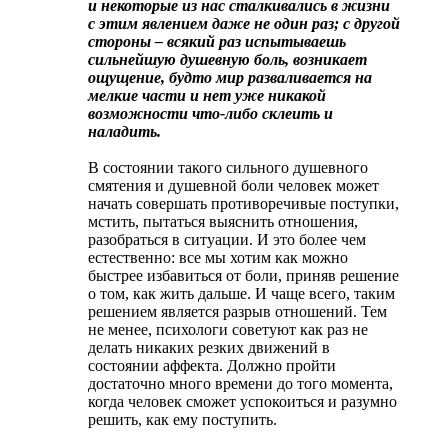
и некоторые из нас сталкивались в жизни
с этим явлением даже не один раз; с другой
стороны – всякий раз испытываешь
сильнейшую душевную боль, возникает
ощущение, будто мир разваливается на
мелкие части и нет уже никакой
возможности что-либо склеить и
наладить.
В состоянии такого сильного душевного
смятения и душевной боли человек может
начать совершать противоречивые поступки,
мстить, пытаться выяснить отношения,
разобраться в ситуации. И это более чем
естественно: все мы хотим как можно
быстрее избавиться от боли, приняв решение
о том, как жить дальше. И чаще всего, таким
решением является разрыв отношений. Тем
не менее, психологи советуют как раз не
делать никаких резких движений в
состоянии аффекта. Должно пройти
достаточно много времени до того момента,
когда человек сможет успокоиться и разумно
решить, как ему поступить.