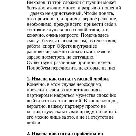
Выходов из этой сложной ситуации может
быть достаточно много, и разрыв отношений
– далеко не единственный. Чтобы понять,
что произошло, и принять верное решение,
необходимо, прежде всего, привести себя в
состояние душевного спокойствия, что,
конечно, очень непросто. Помочь здесь
смогут беседы с психологом, путешествия,
работа, спорт. Обретя внутреннее
равновесие, можно попытаться трезво и
здраво посмотреть на ситуацию.
Существуют различные причины измен.
Попробуем перечислить некоторые из них.
1. Измена как сигнал угасшей любви.
Конечно, в этом случае необходимо
прояснить свои взаимоотношения с
партнером и набраться мужества спокойно
выйти из этих отношений. В конце концов,
вероятно, вашему партнеру просто не
хватало духу сказать вам правду, но винить
его можно лишь за это, а не за отсутствие
любви.
2. Измена как сигнал проблемы во