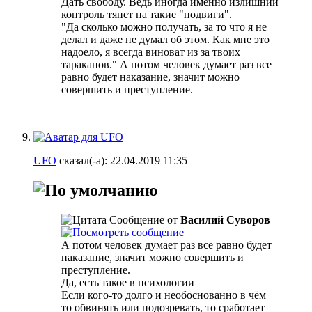
Дать свободу. Ведь иногда именно излишний
контроль тянет на такие "подвиги".
"Да сколько можно получать, за то что я не
делал и даже не думал об этом. Как мне это
надоело, я всегда виноват из за твоих
тараканов." А потом человек думает раз все
равно будет наказание, значит можно
совершить и преступление.
UFO
сказал(-а):
22.04.2019
11:35
Сообщение от
Василий Суворов
А потом человек думает раз все равно будет
наказание, значит можно совершить и
преступление.
Да, есть такое в психологии
Если кого-то долго и необоснованно в чём
то обвинять или подозревать, то сработает