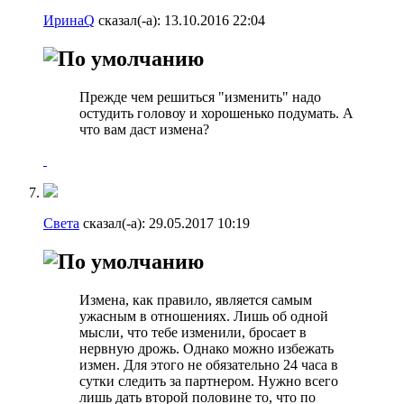
ИринаQ
сказал(-а):
13.10.2016
22:04
Прежде чем решиться "изменить" надо
остудить головоу и хорошенько подумать. А
что вам даст измена?
Света
сказал(-а):
29.05.2017
10:19
Измена, как правило, является самым
ужасным в отношениях. Лишь об одной
мысли, что тебе изменили, бросает в
нервную дрожь. Однако можно избежать
измен. Для этого не обязательно 24 часа в
сутки следить за партнером. Нужно всего
лишь дать второй половине то, что по