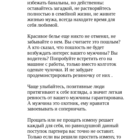
избежать банальны, но действенны:
оставайтесь загадкой, не растворяйтесь
полностью в семейной жизни, не живите
жизнью мужа, всегда находите время для
себя любимой.
Красивое белье еще никто не отменял, не
забывайте о нем. Вы считаете это пошлым?
А кто сказал, что пошлость не будет
возбуждать интерес вашего мужчины? Вы
водитель? Попробуйте встретить его на
машине с работы, только вместо колготок
оденьте чулочки. И не забудьте
продемонстрировать резиночку от них
.
Чаще улыбайтесь, позитивные люди
притягивают к себе взгляды, а значит легкая
ревность от вашего мужчины гарантирована.
А мужчина это охотник, ему нравится
завоевывать и соперничать.
Прощать или не прощать измену решает
каждый для себя, но равнодушной данный
поступок партнера вас точно не оставит.
Только если вы решили простить измену, то