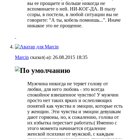
вы ее прощаете и больше никогда не
вспоминаете о ней. НИ-КОГ-ДА. В пылу
ссоры, в постели, в любой ситуации вы не
говорите: "А ты, кобель помнишь...". Иначе
никакое это не прощение.
Marcin
сказал(-а):
26.08.2015
18:35
Мужчина никогда не теряет голову от
любви, для него любовь - это всегда
спокойное взвешенное чувство! У мужчин
просто нет таких ярких и ослепляющих
понятий как чувства и эмоции, которые есть
у женщин. Эти чувства и эмоции девушкам
дают гормоны, но, к сожалению, голова от
их избытка перестает работать:( Именно с
этого момента начинается отдаление
женской психики от мужской, с каждым