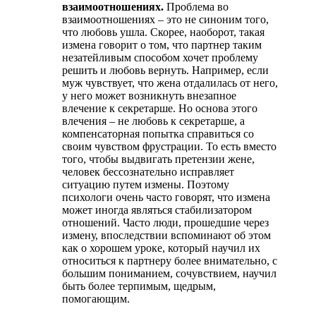
взаимоотношениях.
Проблема во
взаимоотношениях – это не синоним того,
что любовь ушла. Скорее, наоборот, такая
измена говорит о том, что партнер таким
незатейливым способом хочет проблему
решить и любовь вернуть. Например, если
муж чувствует, что жена отдалилась от него,
у него может возникнуть внезапное
влечение к секретарше. Но основа этого
влечения – не любовь к секретарше, а
компенсаторная попытка справиться со
своим чувством фрустрации. То есть вместо
того, чтобы выдвигать претензии жене,
человек бессознательно исправляет
ситуацию путем измены. Поэтому
психологи очень часто говорят, что измена
может иногда являться стабилизатором
отношений. Часто люди, прошедшие через
измену, впоследствии вспоминают об этом
как о хорошем уроке, который научил их
относиться к партнеру более внимательно, с
большим пониманием, сочувствием, научил
быть более терпимым, щедрым,
помогающим.