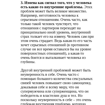
3. Измена как сигнал того, что у человека
есть какие-то внутренние проблемы.
Этих
проблем может быть великое множество.
Например, неготовность человека к
серьезным отношениям. Очень часто, как
только такой человек чувствует, что
отношения с партнером переходят на
принципиально иной уровень, внутренний
страх толкает его на измену. Человек сам при
этом очень страдает. Ведь какая-то его часть
хочет серьезных отношений (в противном
случае он все время оставался бы на уровне
поверхностных отношений), а какая-то
очень боится и выталкивает человека из
глубины.
Другой внутренней проблемой может быть
неуверенность в себе. Очень часто с
помощью большого количества сексуальных
связей человек повышает свою самооценку,
доказывая себе и всему миру, что он
супермужчина или суперженщина, что он
победитель и властелин душ и тел. Но
поскольку неуверенность в себе – это очень
глубокая внутренняя проблема, которую