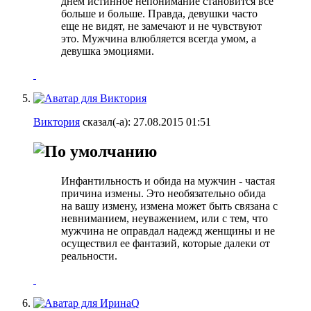
днем истинное непонимание становится все
больше и больше. Правда, девушки часто
еще не видят, не замечают и не чувствуют
это. Мужчина влюбляется всегда умом, а
девушка эмоциями.
Виктория
сказал(-а):
27.08.2015
01:51
Инфантильность и обида на мужчин - частая
причина измены. Это необязательно обида
на вашу измену, измена может быть связана с
невниманием, неуважением, или с тем, что
мужчина не оправдал надежд женщины и не
осуществил ее фантазий, которые далеки от
реальности.