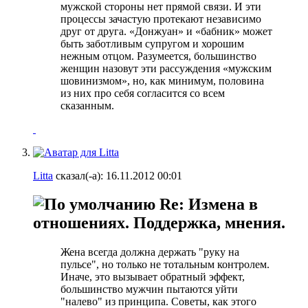
мужской стороны нет прямой связи. И эти
процессы зачастую протекают независимо
друг от друга. «Донжуан» и «бабник» может
быть заботливым супругом и хорошим
нежным отцом. Разумеется, большинство
женщин назовут эти рассуждения «мужским
шовинизмом», но, как минимум, половина
из них про себя согласится со всем
сказанным.
Litta
сказал(-а):
16.11.2012
00:01
Re: Измена в
отношениях. Поддержка, мнения.
Жена всегда должна держать "руку на
пульсе", но только не тотальным контролем.
Иначе, это вызывает обратный эффект,
большинство мужчин пытаются уйти
"налево" из принципа. Советы, как этого