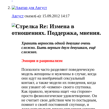
Август
сказал(-а):
15.09.2012
14:17
Re: Измена в
отношениях. Поддержка, мнения.
Хранить верность одной девушке очень
сложно. Быть верным двум девушкам, ещё
сложнее.
Эмоции и рационализм
Психологи часто разделяют поведенческую
модель женщины и мужчины в случае, когда
они идут на внебрачный сексуальный
контакт, а также модели их поведения, когда
они узнают об «измене» своего спутника.
Как правило, мужчина ищет «на стороне»
просто физиологическое удовлетворение. Он
не считает свои действия чем то постыдным,
помнит о своей постоянной спутнице, и
даже испытывает легкие угрызения совести,