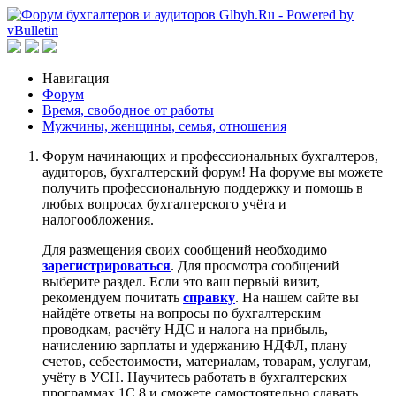
Навигация
Форум
Время, свободное от работы
Мужчины, женщины, семья, отношения
Форум начинающих и профессиональных бухгалтеров,
аудиторов, бухгалтерский форум! На форуме вы можете
получить профессиональную поддержку и помощь в
любых вопросах бухгалтерского учёта и
налогообложения.
Для размещения своих сообщений необходимо
зарегистрироваться
. Для просмотра сообщений
выберите раздел. Если это ваш первый визит,
рекомендуем почитать
справку
. На нашем сайте вы
найдёте ответы на вопросы по бухгалтерским
проводкам, расчёту НДС и налога на прибыль,
начислению зарплаты и удержанию НДФЛ, плану
счетов, себестоимости, материалам, товарам, услугам,
учёту в УСН. Научитесь работать в бухгалтерских
программах 1С 8 и сможете самостоятельно сдавать