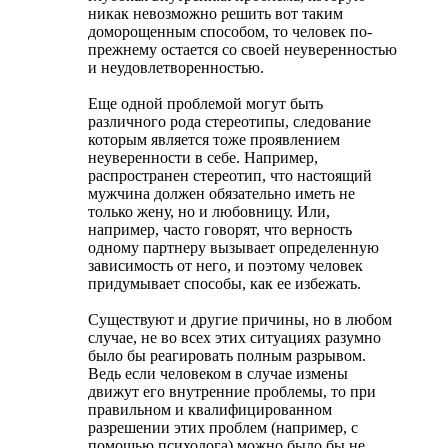
никак невозможно решить вот таким
доморощенным способом, то человек по-
прежнему остается со своей неуверенностью
и неудовлетворенностью.
Еще одной проблемой могут быть
различного рода стереотипы, следование
которым является тоже проявлением
неуверенности в себе. Например,
распространен стереотип, что настоящий
мужчина должен обязательно иметь не
только жену, но и любовницу. Или,
например, часто говорят, что верность
одному партнеру вызывает определенную
зависимость от него, и поэтому человек
придумывает способы, как ее избежать.
Существуют и другие причины, но в любом
случае, не во всех этих ситуациях разумно
было бы реагировать полным разрывом.
Ведь если человеком в случае измены
движут его внутренние проблемы, то при
правильном и квалифицированном
разрешении этих проблем (например, с
помощью психолога) можно было бы не