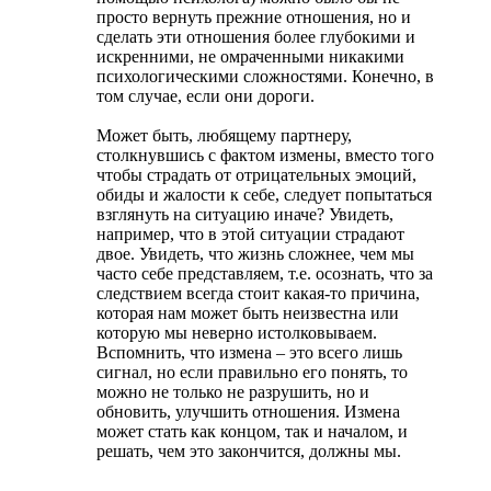
просто вернуть прежние отношения, но и
сделать эти отношения более глубокими и
искренними, не омраченными никакими
психологическими сложностями. Конечно, в
том случае, если они дороги.
Может быть, любящему партнеру,
столкнувшись с фактом измены, вместо того
чтобы страдать от отрицательных эмоций,
обиды и жалости к себе, следует попытаться
взглянуть на ситуацию иначе? Увидеть,
например, что в этой ситуации страдают
двое. Увидеть, что жизнь сложнее, чем мы
часто себе представляем, т.е. осознать, что за
следствием всегда стоит какая-то причина,
которая нам может быть неизвестна или
которую мы неверно истолковываем.
Вспомнить, что измена – это всего лишь
сигнал, но если правильно его понять, то
можно не только не разрушить, но и
обновить, улучшить отношения. Измена
может стать как концом, так и началом, и
решать, чем это закончится, должны мы.