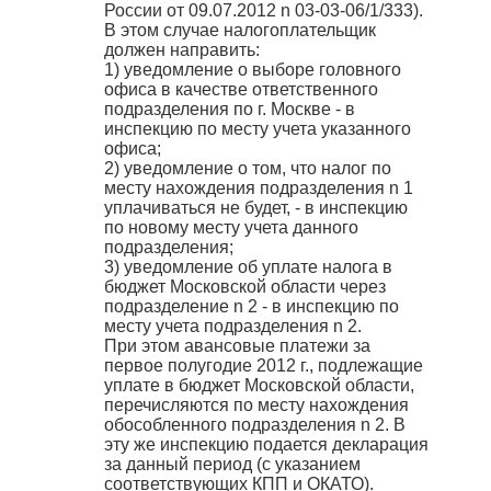
России от 09.07.2012 n 03-03-06/1/333).
В этом случае налогоплательщик
должен направить:
1) уведомление о выборе головного
офиса в качестве ответственного
подразделения по г. Москве - в
инспекцию по месту учета указанного
офиса;
2) уведомление о том, что налог по
месту нахождения подразделения n 1
уплачиваться не будет, - в инспекцию
по новому месту учета данного
подразделения;
3) уведомление об уплате налога в
бюджет Московской области через
подразделение n 2 - в инспекцию по
месту учета подразделения n 2.
При этом авансовые платежи за
первое полугодие 2012 г., подлежащие
уплате в бюджет Московской области,
перечисляются по месту нахождения
обособленного подразделения n 2. В
эту же инспекцию подается декларация
за данный период (с указанием
соответствующих КПП и ОКАТО).