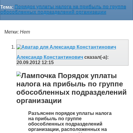
Тема:
Порядок уплаты налога на прибыль по группе
обособленных подразделений организации
Метки:
Нет
Александр Константинович
сказал(-а):
20.09.2012
12:15
Порядок уплаты
налога на прибыль по группе
обособленных подразделений
организации
Разъяснен порядок уплаты налога
на прибыль по группе
обособленных подразделений
организации, расположенных на