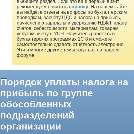
выберите раздел. Если это ваш первый визит,
рекомендуем почитать
справку
. На нашем сайте
вы найдёте ответы на вопросы по бухгалтерским
проводкам, расчёту НДС и налога на прибыль,
начислению зарплаты и удержанию НДФЛ, плану
счетов, себестоимости, материалам, товарам,
услугам, учёту в УСН. Научитесь работать в
бухгалтерских программах 1С 8 и сможете
самостоятельно сдавать отчётность электронно.
Эти и многие другие темы ждут вас на нашем
форуме!
Порядок уплаты налога на
прибыль по группе
обособленных
подразделений
организации