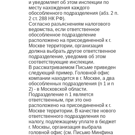
и уведомляет об этом инспекции по
месту нахождения каждого
обособленного подразделения (абз. 2 п.
2 ст. 288 НК РФ).
Согласно разъяснениям налогового
ведомства, если ответственное
обособленное подразделение
расположено на присоединенной к г.
Москве территории, организация
должна выбрать другое ответственное
подразделение, уведомив об этом
соответствующие инспекции.
В рассматриваемом Письме приведен
следующий пример. Головной офис
компании находится в г. Москве, а два
обособленных подразделения (n 1 и n
2) - в Московской области.
Подразделение n 1 является
ответственным, при это оно
расположено на присоединенной к г.
Москве территории. В качестве нового
ответственного подразделения по
налогу, подлежащему уплате в бюджет
г. Москвы, организация выбрала
головной офис (см. Письмо Минфина