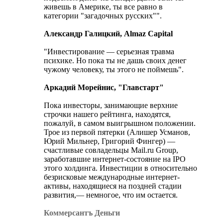
живешь в Америке, ты все равно в
категории "загадочных русских"".
Александр Галицкий, Almaz Capital
"Инвестирование — серьезная травма
психике. Но пока ты не дашь своих денег
чужому человеку, ты этого не поймешь".
Аркадий Морейнис, "Главстарт"
Пока инвесторы, занимающие верхние
строчки нашего рейтинга, находятся,
пожалуй, в самом выигрышном положении.
Трое из первой пятерки (Алишер Усманов,
Юрий Мильнер, Григорий Фингер) —
счастливые совладельцы Mail.ru Group,
заработавшие интернет-состояние на IPO
этого холдинга. Инвестиции в относительно
безрисковые международные интернет-
активы, находящиеся на поздней стадии
развития,— немногое, что им остается.
Коммерсантъ Деньги