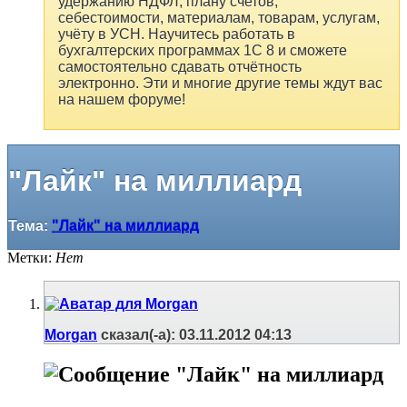
удержанию НДФЛ, плану счетов,
себестоимости, материалам, товарам, услугам,
учёту в УСН. Научитесь работать в
бухгалтерских программах 1С 8 и сможете
самостоятельно сдавать отчётность
электронно. Эти и многие другие темы ждут вас
на нашем форуме!
"Лайк" на миллиард
Тема:
"Лайк" на миллиард
Метки:
Нет
Morgan
сказал(-а):
03.11.2012
04:13
"Лайк" на миллиард