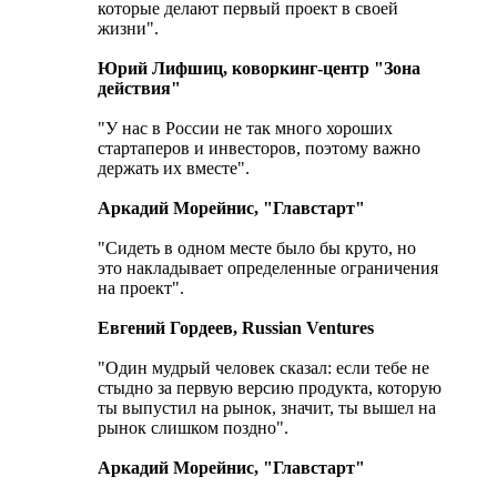
которые делают первый проект в своей
жизни".
Юрий Лифшиц, коворкинг-центр "Зона
действия"
"У нас в России не так много хороших
стартаперов и инвесторов, поэтому важно
держать их вместе".
Аркадий Морейнис, "Главстарт"
"Сидеть в одном месте было бы круто, но
это накладывает определенные ограничения
на проект".
Евгений Гордеев, Russian Ventures
"Один мудрый человек сказал: если тебе не
стыдно за первую версию продукта, которую
ты выпустил на рынок, значит, ты вышел на
рынок слишком поздно".
Аркадий Морейнис, "Главстарт"