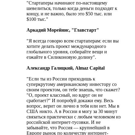
"Стартаперы начинают по-настоящему
шевелиться, только когда деньги подходят к
концу, и не важно, было это $50 тыс. или
$100 тыс."
Аркадий Морейнис, "Главстарт"
"Я всегда говорю всем стартаперам: если вы
хотите делать проект международного
глобального уровня, собирайте вещи и
езжайте в Силиконовую долину".
Александр Галицкий, Almaz Capital
"Если ты из России приходишь к
суперкрутому американскому инвестору со
своим проектом, он тебе знаешь, что скажет?
"О, проект классный, но вдруг он не
сработает?" И попробуй докажи ему. Весь
вопрос, верит он лично в тебя или нет. Мы в
США никто. А в России я могу за 30 минут
связаться практически с любым человеком из
российской интернет-тусовки. И не
забывайте, что Россия — крупнейший в
Европе рынок по количеству интернет-