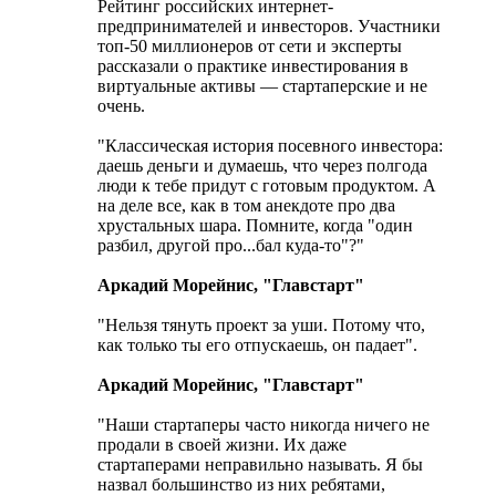
Рейтинг российских интернет-
предпринимателей и инвесторов. Участники
топ-50 миллионеров от сети и эксперты
рассказали о практике инвестирования в
виртуальные активы — стартаперские и не
очень.
"Классическая история посевного инвестора:
даешь деньги и думаешь, что через полгода
люди к тебе придут с готовым продуктом. А
на деле все, как в том анекдоте про два
хрустальных шара. Помните, когда "один
разбил, другой про...бал куда-то"?"
Аркадий Морейнис, "Главстарт"
"Нельзя тянуть проект за уши. Потому что,
как только ты его отпускаешь, он падает".
Аркадий Морейнис, "Главстарт"
"Наши стартаперы часто никогда ничего не
продали в своей жизни. Их даже
стартаперами неправильно называть. Я бы
назвал большинство из них ребятами,