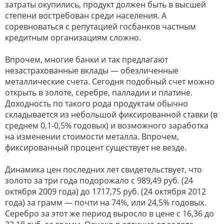
затраты окупились, продукт должен быть в высшей
степени востребован среди населения. А
соревноваться с репутацией госбанков частным
кредитным организациям сложно.
Впрочем, многие банки и так предлагают
незастрахованные вклады — обезличенные
металлические счета. Сегодня подобный счет можно
открыть в золоте, серебре, палладии и платине.
Доходность по такого рода продуктам обычно
складывается из небольшой фиксированной ставки (в
среднем 0,1-0,5% годовых) и возможного заработка
на изменении стоимости металла. Впрочем,
фиксированный процент существует не везде.
Динамика цен последних лет свидетельствует, что
золото за три года подорожало с 989,49 руб. (24
октября 2009 года) до 1717,75 руб. (24 октября 2012
года) за грамм — почти на 74%, или 24,5% годовых.
Серебро за этот же период выросло в цене с 16,36 до