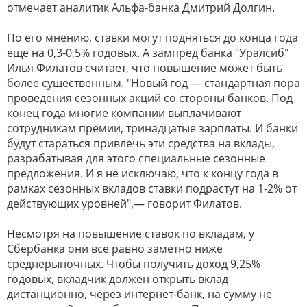
отмечает аналитик Альфа-банка Дмитрий Долгин.
По его мнению, ставки могут подняться до конца года
еще на 0,3-0,5% годовых. А зампред банка "Уралсиб"
Илья Филатов считает, что повышение может быть
более существенным. "Новый год — стандартная пора
проведения сезонных акций со стороны банков. Под
конец года многие компании выплачивают
сотрудникам премии, тринадцатые зарплаты. И банки
будут стараться привлечь эти средства на вклады,
разрабатывая для этого специальные сезонные
предложения. И я не исключаю, что к концу года в
рамках сезонных вкладов ставки подрастут на 1-2% от
действующих уровней",— говорит Филатов.
Несмотря на повышение ставок по вкладам, у
Сбербанка они все равно заметно ниже
среднерыночных. Чтобы получить доход 9,25%
годовых, вкладчик должен открыть вклад
дистанционно, через интернет-банк, на сумму не