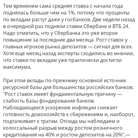
Тем временем сама средняя ставка с начала года
поднялась больше чем на 1%, потому что проценты
по вкладам растут даже у госбанков. Две недели назад
в очередной раз подняли ставки Сбербанк и ВТБ 24.
Надо отметить, что у Сбербанка это уже второе
повышение за последние два месяца. Рост ставок у
главных игроков рынка депозитов — сигнал для всех.
Хотя еще месяц назад эксперты сходились во мнении,
что ставки по вкладам уже практически достигли
максимума.
При этом вклады по-прежнему основной источник
ресурсной базы для большинства российских банков.
"Рост ставок имеет фундаментальную причину —
слабость базы фондирования банков.
Наблюдающееся ускорение инфляции снижает
готовность домохозяйств к сбережениям и, наоборот,
подталкивает к тратам. Отсюда мы наблюдаем и
колоссальный разрыв между ростом розничного
кредитования на 40% и ростом депозитов на 20%",—