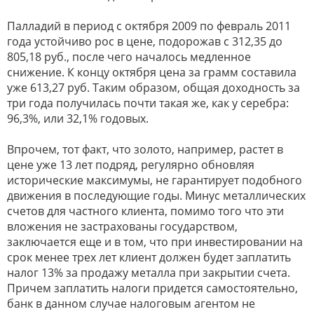
Палладий в период с октября 2009 по февраль 2011
года устойчиво рос в цене, подорожав с 312,35 до
805,18 руб., после чего началось медленное
снижение. К концу октября цена за грамм составила
уже 613,27 руб. Таким образом, общая доходность за
три года получилась почти такая же, как у серебра:
96,3%, или 32,1% годовых.
Впрочем, тот факт, что золото, например, растет в
цене уже 13 лет подряд, регулярно обновляя
исторические максимумы, не гарантирует подобного
движения в последующие годы. Минус металлических
счетов для частного клиента, помимо того что эти
вложения не застрахованы государством,
заключается еще и в том, что при инвестировании на
срок менее трех лет клиент должен будет заплатить
налог 13% за продажу металла при закрытии счета.
Причем заплатить налоги придется самостоятельно,
банк в данном случае налоговым агентом не