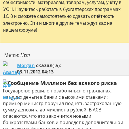
себестоимости, материалам, товарам, услугам, учёту в
УСН. Научитесь работать в бухгалтерских программах
1С 8 и сможете самостоятельно сдавать отчётность
электронно. Эти и многие другие темы ждут вас на
нашем форуме!
Метки:
Нет
Morgan
сказал(-а):
03.11.2012
04:13
Миллион без всякого риска
Государство решило позаботиться о гражданах,
несущих деньги в банки с высокими ставками:
премьер-министр поручил поднять застрахованную
сумму депозита до миллиона рублей. В АСВ
опасаются, что это закончится новыми
банкротствами банков и приведет к дополнительной
нагрузке на фонд страхования вкладов.