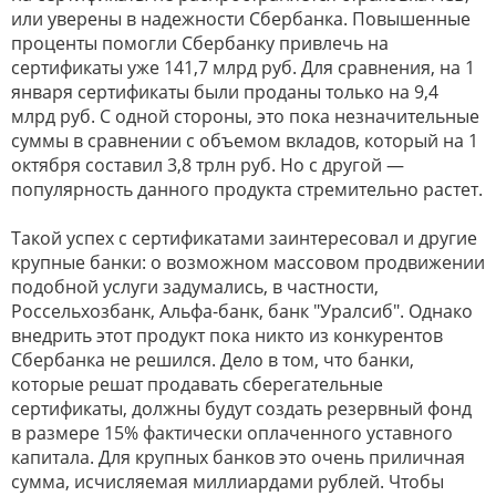
или уверены в надежности Сбербанка. Повышенные
проценты помогли Сбербанку привлечь на
сертификаты уже 141,7 млрд руб. Для сравнения, на 1
января сертификаты были проданы только на 9,4
млрд руб. С одной стороны, это пока незначительные
суммы в сравнении с объемом вкладов, который на 1
октября составил 3,8 трлн руб. Но с другой —
популярность данного продукта стремительно растет.
Такой успех с сертификатами заинтересовал и другие
крупные банки: о возможном массовом продвижении
подобной услуги задумались, в частности,
Россельхозбанк, Альфа-банк, банк "Уралсиб". Однако
внедрить этот продукт пока никто из конкурентов
Сбербанка не решился. Дело в том, что банки,
которые решат продавать сберегательные
сертификаты, должны будут создать резервный фонд
в размере 15% фактически оплаченного уставного
капитала. Для крупных банков это очень приличная
сумма, исчисляемая миллиардами рублей. Чтобы