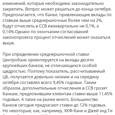
изменений, которые необходимо законодательно
закрепить. Вопрос может решиться до конца октября.
Предполагается, что банки, привлекающие вклады по
ставкам выше среднерыночных более чем на 2%,
будут отчислять в ССВ ежеквартально не 0,1%, а
0,14%.Однако по окончании согласований
законопроекта процент отчислений может оказаться
выше.
При определении среднерыночной ставки
Центробанк ориентируется на вклады десяти
крупнейших банков, не отличающихся особой
щедростью. Поэтому показатель, рассчитываемый
ЦБ, получается довольно низким и на середину
октября составлял всего 9,45% годовых. Таким
образом, дополнительные отчисления в ССВ грозят
банкам, предложившим клиентам ставки выше 11,45%
годовых. А таких на рынке много. Большинство
банков сегодня предлагают ставки до 12% годовых.
Но некоторые, как, например, ХКФ-банк и Джей энд Ти