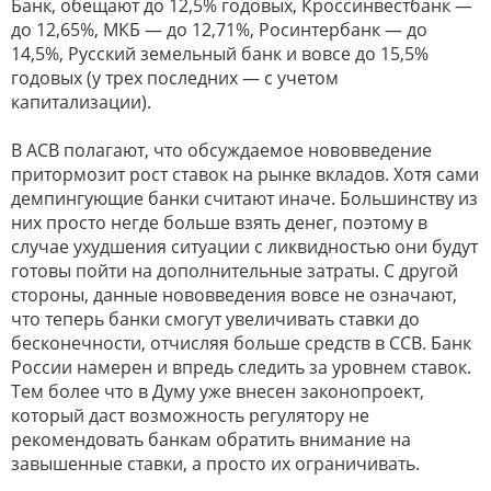
Банк, обещают до 12,5% годовых, Кроссинвестбанк —
до 12,65%, МКБ — до 12,71%, Росинтербанк — до
14,5%, Русский земельный банк и вовсе до 15,5%
годовых (у трех последних — с учетом
капитализации).
В АСВ полагают, что обсуждаемое нововведение
притормозит рост ставок на рынке вкладов. Хотя сами
демпингующие банки считают иначе. Большинству из
них просто негде больше взять денег, поэтому в
случае ухудшения ситуации с ликвидностью они будут
готовы пойти на дополнительные затраты. С другой
стороны, данные нововведения вовсе не означают,
что теперь банки смогут увеличивать ставки до
бесконечности, отчисляя больше средств в ССВ. Банк
России намерен и впредь следить за уровнем ставок.
Тем более что в Думу уже внесен законопроект,
который даст возможность регулятору не
рекомендовать банкам обратить внимание на
завышенные ставки, а просто их ограничивать.