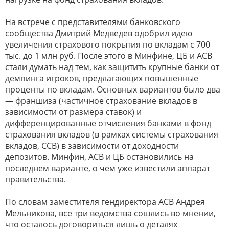
На встрече с представителями банковского
сообщества Дмитрий Медведев одобрил идею
увеличения страхового покрытия по вкладам с 700
тыс. до 1 млн руб. После этого в Минфине, ЦБ и АСВ
стали думать над тем, как защитить крупные банки от
демпинга игроков, предлагающих повышенные
проценты по вкладам. Основных вариантов было два
— франшиза (частичное страхование вкладов в
зависимости от размера ставок) и
дифференцированные отчисления банками в фонд
страхования вкладов (в рамках системы страхования
вкладов, ССВ) в зависимости от доходности
депозитов. Минфин, АСВ и ЦБ остановились на
последнем варианте, о чем уже известили аппарат
правительства.
По словам заместителя гендиректора АСВ Андрея
Мельникова, все три ведомства сошлись во мнении,
что осталось договориться лишь о деталях