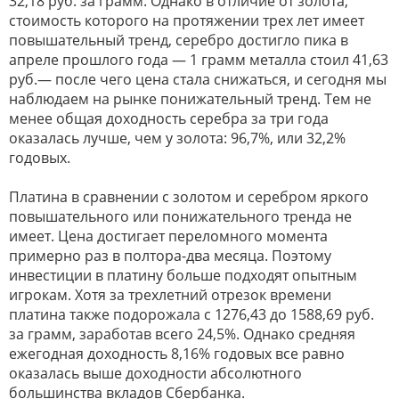
32,18 руб. за грамм. Однако в отличие от золота,
стоимость которого на протяжении трех лет имеет
повышательный тренд, серебро достигло пика в
апреле прошлого года — 1 грамм металла стоил 41,63
руб.— после чего цена стала снижаться, и сегодня мы
наблюдаем на рынке понижательный тренд. Тем не
менее общая доходность серебра за три года
оказалась лучше, чем у золота: 96,7%, или 32,2%
годовых.
Платина в сравнении с золотом и серебром яркого
повышательного или понижательного тренда не
имеет. Цена достигает переломного момента
примерно раз в полтора-два месяца. Поэтому
инвестиции в платину больше подходят опытным
игрокам. Хотя за трехлетний отрезок времени
платина также подорожала с 1276,43 до 1588,69 руб.
за грамм, заработав всего 24,5%. Однако средняя
ежегодная доходность 8,16% годовых все равно
оказалась выше доходности абсолютного
большинства вкладов Сбербанка.