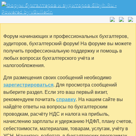
Форум начинающих и профессиональных бухгалтеров,
аудиторов, бухгалтерский форум! На форуме вы можете
получить профессиональную поддержку и помощь в
любых вопросах бухгалтерского учёта и
налогообложения.
Для размещения своих сообщений необходимо
зарегистрироваться
. Для просмотра сообщений
выберите раздел. Если это ваш первый визит,
рекомендуем почитать
справку
. На нашем сайте вы
найдёте ответы на вопросы по бухгалтерским
проводкам, расчёту НДС и налога на прибыль,
начислению зарплаты и удержанию НДФЛ, плану счетов,
себестоимости, материалам, товарам, услугам, учёту в
УСН. Научитесь работать в бухгалтерских программах