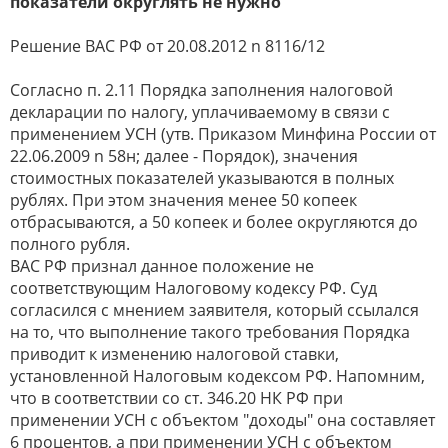
показатели округлять не нужно
Решение ВАС РФ от 20.08.2012 n 8116/12
Согласно п. 2.11 Порядка заполнения налоговой
декларации по налогу, уплачиваемому в связи с
применением УСН (утв. Приказом Минфина России от
22.06.2009 n 58н; далее - Порядок), значения
стоимостных показателей указываются в полных
рублях. При этом значения менее 50 копеек
отбрасываются, а 50 копеек и более округляются до
полного рубля.
ВАС РФ признал данное положение не
соответствующим Налоговому кодексу РФ. Суд
согласился с мнением заявителя, который ссылался
на то, что выполнение такого требования Порядка
приводит к изменению налоговой ставки,
установленной Налоговым кодексом РФ. Напомним,
что в соответствии со ст. 346.20 НК РФ при
применении УСН с объектом "доходы" она составляет
6 процентов, а при применении УСН с объектом