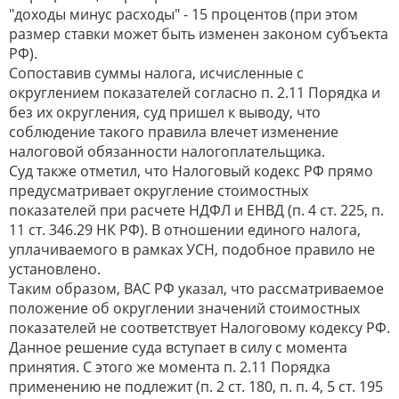
"доходы минус расходы" - 15 процентов (при этом
размер ставки может быть изменен законом субъекта
РФ).
Сопоставив суммы налога, исчисленные с
округлением показателей согласно п. 2.11 Порядка и
без их округления, суд пришел к выводу, что
соблюдение такого правила влечет изменение
налоговой обязанности налогоплательщика.
Суд также отметил, что Налоговый кодекс РФ прямо
предусматривает округление стоимостных
показателей при расчете НДФЛ и ЕНВД (п. 4 ст. 225, п.
11 ст. 346.29 НК РФ). В отношении единого налога,
уплачиваемого в рамках УСН, подобное правило не
установлено.
Таким образом, ВАС РФ указал, что рассматриваемое
положение об округлении значений стоимостных
показателей не соответствует Налоговому кодексу РФ.
Данное решение суда вступает в силу с момента
принятия. С этого же момента п. 2.11 Порядка
применению не подлежит (п. 2 ст. 180, п. п. 4, 5 ст. 195