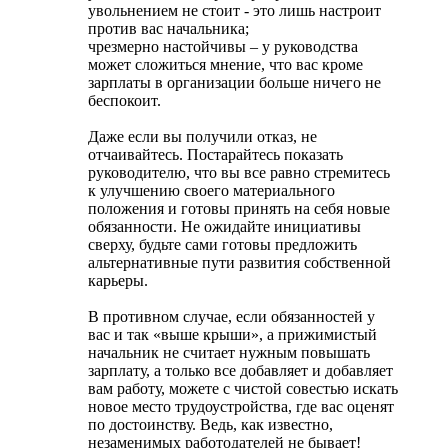
увольнением не стоит - это лишь настроит
против вас начальника;
чрезмерно настойчивы – у руководства
может сложиться мнение, что вас кроме
зарплаты в организации больше ничего не
беспокоит.
Даже если вы получили отказ, не
отчаивайтесь. Постарайтесь показать
руководителю, что вы все равно стремитесь
к улучшению своего материального
положения и готовы принять на себя новые
обязанности. Не ожидайте инициативы
сверху, будьте сами готовы предложить
альтернативные пути развития собственной
карьеры.
В противном случае, если обязанностей у
вас и так «выше крыши», а прижимистый
начальник не считает нужным повышать
зарплату, а только все добавляет и добавляет
вам работу, можете с чистой совестью искать
новое место трудоустройства, где вас оценят
по достоинству. Ведь, как известно,
незаменимых работодателей не бывает!