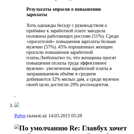
Результаты опросов о повышении
зарплаты
Хоть однажды беседу с руководством о
прибавке к заработной плате заводила
половина работающих россиян (51%). Среди
«просителей» повышения зарплаты больше
мужчин (57%). 45% опрошенных женщин
просили повышения заработной
платы.Любопытно то, что женщины просят
повышения оплаты труда эффективнее
мужчин– увеличения заработной платы в
запрашиваемом объёме в среднем
добиваются 32% милых дам, а среди мужчин
своей цели достигли 29% респондентов.
Polyn
сказал(-а):
14.03.2015
05:28
Re: Главбух хочет