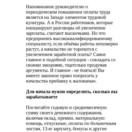
Напоминание руководителю о
периодическом повышении оплаты труда
является на Западе элементом трудовой
культуры. А в России работников, которые
инициируют разговоры об увеличении
зарплаты, считают выскочками. Но что
предпринять высококвалифицированному
специалисту, если объёмы работы непомерно
растут, а начальство не торопится с
увеличением заработной платы? Самое
главное в подобной ситуации - совладать со
своими эмоциями, тщательно продумав
аргументы. И главное - не бояться! Вы
имеете законное право попросить у
начальства прибавку к жалованью.
Для начала нужно определить, сколько вы
зарабатываете
Посчитайте годовую и среднемесячную
сумму своего денежного содержания,
включая оклад, премии, материальную
помощь, отпускные, оплаты по больничным
листам, 13-ю зарплату, бонусы и другие