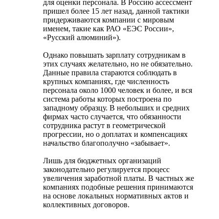
для оценки персонала. В Россию ассессмент
пришел более 15 лет назад, данной тактики
придерживаются компании с мировым
именем, такие как РАО «ЕЭС России»,
«Русский алюминий»).
Однако повышать зарплату сотрудникам в
этих случаях желательно, но не обязательно.
Данные правила стараются соблюдать в
крупных компаниях, где численность
персонала около 1000 человек и более, и вся
система работы которых построена по
западному образцу. В небольших и средних
фирмах часто случается, что обязанности
сотрудника растут в геометрической
прогрессии, но о доплатах и компенсациях
начальство благополучно «забывает».
Лишь для бюджетных организаций
законодательно регулируется процесс
увеличения заработной платы. В частных же
компаниях подобные решения принимаются
на основе локальных нормативных актов и
коллективных договоров.