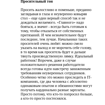
Просительный тон
Просить жалостливо и поменьше, преданно
заглядывая в глаза и неуверенно ковыряя
стол – еще один верный способ так и не
дождаться желаемого. «Главного» надо
бояться, а значит - всегда быть готовым к
тому, чтобы отказаться от собственных
притязаний. И чем незначительнее будут
последние, тем лучше. Начальники таких
просителей очень любят: можно смело
указать на выход и не морочить себе голову,
в то время как проситель будет и дальше
тянуть производственную лямку. Идеальный
работник! Впрочем, даже в случае
положительного решения работодатели
всегда готовы идти навстречу заниженным
требованиям неуверенных сотрудников.
Особенно четко это можно проследить в IT-
компаниях, где два человека с абсолютно
одинаковым опытом и обязанностями могут
получать кардинально разные зарплаты.
Просто потому, что кто-то попросил больше,
а кто-то просто постеснялся.