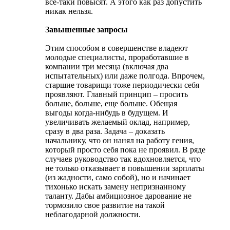
все-таки повысят. А этого как раз допустить
никак нельзя.
Завышенные запросы
Этим способом в совершенстве владеют
молодые специалисты, проработавшие в
компании три месяца (включая два
испытательных) или даже полгода. Впрочем,
старшие товарищи тоже периодически себя
проявляют. Главный принцип – просить
больше, больше, еще больше. Обещая
выгоды когда-нибудь в будущем. И
увеличивать желаемый оклад, например,
сразу в два раза. Задача – доказать
начальнику, что он нанял на работу гения,
который просто себя пока не проявил. В ряде
случаев руководство так вдохновляется, что
не только отказывает в повышении зарплаты
(из жадности, само собой), но и начинает
тихонько искать замену непризнанному
таланту. Дабы амбициозное дарование не
тормозило свое развитие на такой
неблагодарной должности.