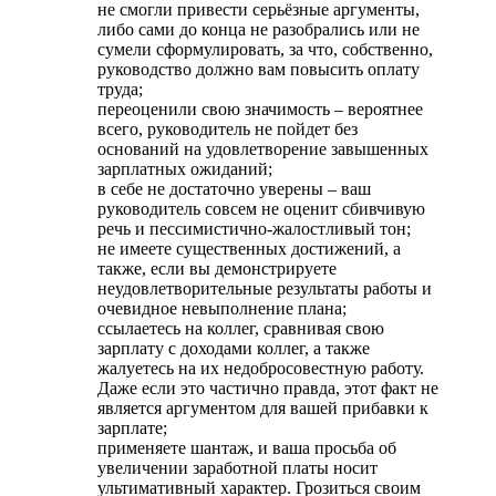
не смогли привести серьёзные аргументы,
либо сами до конца не разобрались или не
сумели сформулировать, за что, собственно,
руководство должно вам повысить оплату
труда;
переоценили свою значимость – вероятнее
всего, руководитель не пойдет без
оснований на удовлетворение завышенных
зарплатных ожиданий;
в себе не достаточно уверены – ваш
руководитель совсем не оценит сбивчивую
речь и пессимистично-жалостливый тон;
не имеете существенных достижений, а
также, если вы демонстрируете
неудовлетворительные результаты работы и
очевидное невыполнение плана;
ссылаетесь на коллег, сравнивая свою
зарплату с доходами коллег, а также
жалуетесь на их недобросовестную работу.
Даже если это частично правда, этот факт не
является аргументом для вашей прибавки к
зарплате;
применяете шантаж, и ваша просьба об
увеличении заработной платы носит
ультимативный характер. Грозиться своим