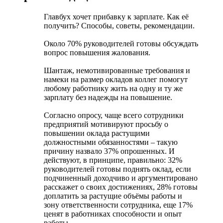
Главбух хочет прибавку к зарплате. Как её
получить? Способы, советы, рекомендации.
Около 70% руководителей готовы обсуждать
вопрос повышения жалования.
Шантаж, немотивированные требования и
намеки на размер окладов коллег помогут
любому работнику жить на одну и ту же
зарплату без надежды на повышение.
Согласно опросу, чаще всего сотрудники
предприятий мотивируют просьбу о
повышении оклада растущими
должностными обязанностями – такую
причину назвало 37% опрошенных. И
действуют, в принципе, правильно: 32%
руководителей готовы поднять оклад, если
подчиненный доходчиво и аргументировано
расскажет о своих достижениях, 28% готовы
доплатить за растущие объёмы работы и
зону ответственности сотрудника, еще 17%
ценят в работниках способности и опыт
работы.