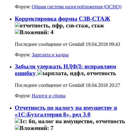
Форум:
Общая система налогообложения (ОСНО)
Корректировка формы СЗВ-СТАЖ
Последнее сообщение от Gendalf 19.04.2018
09:43
Форум:
Зарплата и кадры
Забыли удержать НДФЛ: исправляем
ошибку
Последнее сообщение от Gendalf 18.04.2018
20:27
Форум:
Налоги и сборы
Отчетность по налогу на имуществу в
«1С:Бухгалтерия 8», ред 3.0