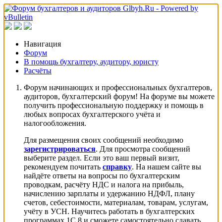
Навигация
Форум
В помощь бухгалтеру, аудитору, юристу
Расчёты
Форум начинающих и профессиональных бухгалтеров,
аудиторов, бухгалтерский форум! На форуме вы можете
получить профессиональную поддержку и помощь в
любых вопросах бухгалтерского учёта и
налогообложения.
Для размещения своих сообщений необходимо
зарегистрироваться
. Для просмотра сообщений
выберите раздел. Если это ваш первый визит,
рекомендуем почитать
справку
. На нашем сайте вы
найдёте ответы на вопросы по бухгалтерским
проводкам, расчёту НДС и налога на прибыль,
начислению зарплаты и удержанию НДФЛ, плану
счетов, себестоимости, материалам, товарам, услугам,
учёту в УСН. Научитесь работать в бухгалтерских
программах 1С 8 и сможете самостоятельно сдавать