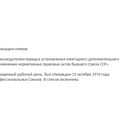
лежащим отмене.
законодателем порядка установления ежегодного дополнительного
рименение нормативных правовых актов бывшего Союза ССР».
ращенный рабочий день, был утвержден 25 октября 1974 года
офессиональных Союзов. В список включены