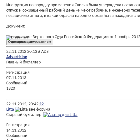
Инструкция по порядку применения Списка была утверждена постановл
отпуск и сокращенный рабочий день «имеют рабочие, инженерно-техн
независимо от того, в какой отрасли народного хозяйства находятся эт
Документ:
Определение Верховного Суда Российской Федерации от 1 ноября 2012
Ответить с цитированием
22.11.2012
20:13
# ADS
Advertising
Главный бухгалтер
Регистрация
07.11.2013
Сообщений
1320
22.11.2012,
20:42
#2
Litta
Старший бухгалтер
Регистрация
14.11.2012
Сообщений