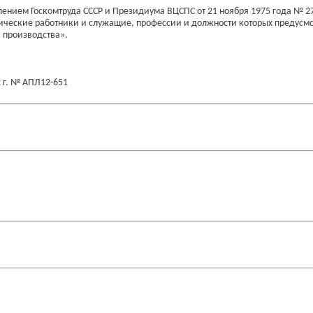
ением Госкомтруда СССР и Президиума ВЦСПС от 21 ноября 1975 года № 27
ические работники и служащие, профессии и должности которых предусмо
и производства».
 г. № АПЛ12-651