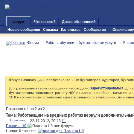
Форум
Что нового?
Доска объявлений
Новые сообщения
Справка
Календарь
Сообщество
Опции фор
Форум
Работа, обучение, бухгалтерские услуги
Вакан
Форум начинающих и профессиональных бухгалтеров, аудиторов, бухгалт
Для размещения своих сообщений необходимо
зарегистрироваться
. Для
бухгалтерским проводкам, расчёту НДС и налога на прибыль, начислению 
1С 8 и сможете самостоятельно сдавать отчётность электронно. Эти и мн
Показано с 1 по 2 из 2
Тема:
Работающим на вредных работах вернули дополнительный
Опции темы
22.11.2012,
20:13
#1
Планета HR
Human Resources