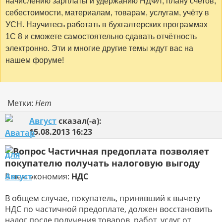
начислению зарплаты и удержанию НДФЛ, плану счетов,
себестоимости, материалам, товарам, услугам, учёту в
УСН. Научитесь работать в бухгалтерских программах
1С 8 и сможете самостоятельно сдавать отчётность
электронно. Эти и многие другие темы ждут вас на
нашем форуме!
Метки:
Нет
Август
сказал(-а):
15.08.2013
16:23
Частичная предоплата позволяет
покупателю получать налоговую выгоду
В чем экономия:
НДС
В общем случае, покупатель, принявший к вычету
НДС по частичной предоплате, должен восстановить
налог после получения товаров, работ, услуг от