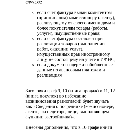
случаях:
если счет-фактура выдан комитентом
(принципалом) комиссионеру (агенту),
реализующему от своего имени двум и
более покупателям товары (работы,
услуги), имущественные права;
если счет-фактура составлен при
реализации товаров (выполнении
работ, оказании услуг),
имущественных прав иностранному
лицу, не состоящему на учете в ИФНС;
если документ содержит обобщенные
данные по авансовым платежам и
реализациям.
Заголовки граф 9, 10 (книга продаж) и 11, 12
(книга покупок) во избежание
возникновения разногласий будет звучать
как «Сведения о посреднике (комиссионере,
агенте, экспедиторе, лице, выполняющем
функции застройщика)».
Внесены дополнения, что в 10 графе книги