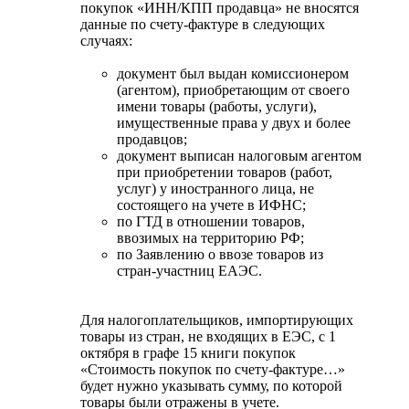
покупок «ИНН/КПП продавца» не вносятся
данные по счету-фактуре в следующих
случаях:
документ был выдан комиссионером
(агентом), приобретающим от своего
имени товары (работы, услуги),
имущественные права у двух и более
продавцов;
документ выписан налоговым агентом
при приобретении товаров (работ,
услуг) у иностранного лица, не
состоящего на учете в ИФНС;
по ГТД в отношении товаров,
ввозимых на территорию РФ;
по Заявлению о ввозе товаров из
стран-участниц ЕАЭС.
Для налогоплательщиков, импортирующих
товары из стран, не входящих в ЕЭС, с 1
октября в графе 15 книги покупок
«Стоимость покупок по счету-фактуре…»
будет нужно указывать сумму, по которой
товары были отражены в учете.