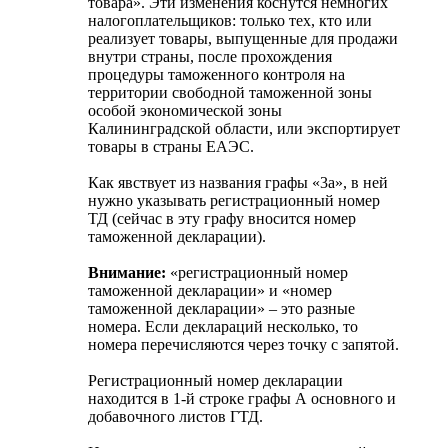
товара». Эти изменения коснутся немногих
налогоплательщиков: только тех, кто или
реализует товары, выпущенные для продажи
внутри страны, после прохождения
процедуры таможенного контроля на
территории свободной таможенной зоны
особой экономической зоны
Калининградской области, или экспортирует
товары в страны ЕАЭС.
Как явствует из названия графы «3а», в ней
нужно указывать регистрационный номер
ТД (сейчас в эту графу вносится номер
таможенной декларации).
Внимание:
«регистрационный номер
таможенной декларации» и «номер
таможенной декларации» – это разные
номера. Если деклараций несколько, то
номера перечисляются через точку с запятой.
Регистрационный номер декларации
находится в 1-й строке графы А основного и
добавочного листов ГТД.