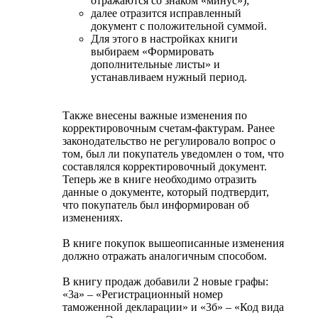
отражаются со знаком «минус»);
далее отразится исправленный
документ с положительной суммой.
Для этого в настройках книги
выбираем «Формировать
дополнительные листы» и
устанавливаем нужный период.
Также внесены важные изменения по
корректировочным счетам-фактурам. Ранее
законодательство не регулировало вопрос о
том, был ли покупатель уведомлен о том, что
составлялся корректировочный документ.
Теперь же в книге необходимо отразить
данные о документе, который подтвердит,
что покупатель был информирован об
изменениях.
В книге покупок вышеописанные изменения
должно отражать аналогичным способом.
В книгу продаж добавили 2 новые графы:
«3а» – «Регистрационный номер
таможенной декларации» и «3б» – «Код вида