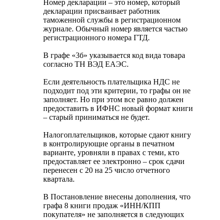
Номер декларации – это номер, который
декларации присваивает работник
таможенной службы в регистрационном
журнале. Обычный номер является частью
регистрационного номера ГТД.
В графе «3б» указывается код вида товара
согласно ТН ВЭД ЕАЭС.
Если деятельность плательщика НДС не
подходит под эти критерии, то графы он не
заполняет. Но при этом все равно должен
предоставить в ИФНС новый формат книги
– старый приниматься не будет.
Налогоплательщиков, которые сдают книгу
в контролирующие органы в печатном
варианте, уровняли в правах с теми, кто
предоставляет ее электронно – срок сдачи
перенесен с 20 на 25 число отчетного
квартала.
В Постановление внесены дополнения, что
графа 8 книги продаж «ИНН/КПП
покупателя» не заполняется в следующих