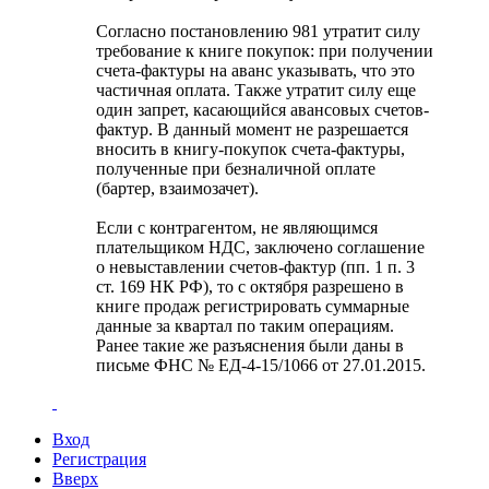
Согласно постановлению 981 утратит силу
требование к книге покупок: при получении
счета-фактуры на аванс указывать, что это
частичная оплата. Также утратит силу еще
один запрет, касающийся авансовых счетов-
фактур. В данный момент не разрешается
вносить в книгу-покупок счета-фактуры,
полученные при безналичной оплате
(бартер, взаимозачет).
Если с контрагентом, не являющимся
плательщиком НДС, заключено соглашение
о невыставлении счетов-фактур (пп. 1 п. 3
ст. 169 НК РФ), то с октября разрешено в
книге продаж регистрировать суммарные
данные за квартал по таким операциям.
Ранее такие же разъяснения были даны в
письме ФНС № ЕД-4-15/1066 от 27.01.2015.
Вход
Регистрация
Вверх