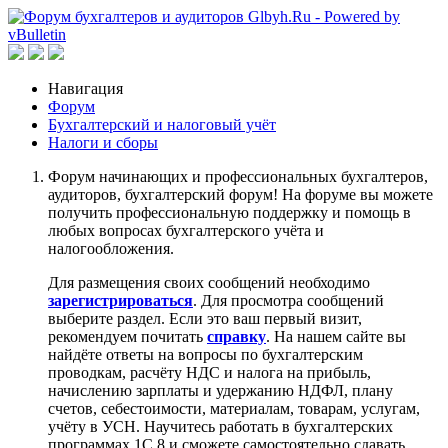
Навигация
Форум
Бухгалтерский и налоговый учёт
Налоги и сборы
Форум начинающих и профессиональных бухгалтеров,
аудиторов, бухгалтерский форум! На форуме вы можете
получить профессиональную поддержку и помощь в
любых вопросах бухгалтерского учёта и
налогообложения.
Для размещения своих сообщений необходимо
зарегистрироваться
. Для просмотра сообщений
выберите раздел. Если это ваш первый визит,
рекомендуем почитать
справку
. На нашем сайте вы
найдёте ответы на вопросы по бухгалтерским
проводкам, расчёту НДС и налога на прибыль,
начислению зарплаты и удержанию НДФЛ, плану
счетов, себестоимости, материалам, товарам, услугам,
учёту в УСН. Научитесь работать в бухгалтерских
программах 1С 8 и сможете самостоятельно сдавать